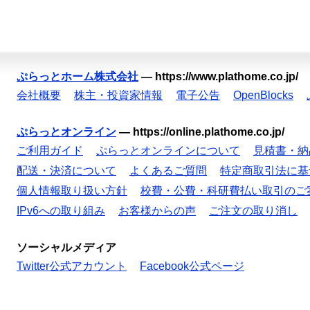
ぷらっとホーム株式会社
—
https://www.plathome.co.jp/
会社概要
株主・投資家情報
電子公告
OpenBlocks
ぷらっとオンライン
—
https://online.plathome.co.jp/
ご利用ガイド
ぷらっとオンラインについて
見積書・納
配送・決済について
よくあるご質問
特定商取引法に基
個人情報取り扱い方針
校費・公費・科研費払い取引のご
IPv6への取り組み
お客様からの声
ご注文の取り消し
ソーシャルメディア
Twitter公式アカウント
Facebook公式ページ