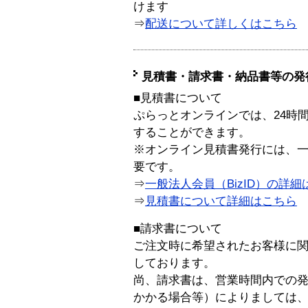
けます
⇒
配送について詳しくはこちら
見積書・請求書・納品書等の発
■見積書について
ぷらっとオンラインでは、24時
することができます。
※オンライン見積書発行には、一般
要です。
⇒
一般法人会員（BizID）の詳細
⇒
見積書について詳細はこちら
■請求書について
ご注文時に希望されたお客様に
しております。
尚、請求書は、営業時間内での
かかる場合等）によりましては