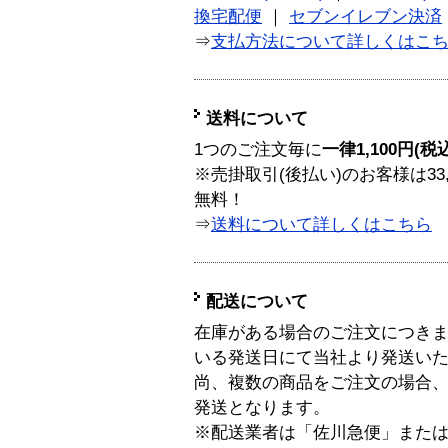
換宅配便
｜
セブンイレブン決済
⇒
支払方法について詳しくはこ
送料について
1つのご注文毎に
一律1,100円(税
※売掛取引(後払い)のお客様は33
無料！
⇒
送料について詳しくはこちら
配送について
在庫がある場合のご注文につき
いる発送日にて当社より発送い
尚、複数の商品をご注文の場合
発送となります。
※配送業者は「佐川急便」また