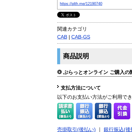
https://plth.me/12190740
関連カテゴリ
CAB
|
CAB-GS
商品説明
ぷらっとオンライン ご購入の
支払方法について
以下のお支払い方法がご利用で
売掛取引(後払い)
｜
銀行振込(後