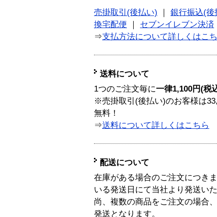
売掛取引(後払い)
｜
銀行振込(後
換宅配便
｜
セブンイレブン決済
⇒
支払方法について詳しくはこ
送料について
1つのご注文毎に
一律1,100円(税
※売掛取引(後払い)のお客様は33
無料！
⇒
送料について詳しくはこちら
配送について
在庫がある場合のご注文につき
いる発送日にて当社より発送い
尚、複数の商品をご注文の場合
発送となります。