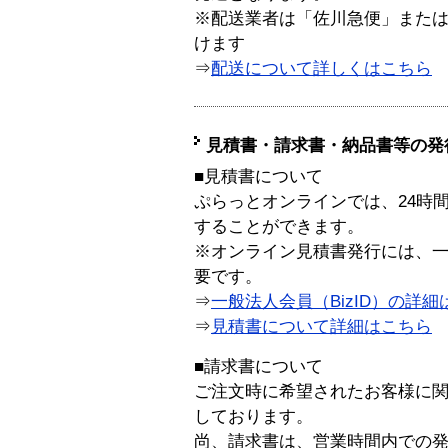
※配送業者は「佐川急便」また
けます
⇒
配送について詳しくはこちら
見積書・請求書・納品書等の発
■見積書について
ぷらっとオンラインでは、24時
することができます。
※オンライン見積書発行には、一般
要です。
⇒
一般法人会員（BizID）の詳細
⇒
見積書について詳細はこちら
■請求書について
ご注文時に希望されたお客様に
しております。
尚、請求書は、営業時間内での