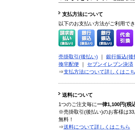
支払方法について
以下のお支払い方法がご利用で
売掛取引(後払い)
｜
銀行振込(後
換宅配便
｜
セブンイレブン決済
⇒
支払方法について詳しくはこ
送料について
1つのご注文毎に
一律1,100円(税
※売掛取引(後払い)のお客様は33
無料！
⇒
送料について詳しくはこちら