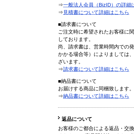
⇒
一般法人会員（BizID）の詳細
⇒
見積書について詳細はこちら
■請求書について
ご注文時に希望されたお客様に
しております。
尚、請求書は、営業時間内での
かかる場合等）によりましては
ざいます。
⇒
請求書について詳細はこちら
■納品書について
お届けする商品に同梱致します
⇒
納品書について詳細はこちら
返品について
お客様のご都合による返品・交