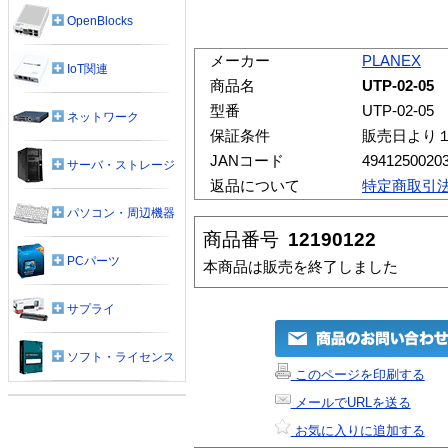
OpenBlocks
メーカー
PLANEX
IoT関連
商品名
UTP-02-05
型番
UTP-02-05
ネットワーク
保証条件
販売日より
JANコード
4941250020
サーバ・ストレージ
返品について
特定商取引
パソコン・周辺機器
商品番号
12190122
PCパーツ
本商品は販売を終了しました
サプライ
ソフト・ライセンス
このページを印刷する
メールでURLを送る
お気に入りに追加する