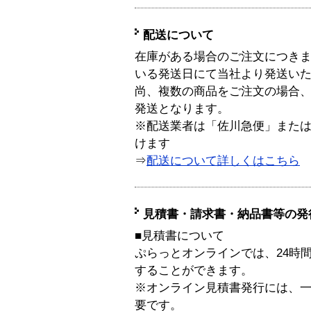
配送について
在庫がある場合のご注文につき
いる発送日にて当社より発送い
尚、複数の商品をご注文の場合
発送となります。
※配送業者は「佐川急便」また
けます
⇒
配送について詳しくはこちら
見積書・請求書・納品書等の発
■見積書について
ぷらっとオンラインでは、24時
することができます。
※オンライン見積書発行には、一般
要です。