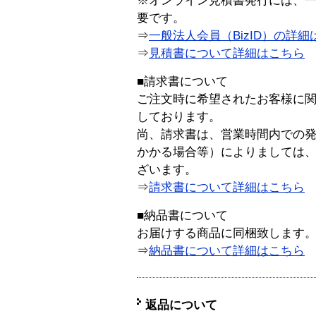
※オンライン見積書発行には、一般
要です。
⇒
一般法人会員（BizID）の詳細
⇒
見積書について詳細はこちら
■請求書について
ご注文時に希望されたお客様に
しております。
尚、請求書は、営業時間内での
かかる場合等）によりましては
ざいます。
⇒
請求書について詳細はこちら
■納品書について
お届けする商品に同梱致します
⇒
納品書について詳細はこちら
返品について