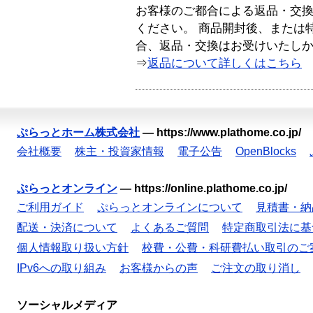
お客様のご都合による返品・交
ください。 商品開封後、または
合、返品・交換はお受けいたし
⇒
返品について詳しくはこちら
ぷらっとホーム株式会社
—
https://www.plathome.co.jp/
会社概要
株主・投資家情報
電子公告
OpenBlocks
ぷらっとオンライン
—
https://online.plathome.co.jp/
ご利用ガイド
ぷらっとオンラインについて
見積書・納
配送・決済について
よくあるご質問
特定商取引法に基
個人情報取り扱い方針
校費・公費・科研費払い取引のご
IPv6への取り組み
お客様からの声
ご注文の取り消し
ソーシャルメディア