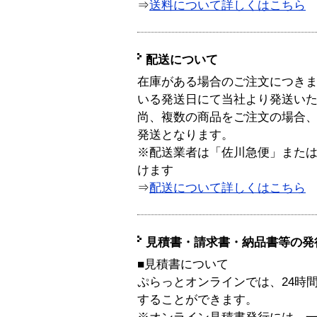
⇒
送料について詳しくはこちら
配送について
在庫がある場合のご注文につき
いる発送日にて当社より発送い
尚、複数の商品をご注文の場合
発送となります。
※配送業者は「佐川急便」また
けます
⇒
配送について詳しくはこちら
見積書・請求書・納品書等の発
■見積書について
ぷらっとオンラインでは、24時
することができます。