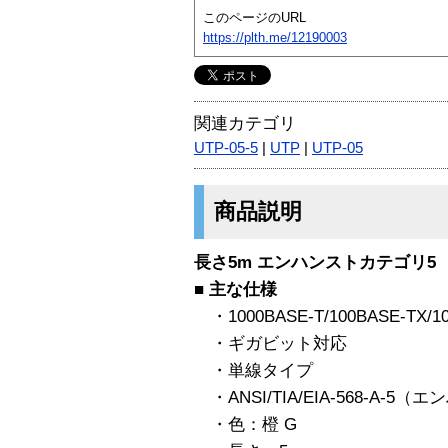
このページのURL
https://plth.me/12190003
関連カテゴリ
UTP-05-5
|
UTP
|
UTP-05
商品説明
長さ5m エンハンストカテゴリ5 
■
主な仕様
・1000BASE-T/100BASE-TX/1
・ギガビット対応
・単線タイプ
・ANSI/TIA/EIA-568-A-
・色：橙 G