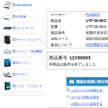
OpenBlocks
メーカー
PLANEX
IoT関連
商品名
UTP-05-5EO
型番
UTP-05-5EO
ネットワーク
保証条件
初期不良対応
JANコード
49412501400
サーバ・ストレージ
返品について
特定商取引法
パソコン・周辺機器
商品番号
12190003
PCパーツ
本商品は販売を終了しました
サプライ
ソフト・ライセンス
このページを印刷する
メールでURLを送る
お気に入りに追加する