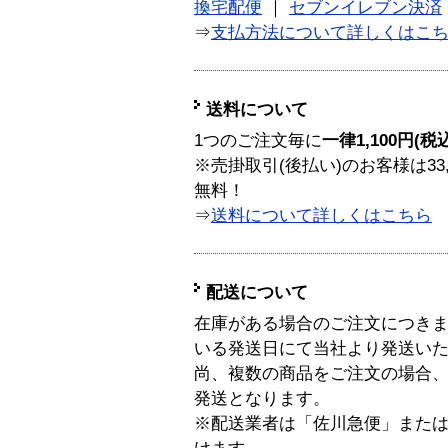
換宅配便
｜
セブンイレブン決済
⇒
支払方法について詳しくはこ
送料について
1つのご注文毎に
一律1,100円(税
※売掛取引(後払い)のお客様は33
無料！
⇒
送料について詳しくはこちら
配送について
在庫がある場合のご注文につき
いる発送日にて当社より発送い
尚、複数の商品をご注文の場合
発送となります。
※配送業者は「佐川急便」また