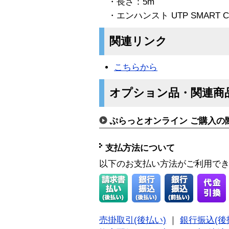
・長さ：5m
・エンハンスト UTP SMART C
関連リンク
こちらから
オプション品・関連商
ぷらっとオンライン ご購入の
支払方法について
以下のお支払い方法がご利用で
売掛取引(後払い)
｜
銀行振込(後