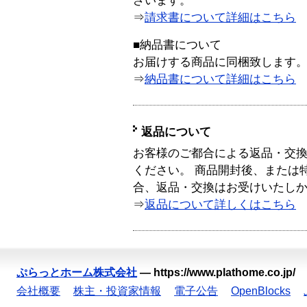
ざいます。
⇒
請求書について詳細はこちら
■納品書について
お届けする商品に同梱致します
⇒
納品書について詳細はこちら
返品について
お客様のご都合による返品・交
ください。 商品開封後、または
合、返品・交換はお受けいたし
⇒
返品について詳しくはこちら
ぷらっとホーム株式会社
—
https://www.plathome.co.jp/
会社概要
株主・投資家情報
電子公告
OpenBlocks