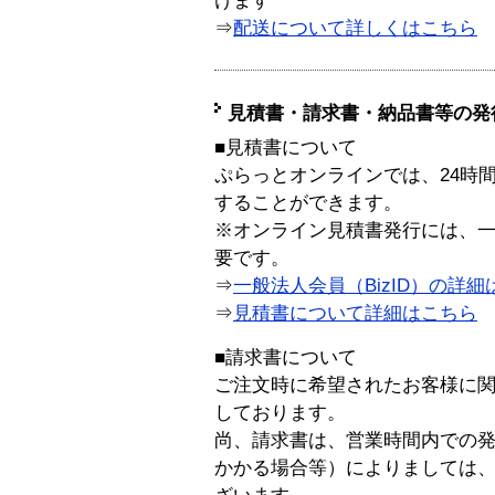
けます
⇒
配送について詳しくはこちら
見積書・請求書・納品書等の発
■見積書について
ぷらっとオンラインでは、24時
することができます。
※オンライン見積書発行には、一般
要です。
⇒
一般法人会員（BizID）の詳細
⇒
見積書について詳細はこちら
■請求書について
ご注文時に希望されたお客様に
しております。
尚、請求書は、営業時間内での
かかる場合等）によりましては