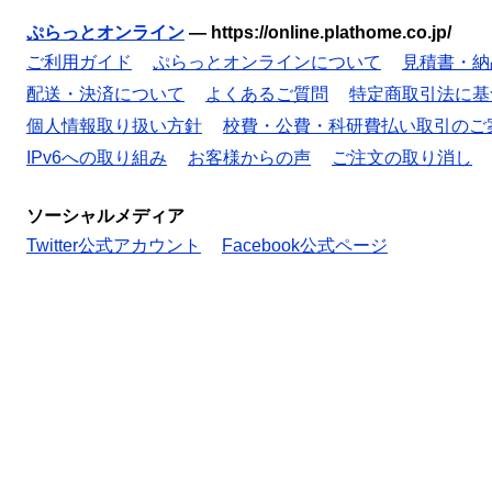
ぷらっとオンライン
—
https://online.plathome.co.jp/
ご利用ガイド
ぷらっとオンラインについて
見積書・納
配送・決済について
よくあるご質問
特定商取引法に基
個人情報取り扱い方針
校費・公費・科研費払い取引のご
IPv6への取り組み
お客様からの声
ご注文の取り消し
ソーシャルメディア
Twitter公式アカウント
Facebook公式ページ