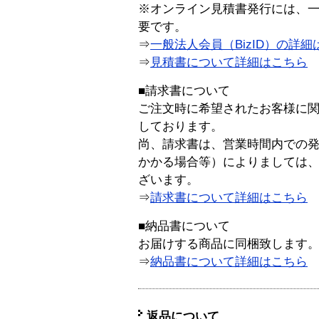
※オンライン見積書発行には、一般
要です。
⇒
一般法人会員（BizID）の詳細
⇒
見積書について詳細はこちら
■請求書について
ご注文時に希望されたお客様に
しております。
尚、請求書は、営業時間内での
かかる場合等）によりましては
ざいます。
⇒
請求書について詳細はこちら
■納品書について
お届けする商品に同梱致します
⇒
納品書について詳細はこちら
返品について