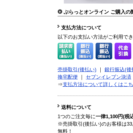
ぷらっとオンライン ご購入の
支払方法について
以下のお支払い方法がご利用で
売掛取引(後払い)
｜
銀行振込(後
換宅配便
｜
セブンイレブン決済
⇒
支払方法について詳しくはこ
送料について
1つのご注文毎に
一律1,100円(税
※売掛取引(後払い)のお客様は33
無料！