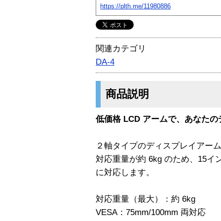
https://plth.me/11980886
関連カテゴリ
DA-4
商品説明
低価格 LCD アームで、あなた
２軸タイプのディスプレイアー
対応重量が約 6kg のため、15
に対応します。
対応重量（最大）：約 6kg
VESA：75mm/100mm 両対応