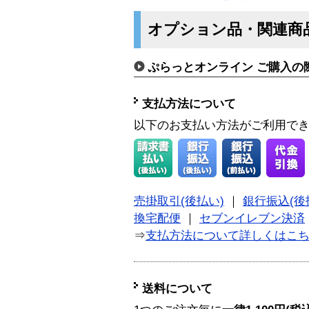
オプション品・関連商
ぷらっとオンライン ご購入の
支払方法について
以下のお支払い方法がご利用で
売掛取引(後払い)
｜
銀行振込(後
換宅配便
｜
セブンイレブン決済
⇒
支払方法について詳しくはこ
送料について