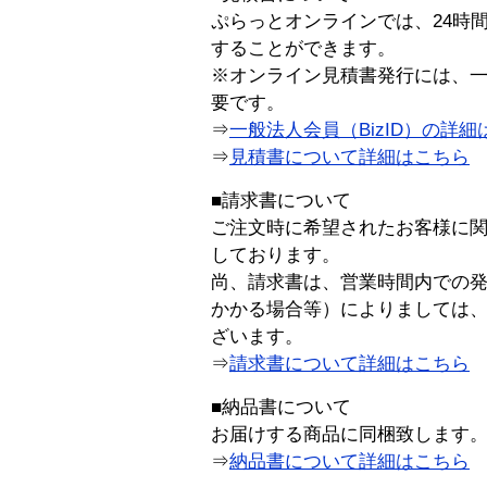
ぷらっとオンラインでは、24時
することができます。
※オンライン見積書発行には、一般
要です。
⇒
一般法人会員（BizID）の詳細
⇒
見積書について詳細はこちら
■請求書について
ご注文時に希望されたお客様に
しております。
尚、請求書は、営業時間内での
かかる場合等）によりましては
ざいます。
⇒
請求書について詳細はこちら
■納品書について
お届けする商品に同梱致します
⇒
納品書について詳細はこちら