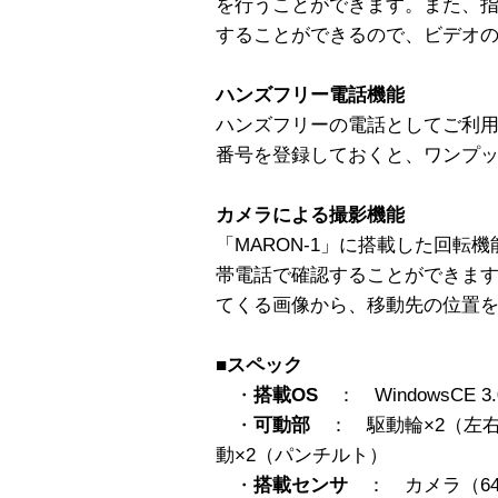
を行うことができます。また、
することができるので、ビデオ
ハンズフリー電話機能
ハンズフリーの電話としてご利
番号を登録しておくと、ワンプ
カメラによる撮影機能
「MARON-1」に搭載した回転
帯電話で確認することができます。
てくる画像から、移動先の位置
■スペック
・
搭載OS
： WindowsCE 3.
・
可動部
： 駆動輪×2（左右
動×2（パンチルト）
・
搭載センサ
： カメラ（640