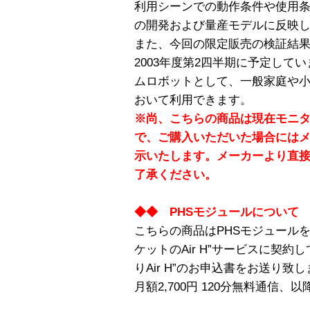
利用シーンでの動作条件や使用
の開発および量産モデルに反映
また、今回の限定販売の検証結
2003年度第2四半期に予定して
ムロボットとして、一般家庭や
おいて利用できます。
※尚、こちらの商品は現在モニ
で、ご購入いただいた場合には
示いたします。メーカーより直
了承ください。
◆◆ PHSモジュールについて
こちらの商品はPHSモジュールを
ケットのAir H”サービスに契
りAir H”のお申込書をお送り致
月額2,700円 120分無料通信、