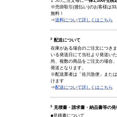
1つのご注文毎に
一律1,100円(税
※売掛取引(後払い)のお客様は33
無料！
⇒
送料について詳しくはこちら
配送について
在庫がある場合のご注文につき
いる発送日にて当社より発送い
尚、複数の商品をご注文の場合
発送となります。
※配送業者は「佐川急便」また
けます
⇒
配送について詳しくはこちら
見積書・請求書・納品書等の発
■見積書について