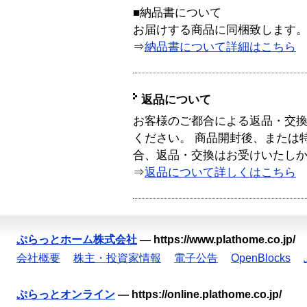
■納品書について
お届けする商品に同梱致します
⇒
納品書について詳細はこちら
返品について
お客様のご都合による返品・交
ください。 商品開封後、または
合、返品・交換はお受けいたし
⇒
返品について詳しくはこちら
ぷらっとホーム株式会社
—
https://www.plathome.co.jp/
会社概要
株主・投資家情報
電子公告
OpenBlocks
ぷらっとオンライン
—
https://online.plathome.co.jp/