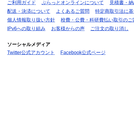
ご利用ガイド
ぷらっとオンラインについて
見積書・納
配送・決済について
よくあるご質問
特定商取引法に基
個人情報取り扱い方針
校費・公費・科研費払い取引のご
IPv6への取り組み
お客様からの声
ご注文の取り消し
ソーシャルメディア
Twitter公式アカウント
Facebook公式ページ