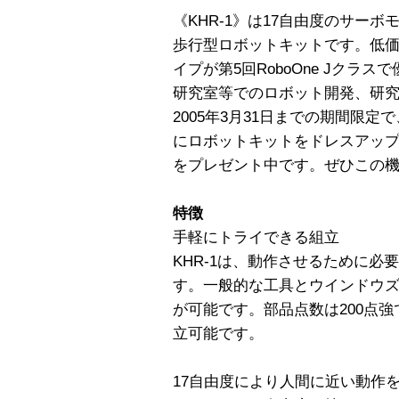
《KHR-1》は17自由度のサー
歩行型ロボットキットです。低
イプが第5回RoboOne Jクラ
研究室等でのロボット開発、研
2005年3月31日までの期間限定
にロボットキットをドレスアップ
をプレゼント中です。ぜひこの
特徴
手軽にトライできる組立
KHR-1は、動作させるために
す。一般的な工具とウインドウズ
が可能です。部品点数は200点
立可能です。
17自由度により人間に近い動作