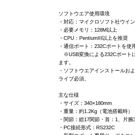
ソフトウエア使用環境
・対応：マイクロソフト社ウインド
・必要メモリ：128M以上
・CPU：PentiumIII以上を推奨
・通信ポート：232Cポートを使
※USB変換による232Cポー
ます。
・ソフトウエアインストールおよ
ライブ必須。
主な仕様
・サイズ：340×180mm
・重量：約1.2Kg（電池搭載時）
・関節：総17関節・首：1、片腕3
・PC接続形式：RS232C