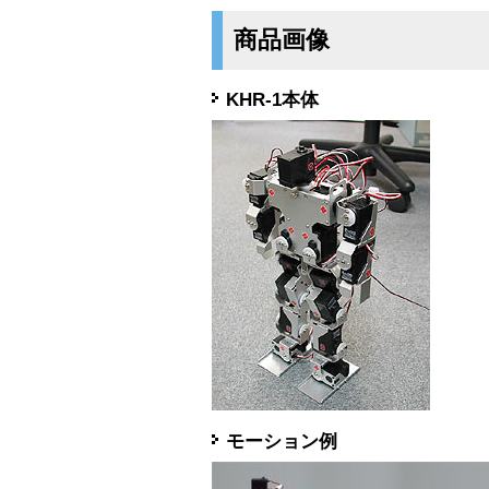
商品画像
KHR-1本体
モーション例