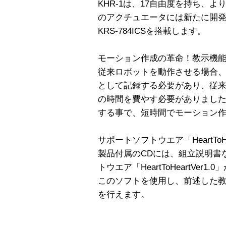
KHR-1は、17自由度を持ち、
のアクチュエータには新たに開
KRS-784ICSを搭載します。
モーション作成の革命！教示機
従来ロボットを動作させる場合
として記録する必要があり、従
の時間を費やす必要がありました
する事で、短時間でモーション
サポートソフトウエア「HeartToHea
製品付属のCDには、組立説明書
トウエア「HeartToHeartVer1.
このソフトを使用し、前述した
を行えます。