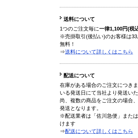
送料について
1つのご注文毎に
一律1,100円(税
※売掛取引(後払い)のお客様は33
無料！
⇒
送料について詳しくはこちら
配送について
在庫がある場合のご注文につき
いる発送日にて当社より発送い
尚、複数の商品をご注文の場合
発送となります。
※配送業者は「佐川急便」また
けます
⇒
配送について詳しくはこちら