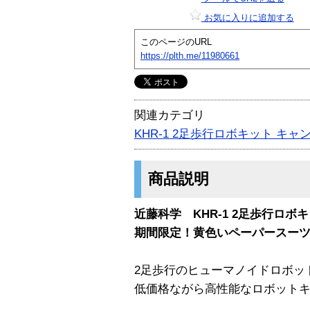
お気に入りに追加する
このページのURL
https://plth.me/11980661
関連カテゴリ
KHR-1 2足歩行ロボキット キ
商品説明
近藤科学 KHR-1 2足歩行ロボ
期間限定！黄色いペーパースー
2足歩行のヒューマノイドロボッ
低価格ながら高性能なロボット