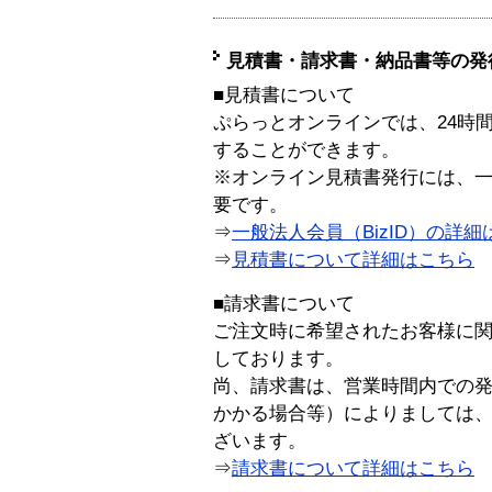
見積書・請求書・納品書等の発
■見積書について
ぷらっとオンラインでは、24時
することができます。
※オンライン見積書発行には、一般
要です。
⇒
一般法人会員（BizID）の詳細
⇒
見積書について詳細はこちら
■請求書について
ご注文時に希望されたお客様に
しております。
尚、請求書は、営業時間内での
かかる場合等）によりましては
ざいます。
⇒
請求書について詳細はこちら