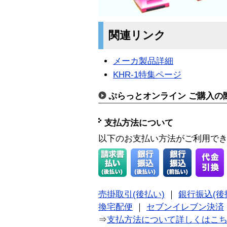
関連リンク
メーカ製品詳細
KHR-1特集ページ
ぷらっとオンライン ご購入の
支払方法について
以下のお支払い方法がご利用で
売掛取引(後払い)
｜
銀行振込(後
換宅配便
｜
セブンイレブン決済
⇒
支払方法について詳しくはこ