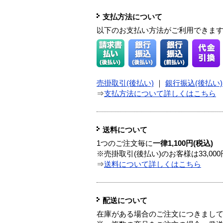
支払方法について
以下のお支払い方法がご利用できま
売掛取引(後払い)
｜
銀行振込(後払い)
⇒
支払方法について詳しくはこちら
送料について
1つのご注文毎に
一律1,100円(税込)
※売掛取引(後払い)のお客様は33,0
⇒
送料について詳しくはこちら
配送について
在庫がある場合のご注文につきまし