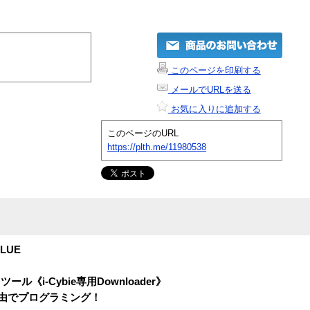
このページを印刷する
メールでURLを送る
お気に入りに追加する
このページのURL
https://plth.me/11980538
BLUE
i-Cybie専用Downloader》
C経由でプログラミング！