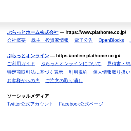
ぷらっとホーム株式会社
—
https://www.plathome.co.jp/
会社概要
株主・投資家情報
電子公告
OpenBlocks
ぷらっとオンライン
—
https://online.plathome.co.jp/
ご利用ガイド
ぷらっとオンラインについて
見積書・納
特定商取引法に基づく表示
利用規約
個人情報取り扱い
お客様からの声
ご注文の取り消し
ソーシャルメディア
Twitter公式アカウント
Facebook公式ページ