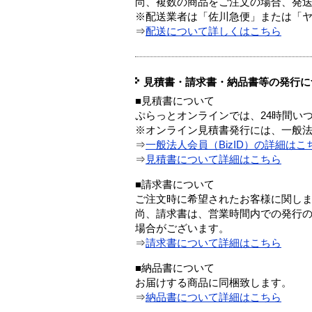
尚、複数の商品をご注文の場合、発
※配送業者は「佐川急便」または「
⇒
配送について詳しくはこちら
見積書・請求書・納品書等の発行に
■見積書について
ぷらっとオンラインでは、24時間い
※オンライン見積書発行には、一般法人
⇒
一般法人会員（BizID）の詳細はこ
⇒
見積書について詳細はこちら
■請求書について
ご注文時に希望されたお客様に関し
尚、請求書は、営業時間内での発行
場合がございます。
⇒
請求書について詳細はこちら
■納品書について
お届けする商品に同梱致します。
⇒
納品書について詳細はこちら