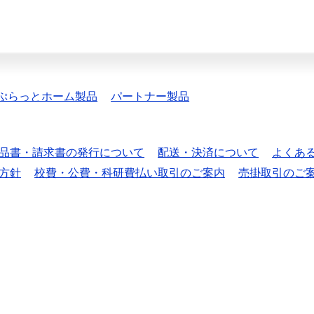
ぷらっとホーム製品
パートナー製品
品書・請求書の発行について
配送・決済について
よくあ
方針
校費・公費・科研費払い取引のご案内
売掛取引のご