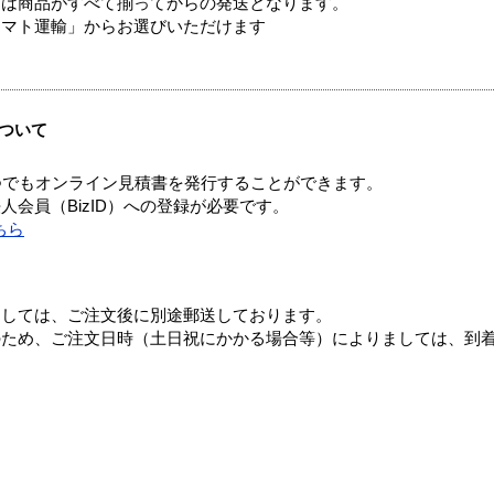
送は商品がすべて揃ってからの発送となります。
ヤマト運輸」からお選びいただけます
ついて
つでもオンライン見積書を発行することができます。
会員（BizID）への登録が必要です。
ちら
ましては、ご注文後に別途郵送しております。
のため、ご注文日時（土日祝にかかる場合等）によりましては、到