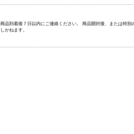
商品到着後７日以内にご連絡ください。 商品開封後、または特別
たしかねます。