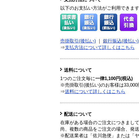
以下のお支払い方法がご利用できま
売掛取引(後払い)
｜
銀行振込(後払い)
⇒
支払方法について詳しくはこちら
送料について
1つのご注文毎に
一律1,100円(税込)
※売掛取引(後払い)のお客様は33,0
⇒
送料について詳しくはこちら
配送について
在庫がある場合のご注文につきまし
尚、複数の商品をご注文の場合、発
※配送業者は「佐川急便」または「