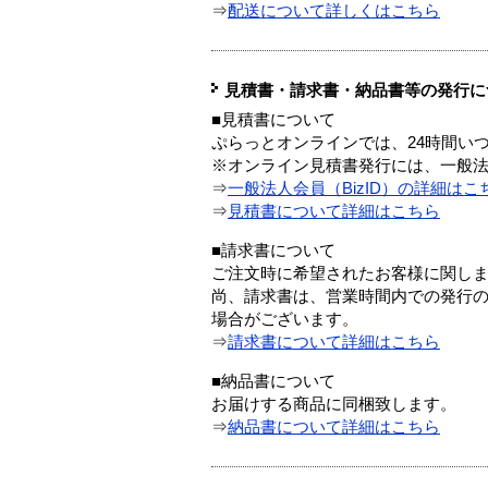
⇒
配送について詳しくはこちら
見積書・請求書・納品書等の発行に
■見積書について
ぷらっとオンラインでは、24時間い
※オンライン見積書発行には、一般法人
⇒
一般法人会員（BizID）の詳細はこ
⇒
見積書について詳細はこちら
■請求書について
ご注文時に希望されたお客様に関し
尚、請求書は、営業時間内での発行
場合がございます。
⇒
請求書について詳細はこちら
■納品書について
お届けする商品に同梱致します。
⇒
納品書について詳細はこちら