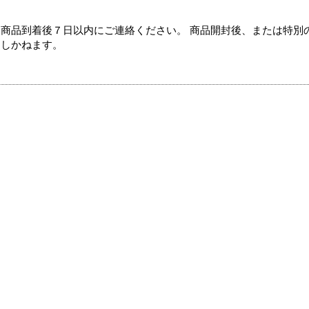
商品到着後７日以内にご連絡ください。 商品開封後、または特別
たしかねます。