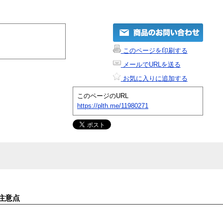
このページを印刷する
メールでURLを送る
お気に入りに追加する
このページのURL
https://plth.me/11980271
注意点