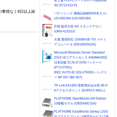
富士通 POS-Cサーマルロール紙(高保
存) (0722410-P)
の事情なく8日以上経
パナソニック 感熱記録紙B4(6本入り)
UG-0001B4 (UG-0001B4)
応研 販売大臣 NX スタンドアロン
(OKN-423533)
大電 環境対応 1000BASE-T/X メディ
アコンバータ (DN1800SG2E)
Microsoft Windows Server Standard
2019 16コアライセンス 64bitWin対応
日本語版 5CAL付 DVDパッケージ
(P73-07691)
IDEC AUTO-ID SOLUTIONS バッテリ
ー BP-007 (BP-007)
TP-Link AX1800 壁面埋め込み型 Wi-Fi
6アクセスポイント (EAP615-WALL)
PLAT'HOME OpenBlocks IX9 Debian
10搭載モデル (OBSIX9/D10A)
PLAT'HOME EasyBlocks Syslog 120G
サブスクリプション(保守サービス) 1年