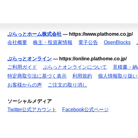
ぷらっとホーム株式会社
—
https://www.plathome.co.jp/
会社概要
株主・投資家情報
電子公告
OpenBlocks
ぷらっとオンライン
—
https://online.plathome.co.jp/
ご利用ガイド
ぷらっとオンラインについて
見積書・納
特定商取引法に基づく表示
利用規約
個人情報取り扱い
お客様からの声
ご注文の取り消し
ソーシャルメディア
Twitter公式アカウント
Facebook公式ページ