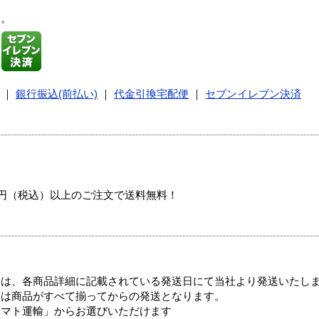
す。
｜
銀行振込(前払い)
｜
代金引換宅配便
｜
セブンイレブン決済
00円（税込）以上のご注文で送料無料！
ては、各商品詳細に記載されている発送日にて当社より発送いたし
送は商品がすべて揃ってからの発送となります。
ヤマト運輸」からお選びいただけます