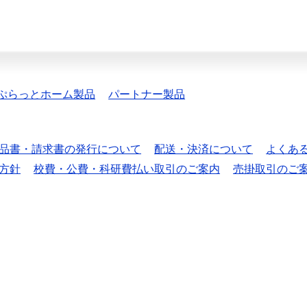
ぷらっとホーム製品
パートナー製品
品書・請求書の発行について
配送・決済について
よくあ
方針
校費・公費・科研費払い取引のご案内
売掛取引のご