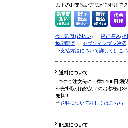
以下のお支払い方法がご利用で
売掛取引(後払い)
｜
銀行振込(後
換宅配便
｜
セブンイレブン決済
⇒
支払方法について詳しくはこ
送料について
1つのご注文毎に
一律1,100円(税
※売掛取引(後払い)のお客様は33
無料！
⇒
送料について詳しくはこちら
配送について