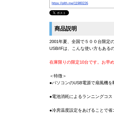
https://plth.me/11980226
商品説明
2001年夏、全国で５００台限定
USB/IFは、こんな使い方もある
在庫限りの限定10台です。お早
＜特徴＞
●パソコンのUSB電源で扇風機を
●電池消耗によるランニングコス
●冷房温度設定をあげることで省