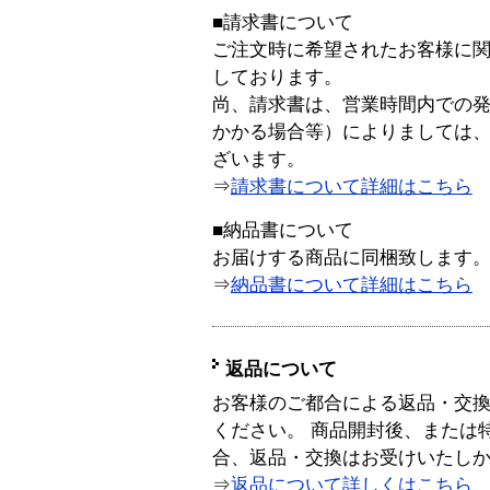
■請求書について
ご注文時に希望されたお客様に
しております。
尚、請求書は、営業時間内での
かかる場合等）によりましては
ざいます。
⇒
請求書について詳細はこちら
■納品書について
お届けする商品に同梱致します
⇒
納品書について詳細はこちら
返品について
お客様のご都合による返品・交
ください。 商品開封後、または
合、返品・交換はお受けいたし
⇒
返品について詳しくはこちら