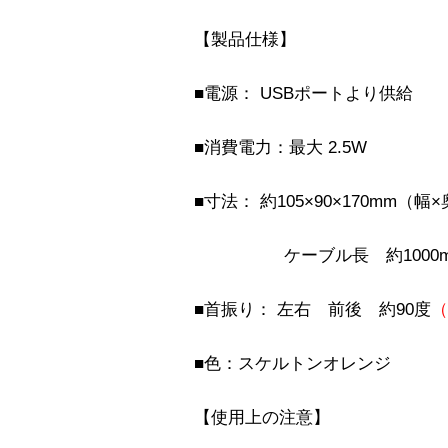
【製品仕様】
■電源： USBポートより供給
■消費電力：最大 2.5W
■寸法： 約105×90×170mm（
ケーブル長 約1000m
■首振り： 左右 前後 約90度
（
■色：スケルトンオレンジ
【使用上の注意】