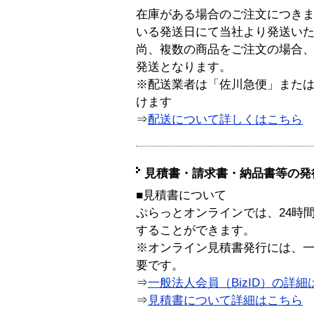
在庫がある場合のご注文につき
いる発送日にて当社より発送い
尚、複数の商品をご注文の場合
発送となります。
※配送業者は「佐川急便」また
けます
⇒
配送について詳しくはこちら
見積書・請求書・納品書等の発
■見積書について
ぷらっとオンラインでは、24時
することができます。
※オンライン見積書発行には、一般
要です。
⇒
一般法人会員（BizID）の詳細
⇒
見積書について詳細はこちら