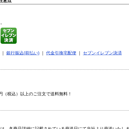
注意点
す。
｜
銀行振込(前払い)
｜
代金引換宅配便
｜
セブンイレブン決済
00円（税込）以上のご注文で送料無料！
ては、各商品詳細に記載されている発送日にて当社より発送いたし