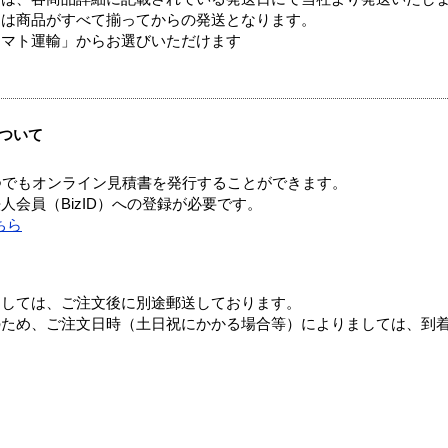
送は商品がすべて揃ってからの発送となります。
ヤマト運輸」からお選びいただけます
ついて
つでもオンライン見積書を発行することができます。
会員（BizID）への登録が必要です。
ちら
ましては、ご注文後に別途郵送しております。
のため、ご注文日時（土日祝にかかる場合等）によりましては、到