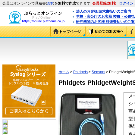
会員はオンラインで見積書(
)を
無料で作成
できます
会員登録(無料)
ログイン
見本
法人のお客様 請求書払いのご案内
学校・官公庁のお客様 校費・公費
研究機関のお客様 科研費払いのご案
ホーム
>
Phidgets
>
Sensors
> PhidgetWeight
Phidgets PhidgetWeight
メ
シ
商
型
保
返