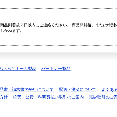
商品到着後７日以内にご連絡ください。 商品開封後、または特別
たしかねます。
ぷらっとホーム製品
パートナー製品
品書・請求書の発行について
配送・決済について
よくあ
方針
校費・公費・科研費払い取引のご案内
売掛取引のご