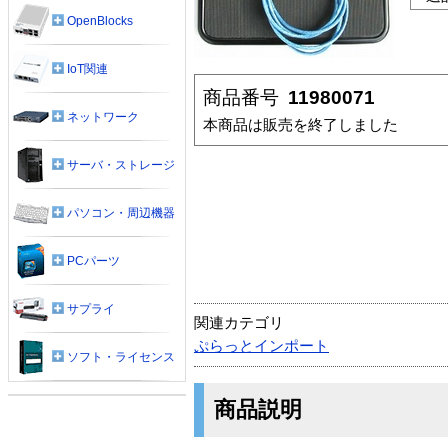
OpenBlocks
IoT関連
商品番号
11980071
ネットワーク
本商品は販売を終了しました
サーバ・ストレージ
パソコン・周辺機器
PCパーツ
サプライ
関連カテゴリ
ぷらっとインポート
ソフト・ライセンス
商品説明