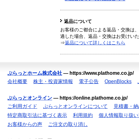
返品について
お客様のご都合による返品・交換は、
過した場合、返品・交換はお受けい
⇒
返品について詳しくはこちら
ぷらっとホーム株式会社
—
https://www.plathome.co.jp/
会社概要
株主・投資家情報
電子公告
OpenBlocks
ぷらっとオンライン
—
https://online.plathome.co.jp/
ご利用ガイド
ぷらっとオンラインについて
見積書・納
特定商取引法に基づく表示
利用規約
個人情報取り扱い
お客様からの声
ご注文の取り消し