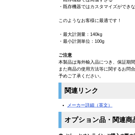
・既存機器ではカスタマイズができ
このようなお客様に最適です！
・最大計測量：140kg
・最小計測単位：100g
ご注意
本製品は海外輸入品につき、保証期間
また商品の使用方法等に関するお問
予めご了承ください。
関連リンク
メーカー詳細（英文）
オプション品・関連商