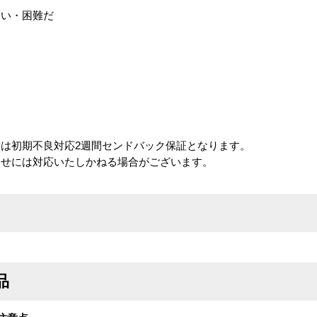
ない・困難だ
は初期不良対応2週間センドバック保証となります。
合せには対応いたしかねる場合がございます。
品