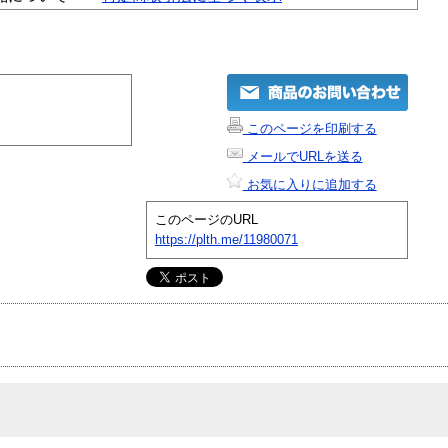
このページを印刷する
メールでURLを送る
お気に入りに追加する
このページのURL
https://plth.me/11980071