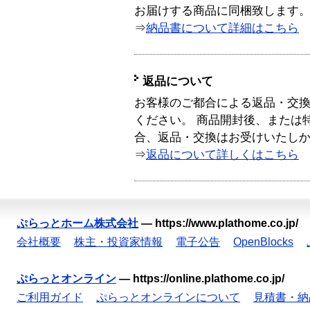
お届けする商品に同梱致します
⇒
納品書について詳細はこちら
返品について
お客様のご都合による返品・交
ください。 商品開封後、または
合、返品・交換はお受けいたし
⇒
返品について詳しくはこちら
ぷらっとホーム株式会社
—
https://www.plathome.co.jp/
会社概要
株主・投資家情報
電子公告
OpenBlocks
ぷらっとオンライン
—
https://online.plathome.co.jp/
ご利用ガイド
ぷらっとオンラインについて
見積書・納