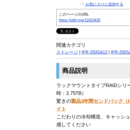
お気に入りに追加する
このページのURL
https://plth.me/11910435
関連カテゴリ
ストレージ
|
IFR-250SA12
|
IFR-250S
商品説明
ラックマウントタイプRAIDシリーズ
時：2.75TB）
驚きの
製品3年間センドバック（
イト
こだわりの冷却構造、キャッシュ
感してください