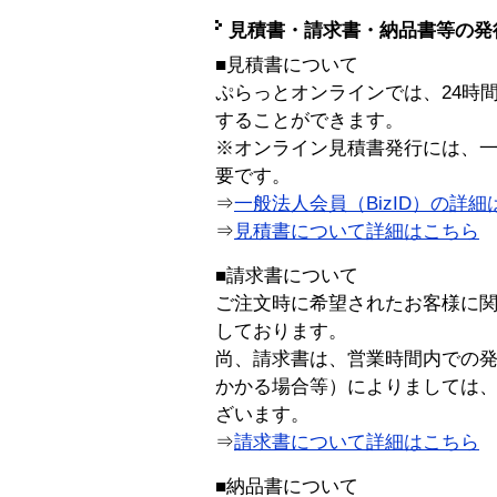
見積書・請求書・納品書等の発
■見積書について
ぷらっとオンラインでは、24時
することができます。
※オンライン見積書発行には、一般
要です。
⇒
一般法人会員（BizID）の詳細
⇒
見積書について詳細はこちら
■請求書について
ご注文時に希望されたお客様に
しております。
尚、請求書は、営業時間内での
かかる場合等）によりましては
ざいます。
⇒
請求書について詳細はこちら
■納品書について