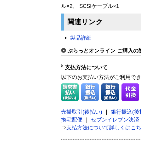
ル×2、 SCSIケーブル×1
関連リンク
製品詳細
ぷらっとオンライン ご購入の
支払方法について
以下のお支払い方法がご利用で
売掛取引(後払い)
｜
銀行振込(後
換宅配便
｜
セブンイレブン決済
⇒
支払方法について詳しくはこ