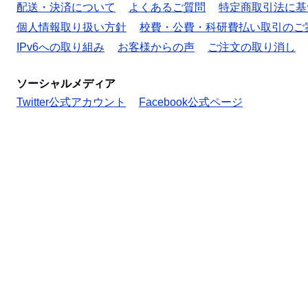
配送・決済について
よくあるご質問
特定商取引法に基
個人情報取り扱い方針
校費・公費・科研費払い取引のご
IPv6への取り組み
お客様からの声
ご注文の取り消し
ソーシャルメディア
Twitter公式アカウント
Facebook公式ページ