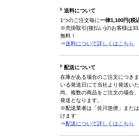
送料について
1つのご注文毎に
一律1,100円(税
※売掛取引(後払い)のお客様は33
無料！
⇒
送料について詳しくはこちら
配送について
在庫がある場合のご注文につき
いる発送日にて当社より発送い
尚、複数の商品をご注文の場合
発送となります。
※配送業者は「佐川急便」また
けます
⇒
配送について詳しくはこちら