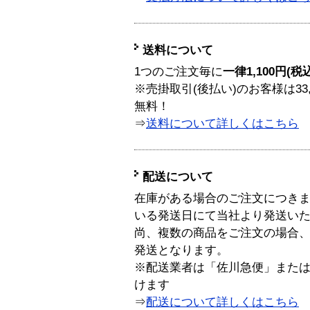
送料について
1つのご注文毎に
一律1,100円(税
※売掛取引(後払い)のお客様は33
無料！
⇒
送料について詳しくはこちら
配送について
在庫がある場合のご注文につき
いる発送日にて当社より発送い
尚、複数の商品をご注文の場合
発送となります。
※配送業者は「佐川急便」また
けます
⇒
配送について詳しくはこちら