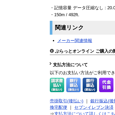
・記憶容量 データ圧縮なし : 20.
・150m / 492ft.
関連リンク
メーカー関連情報
ぷらっとオンライン ご購入の
支払方法について
以下のお支払い方法がご利用で
売掛取引(後払い)
｜
銀行振込(後
換宅配便
｜
セブンイレブン決済
⇒
支払方法について詳しくはこ