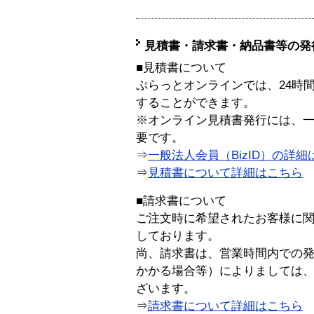
見積書・請求書・納品書等の発
■見積書について
ぷらっとオンラインでは、24時
することができます。
※オンライン見積書発行には、一般
要です。
⇒
一般法人会員（BizID）の詳細
⇒
見積書について詳細はこちら
■請求書について
ご注文時に希望されたお客様に
しております。
尚、請求書は、営業時間内での
かかる場合等）によりましては
ざいます。
⇒
請求書について詳細はこちら