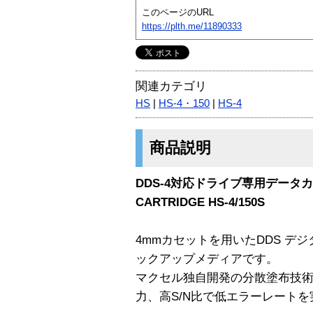
このページのURL
https://plth.me/11890333
関連カテゴリ
HS
|
HS-4・150
|
HS-4
商品説明
DDS-4対応ドライブ専用データカート
CARTRIDGE HS-4/150S
4mmカセットを用いたDDS デ
ックアップメディアです。
マクセル独自開発の分散塗布技術
力、高S/N比で低エラーレートを