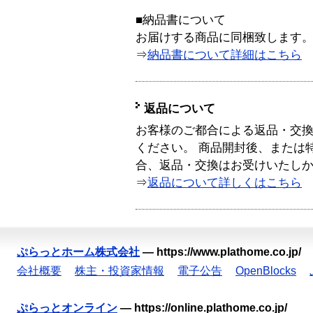
■納品書について
お届けする商品に同梱致します
⇒
納品書について詳細はこちら
返品について
お客様のご都合による返品・交
ください。 商品開封後、または
合、返品・交換はお受けいたし
⇒
返品について詳しくはこちら
ぷらっとホーム株式会社
—
https://www.plathome.co.jp/
会社概要
株主・投資家情報
電子公告
OpenBlocks
ぷらっとオンライン
—
https://online.plathome.co.jp/