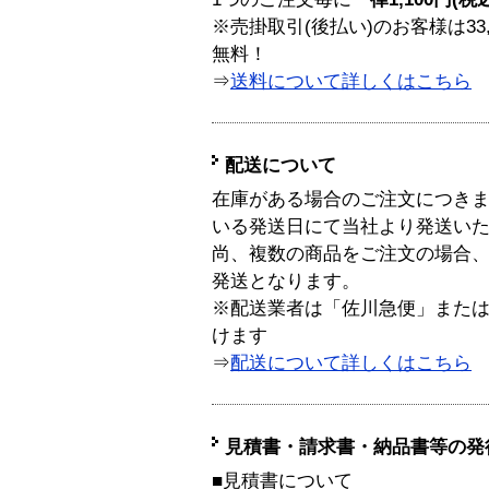
※売掛取引(後払い)のお客様は33
無料！
⇒
送料について詳しくはこちら
配送について
在庫がある場合のご注文につき
いる発送日にて当社より発送い
尚、複数の商品をご注文の場合
発送となります。
※配送業者は「佐川急便」また
けます
⇒
配送について詳しくはこちら
見積書・請求書・納品書等の発
■見積書について