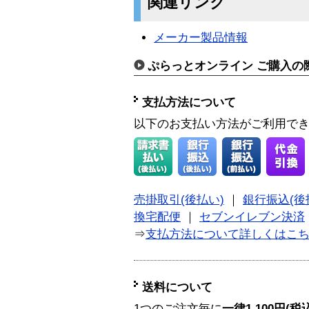
関連リンク
メーカー製品情報
ぷらっとオンライン ご購入の
支払方法について
以下のお支払い方法がご利用で
売掛取引(後払い)
｜
銀行振込(後
換宅配便
｜
セブンイレブン決済
⇒
支払方法について詳しくはこ
送料について
1つのご注文毎に
一律1,100円(税