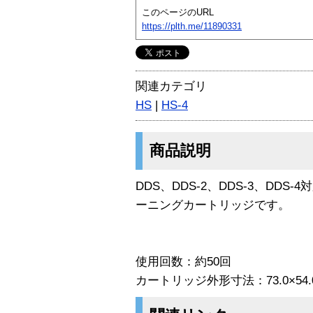
このページのURL
https://plth.me/11890331
関連カテゴリ
HS
|
HS-4
商品説明
DDS、DDS-2、DDS-3、DD
ーニングカートリッジです。
使用回数：約50回
カートリッジ外形寸法：73.0×54.0