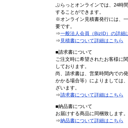
ぷらっとオンラインでは、24時
することができます。
※オンライン見積書発行には、一般
要です。
⇒
一般法人会員（BizID）の詳細
⇒
見積書について詳細はこちら
■請求書について
ご注文時に希望されたお客様に
しております。
尚、請求書は、営業時間内での
かかる場合等）によりましては
ざいます。
⇒
請求書について詳細はこちら
■納品書について
お届けする商品に同梱致します
⇒
納品書について詳細はこちら