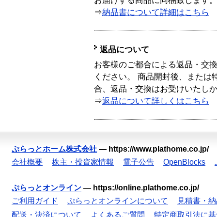
お届けする商品に同梱致します
⇒
納品書について詳細はこちら
返品について
お客様のご都合による返品・交
ください。 商品開封後、または
合、返品・交換はお受けいたし
⇒
返品について詳しくはこちら
ぷらっとホーム株式会社
—
https://www.plathome.co.jp/
会社概要
株主・投資家情報
電子公告
OpenBlocks
ぷらっとオンライン
—
https://online.plathome.co.jp/
ご利用ガイド
ぷらっとオンラインについて
見積書・納
配送・決済について
よくあるご質問
特定商取引法に基