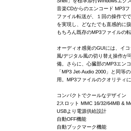
Shell」を標準添付Window
音楽CDからのエンコード MP3ファ
ファイル転送が、１回の操作で
を実現し、どなたでも直感的に
もちろん既存のMP3ファイルの
オーディオ感覚のGUIには、イ
風/デジタル風の切り替え操作が
備。さらに、心臓部のMP3エンコ
「MP3 Jet-Audio 2000
用。MP3ファイルのクオリティ
コンパクトでクールなデザイン
2スロット MMC 16/32/64MB & M
USBより電源供給設計
自動OFF機能
自動ブックマーク機能