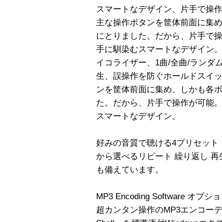
スマートなデザイン、片手で操
主な操作ボタンを筐体前面に集
にとりました。だから、片手で
手に馴染むスマートなデザイン。
イコライザー、1曲/全曲/ランダ
生、誤操作を防ぐホールドスイ
ンを筐体前面に集め、しかも各
た。だから、片手で操作が可能
スマートなデザイン。
好みの音質で聴ける4プリセット・
から選べるリピート 繰り返し 
も備えています。
MP3 Encoding Software オプシ
超カンタン操作のMP3エンコーデ