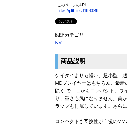
このページのURL
https://plth.me/11870048
関連カテゴリ
NV
商品説明
ケイタイよりも軽い。超小型・
MDプレイヤーはもちろん、最新の
除く で、しかもコンパクト。ワ
り、重さも気になりません。首
ラップも付属しています。さら
コンパクトさ互換性が自慢のMM