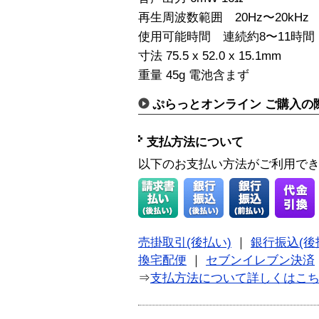
再生周波数範囲 20Hz〜20kHz
使用可能時間 連続約8〜11時間
寸法 75.5 x 52.0 x 15.1mm
重量 45g 電池含まず
ぷらっとオンライン ご購入の
支払方法について
以下のお支払い方法がご利用で
売掛取引(後払い)
｜
銀行振込(後
換宅配便
｜
セブンイレブン決済
⇒
支払方法について詳しくはこ