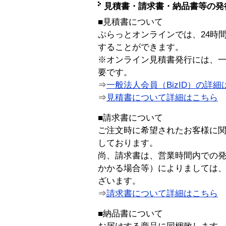
見積書・請求書・納品書等の発
■見積書について
ぷらっとオンラインでは、24時
することができます。
※オンライン見積書発行には、一般
要です。
⇒
一般法人会員（BizID）の詳細
⇒
見積書について詳細はこちら
■請求書について
ご注文時に希望されたお客様に
しております。
尚、請求書は、営業時間内での
かかる場合等）によりましては
ざいます。
⇒
請求書について詳細はこちら
■納品書について