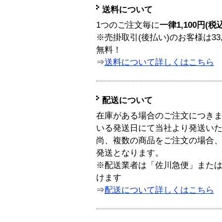
送料について
1つのご注文毎に
一律1,100円(税
※売掛取引(後払い)のお客様は33
無料！
⇒
送料について詳しくはこちら
配送について
在庫がある場合のご注文につき
いる発送日にて当社より発送い
尚、複数の商品をご注文の場合
発送となります。
※配送業者は「佐川急便」また
けます
⇒
配送について詳しくはこちら