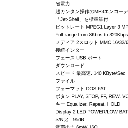
省電力
超カンタン操作のMP3エンコー
「Jet-Shell」を標準添付
ビットレート MPEG1 Layer 3 MP
Full range from 8Kbps to 320Kbp
メディア 2スロット MMC 16/32/6
接続インター
フェース USB ポート
ダウンロード
スピード 最高速. 140 KByte/Sec
ファイル
フォーマット DOS FAT
ボタン PLAY, STOP, FF, REW, V
キー Equalizer, Repeat, HOLD
Display 2 LED POWER/LOW BAT
S/N比 95dB
音声出力 6mW 16Ω