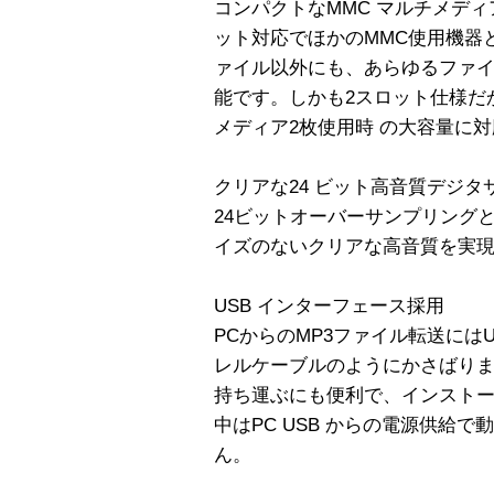
コンパクトなMMC マルチメディア
ット対応でほかのMMC使用機器
ァイル以外にも、あらゆるファイ
能です。しかも2スロット仕様だから
メディア2枚使用時 の大容量に
クリアな24 ビット高音質デジタ
24ビットオーバーサンプリングと
イズのないクリアな高音質を実
USB インターフェース採用
PCからのMP3ファイル転送には
レルケーブルのようにかさばりま
持ち運ぶにも便利で、インスト
中はPC USB からの電源供給で
ん。