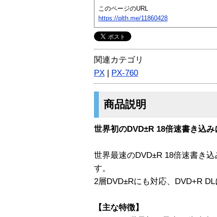
このページのURL
https://plth.me/11860428
関連カテゴリ
PX
|
PX-760
商品説明
世界初のDVD±R 18倍速書き込
世界最速のDVD±R 18倍速書き
す。
2層DVD±Rにも対応、DVD+R 
【主な特徴】