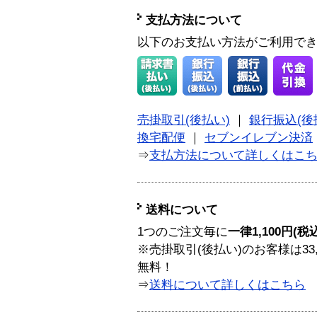
支払方法について
以下のお支払い方法がご利用で
売掛取引(後払い)
｜
銀行振込(後
換宅配便
｜
セブンイレブン決済
⇒
支払方法について詳しくはこ
送料について
1つのご注文毎に
一律1,100円(税
※売掛取引(後払い)のお客様は33
無料！
⇒
送料について詳しくはこちら