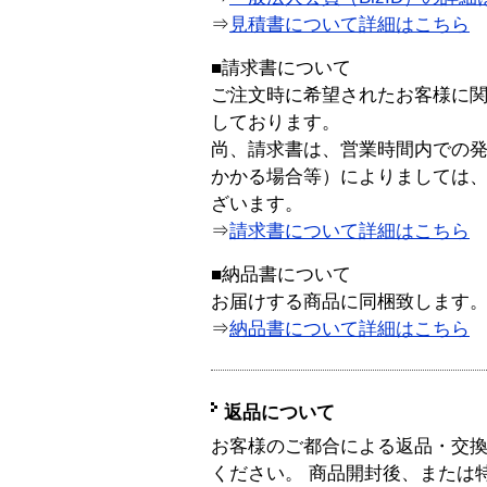
⇒
見積書について詳細はこちら
■請求書について
ご注文時に希望されたお客様に
しております。
尚、請求書は、営業時間内での
かかる場合等）によりましては
ざいます。
⇒
請求書について詳細はこちら
■納品書について
お届けする商品に同梱致します
⇒
納品書について詳細はこちら
返品について
お客様のご都合による返品・交
ください。 商品開封後、または