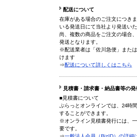
配送について
在庫がある場合のご注文につき
いる発送日にて当社より発送い
尚、複数の商品をご注文の場合
発送となります。
※配送業者は「佐川急便」また
けます
⇒
配送について詳しくはこちら
見積書・請求書・納品書等の発
■見積書について
ぷらっとオンラインでは、24時
することができます。
※オンライン見積書発行には、一般
要です。
⇒
一般法人会員（BizID）の詳細