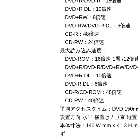
DVD+R/DVD-R：18倍速
DVD+R DL：10倍速
DVD+RW：8倍速
DVD-RW/DVD-R DL：6倍速
CD-R：48倍速
CD-RW：24倍速
最大読み込み速度：
DVD-ROM：16倍速 1層 /12倍速
DVD+R/DVD-R/DVD+RW/DV
DVD+R DL：10倍速
DVD-R DL：6倍速
CD-R/CD-ROM：48倍速
CD-RW：40倍速
平均アクセスタイム：DVD 150ms/
設置方向 水平 横置き / 垂直 縦
本体寸法：146 W mm x 41.3 H
ず