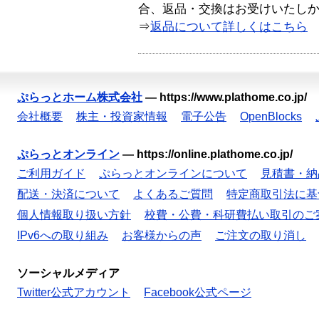
合、返品・交換はお受けいたし
⇒
返品について詳しくはこちら
ぷらっとホーム株式会社
—
https://www.plathome.co.jp/
会社概要
株主・投資家情報
電子公告
OpenBlocks
ぷらっとオンライン
—
https://online.plathome.co.jp/
ご利用ガイド
ぷらっとオンラインについて
見積書・納
配送・決済について
よくあるご質問
特定商取引法に基
個人情報取り扱い方針
校費・公費・科研費払い取引のご
IPv6への取り組み
お客様からの声
ご注文の取り消し
ソーシャルメディア
Twitter公式アカウント
Facebook公式ページ