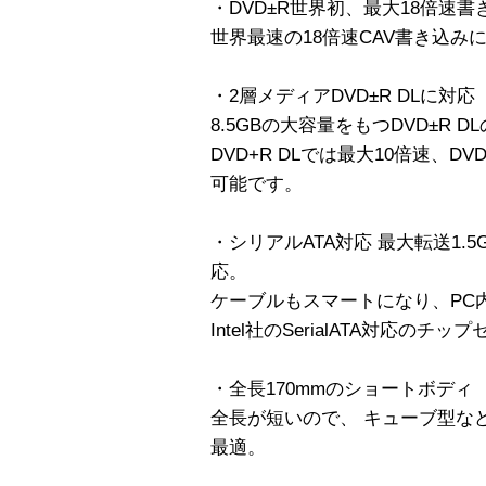
・DVD±R世界初、最大18倍速書
世界最速の18倍速CAV書き込み
・2層メディアDVD±R DLに対応
8.5GBの大容量をもつDVD±R 
DVD+R DLでは最大10倍速、D
可能です。
・シリアルATA対応 最大転送1.5G
応。
ケーブルもスマートになり、PC
Intel社のSerialATA対応の
・全長170mmのショートボディ
全長が短いので、 キューブ型な
最適。