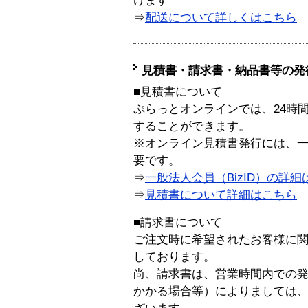
けます
⇒
配送について詳しくはこちら
見積書・請求書・納品書等の発
■見積書について
ぷらっとオンラインでは、24時
することができます。
※オンライン見積書発行には、一般
要です。
⇒
一般法人会員（BizID）の詳細
⇒
見積書について詳細はこちら
■請求書について
ご注文時に希望されたお客様に
しております。
尚、請求書は、営業時間内での
かかる場合等）によりましては