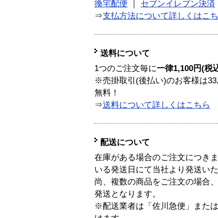
換宅配便
｜
セブンイレブン決済
⇒
支払方法について詳しくはこ
送料について
1つのご注文毎に
一律1,100円(税
※売掛取引(後払い)のお客様は33
無料！
⇒
送料について詳しくはこちら
配送について
在庫がある場合のご注文につき
いる発送日にて当社より発送い
尚、複数の商品をご注文の場合
発送となります。
※配送業者は「佐川急便」また