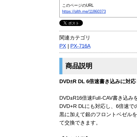
このページのURL
https://plth.me/11860373
関連カテゴリ
PX
|
PX-716A
商品説明
DVD±R DL 6倍速書き込みに対
DVD±R16倍速Full-CAV書き
DVD+R DLにも対応し、6倍速
黒に加えて銀のフロントベゼル
て交換できます。