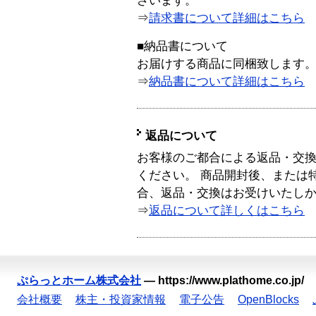
ざいます。
⇒
請求書について詳細はこちら
■納品書について
お届けする商品に同梱致します
⇒
納品書について詳細はこちら
返品について
お客様のご都合による返品・交
ください。 商品開封後、または
合、返品・交換はお受けいたし
⇒
返品について詳しくはこちら
ぷらっとホーム株式会社
—
https://www.plathome.co.jp/
会社概要
株主・投資家情報
電子公告
OpenBlocks