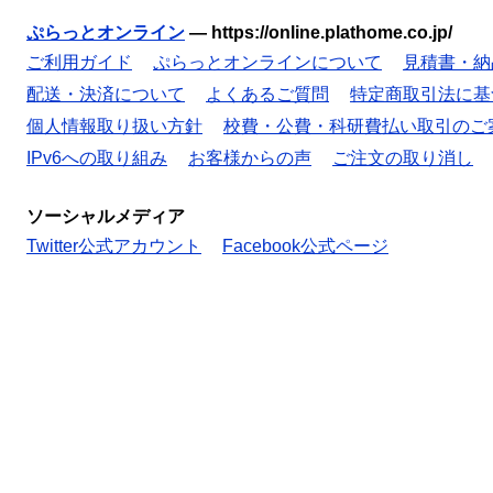
ぷらっとオンライン
—
https://online.plathome.co.jp/
ご利用ガイド
ぷらっとオンラインについて
見積書・納
配送・決済について
よくあるご質問
特定商取引法に基
個人情報取り扱い方針
校費・公費・科研費払い取引のご
IPv6への取り組み
お客様からの声
ご注文の取り消し
ソーシャルメディア
Twitter公式アカウント
Facebook公式ページ