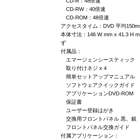
CD-R：48倍速
CD-RW：40倍速
CD-ROM：48倍速
アクセスタイム：DVD 平均150ms/
本体寸法：146 W mm x 41.3 H
ず
付属品：
エマージェンシースティック
取り付けネジ x 4
簡単セットアップマニュアル
ソフトウェアクイックガイド
アプリケーションDVD-ROM
保証書
ユーザー登録はがき
交換用フロントパネル 黒、銀
フロントパネル交換ガイド
付属アプリケーション：