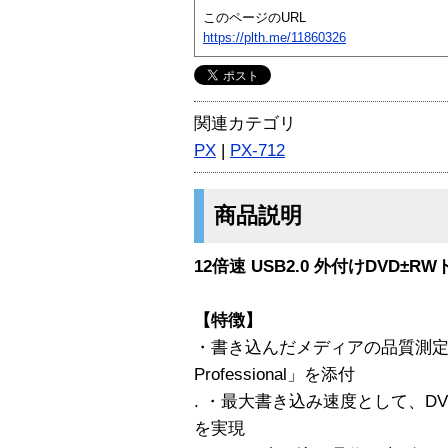
このページのURL
https://plth.me/11860326
関連カテゴリ
PX
|
PX-712
商品説明
12倍速 USB2.0 外付けDVD±R
【特徴】
・書き込んだメディアの品質測定等が
Professional」を添付
. ・最大書き込み速度として、DVD
を実現