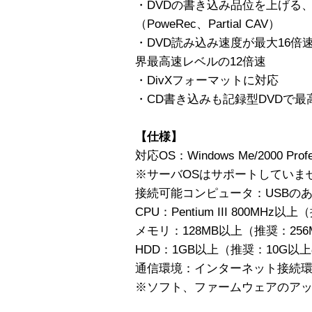
・DVDの書き込み品位を上げる
（PoweRec、Partial CAV）
・DVD読み込み速度が最大16倍
界最高速レベルの12倍速
・DivXフォーマットに対応
・CD書き込みも記録型DVDで最
【仕様】
対応OS：Windows Me/2000 Profess
※サーバOSはサポートしていま
接続可能コンピュータ：USBのあるD
CPU：Pentium III 800MHz以上
メモリ：128MB以上（推奨：256
HDD：1GB以上（推奨：10G以
通信環境：インターネット接続
※ソフト、ファームウェアのア