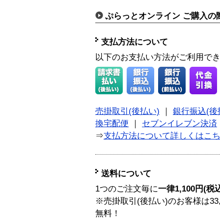
ぷらっとオンライン ご購入の
支払方法について
以下のお支払い方法がご利用で
売掛取引(後払い)
｜
銀行振込(後
換宅配便
｜
セブンイレブン決済
⇒
支払方法について詳しくはこ
送料について
1つのご注文毎に
一律1,100円(税
※売掛取引(後払い)のお客様は33
無料！