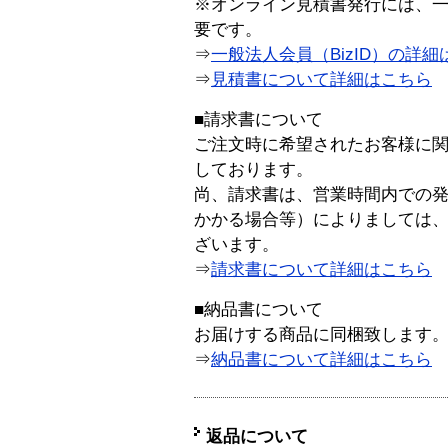
※オンライン見積書発行には、一般
要です。
⇒
一般法人会員（BizID）の詳細
⇒
見積書について詳細はこちら
■請求書について
ご注文時に希望されたお客様に
しております。
尚、請求書は、営業時間内での
かかる場合等）によりましては
ざいます。
⇒
請求書について詳細はこちら
■納品書について
お届けする商品に同梱致します
⇒
納品書について詳細はこちら
返品について