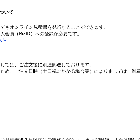
ついて
つでもオンライン見積書を発行することができます。
会員（BizID）への登録が必要です。
ちら
ましては、ご注文後に別途郵送しております。
のため、ご注文日時（土日祝にかかる場合等）によりましては、到