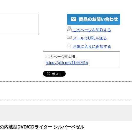
このページを印刷する
メールでURLを送る
お気に入りに追加する
このページのURL
https://plth.me/11860315
速記録の内蔵型DVD/CDライター シルバーベゼル