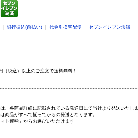
｜
銀行振込(前払い)
｜
代金引換宅配便
｜
セブンイレブン決済
00円（税込）以上のご注文で送料無料！
ては、各商品詳細に記載されている発送日にて当社より発送いたし
送は商品がすべて揃ってからの発送となります。
ヤマト運輸」からお選びいただけます