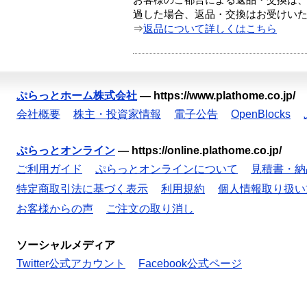
お客様のご都合による返品・交換は、
過した場合、返品・交換はお受けい
⇒
返品について詳しくはこちら
ぷらっとホーム株式会社
—
https://www.plathome.co.jp/
会社概要
株主・投資家情報
電子公告
OpenBlocks
ぷらっとオンライン
—
https://online.plathome.co.jp/
ご利用ガイド
ぷらっとオンラインについて
見積書・納
特定商取引法に基づく表示
利用規約
個人情報取り扱い
お客様からの声
ご注文の取り消し
ソーシャルメディア
Twitter公式アカウント
Facebook公式ページ