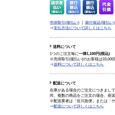
売掛取引(後払い)
｜
銀行振込(後払い)
⇒
支払方法について詳しくはこちら
送料について
1つのご注文毎に
一律1,100円(税込)
※売掛取引(後払い)のお客様は33,0
⇒
送料について詳しくはこちら
配送について
在庫がある場合のご注文につきまし
尚、複数の商品をご注文の場合、発
※配送業者は「佐川急便」または「
⇒
配送について詳しくはこちら