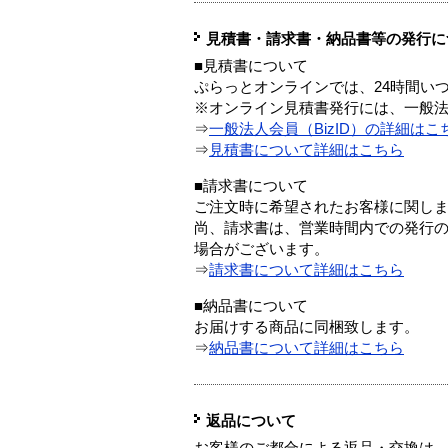
見積書・請求書・納品書等の発行に
■見積書について
ぷらっとオンラインでは、24時間い
※オンライン見積書発行には、一般法人
⇒
一般法人会員（BizID）の詳細はこ
⇒
見積書について詳細はこちら
■請求書について
ご注文時に希望されたお客様に関し
尚、請求書は、営業時間内での発行
場合がございます。
⇒
請求書について詳細はこちら
■納品書について
お届けする商品に同梱致します。
⇒
納品書について詳細はこちら
返品について