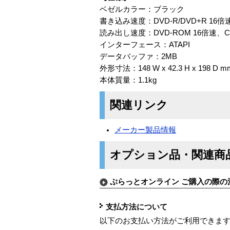
ベゼルカラー：ブラック
書き込み速度：DVD-R/DVD+R 16倍速、
読み出し速度：DVD-ROM 16倍速、CD
インターフェース：ATAPI
データバッファ：2MB
外形寸法：148 W x 42.3 H x 198 D m
本体質量：1.1kg
関連リンク
メーカー製品情報
オプション品・関連商
ぷらっとオンライン ご購入の際の
支払方法について
以下のお支払い方法がご利用できま