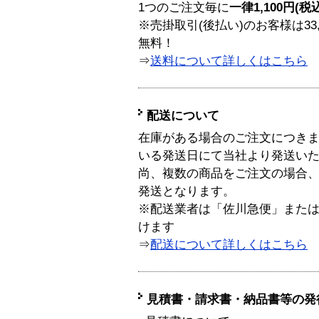
1つのご注文毎に
一律1,100円(税
※売掛取引(後払い)のお客様は33
無料！
⇒
送料について詳しくはこちら
配送について
在庫がある場合のご注文につき
いる発送日にて当社より発送い
尚、複数の商品をご注文の場合
発送となります。
※配送業者は「佐川急便」また
けます
⇒
配送について詳しくはこちら
見積書・請求書・納品書等の発