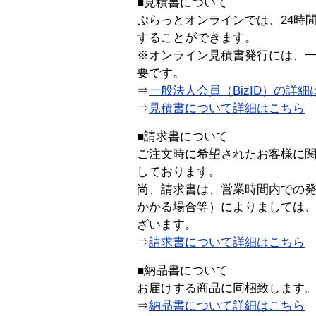
■見積書について
ぷらっとオンラインでは、24時
することができます。
※オンライン見積書発行には、一般
要です。
⇒
一般法人会員（BizID）の詳細
⇒
見積書について詳細はこちら
■請求書について
ご注文時に希望されたお客様に
しております。
尚、請求書は、営業時間内での
かかる場合等）によりましては
ざいます。
⇒
請求書について詳細はこちら
■納品書について
お届けする商品に同梱致します
⇒
納品書について詳細はこちら