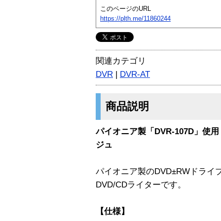
このページのURL
https://plth.me/11860244
関連カテゴリ
DVR
|
DVR-AT
商品説明
パイオニア製「DVR-107D」使用
ジュ
パイオニア製のDVD±RWドライブ
DVD/CDライターです。
【仕様】