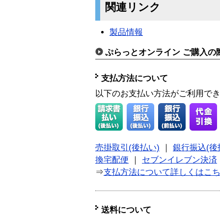
関連リンク
製品情報
ぷらっとオンライン ご購入の
支払方法について
以下のお支払い方法がご利用で
売掛取引(後払い)
｜
銀行振込(後
換宅配便
｜
セブンイレブン決済
⇒
支払方法について詳しくはこ
送料について