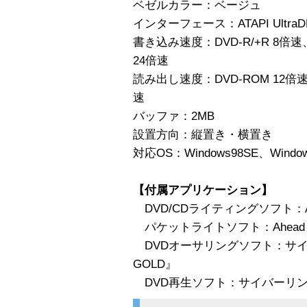
ベゼルカラー：ベージュ
インターフェース：ATAPI UltraD
書き込み速度：DVD-R/+R 8倍速、
24倍速
読み出し速度：DVD-ROM 12倍速、
速
バッファ：2MB
設置方向：縦置き・横置き
対応OS：Windows98SE、Window
【付属アプリケーション】
DVD/CDライティングソフト：Ahe
パケットライトソフト：Ahead『
DVDオーサリングソフト：サイバーリ
GOLD』
DVD再生ソフト：サイバーリンク『