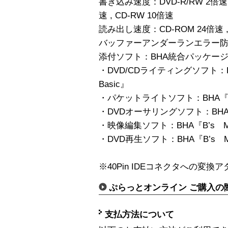
書き込み速度：DVD-R/RW 2倍速 , D
速 , CD-RW 10倍速
読み出し速度：CD-ROM 24倍速 ,
バッファーアンダーランエラー防
添付ソフト：BHA統合パッケージ「B
・DVD/CDライティングソフト：BH
Basic』
・パケットライトソフト：BHA『B’
・DVDオーサリングソフト：BHA『B
・映像編集ソフト：BHA『B’s Mo
・DVD再生ソフト：BHA『B’s Mov
※40Pin IDEコネクタへの変
ぷらっとオンライン ご購入の
支払方法について