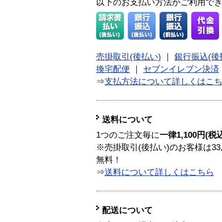
以下のお支払い方法がご利用で
売掛取引(後払い)
｜
銀行振込(後
換宅配便
｜
セブンイレブン決済
⇒
支払方法について詳しくはこ
送料について
1つのご注文毎に
一律1,100円(税
※売掛取引(後払い)のお客様は33
無料！
⇒
送料について詳しくはこちら
配送について