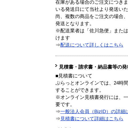
在庫がある場合のご注文につき
いる発送日にて当社より発送い
尚、複数の商品をご注文の場合
発送となります。
※配送業者は「佐川急便」また
けます
⇒
配送について詳しくはこちら
見積書・請求書・納品書等の発
■見積書について
ぷらっとオンラインでは、24時
することができます。
※オンライン見積書発行には、一般
要です。
⇒
一般法人会員（BizID）の詳細
⇒
見積書について詳細はこちら