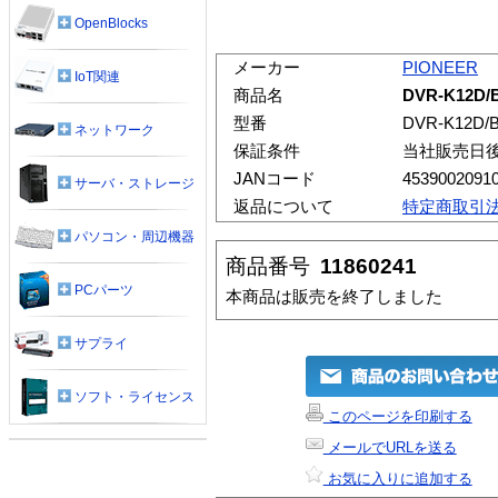
OpenBlocks
メーカー
PIONEER
IoT関連
商品名
DVR-K12D/
型番
DVR-K12D/
ネットワーク
保証条件
当社販売日
JANコード
4539002091
サーバ・ストレージ
返品について
特定商取引
パソコン・周辺機器
商品番号
11860241
PCパーツ
本商品は販売を終了しました
サプライ
ソフト・ライセンス
このページを印刷する
メールでURLを送る
お気に入りに追加する