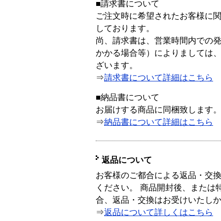
■請求書について
ご注文時に希望されたお客様に
しております。
尚、請求書は、営業時間内での
かかる場合等）によりましては
ざいます。
⇒
請求書について詳細はこちら
■納品書について
お届けする商品に同梱致します
⇒
納品書について詳細はこちら
返品について
お客様のご都合による返品・交
ください。 商品開封後、または
合、返品・交換はお受けいたし
⇒
返品について詳しくはこちら