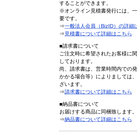
することができます。
※オンライン見積書発行には、一般
要です。
⇒
一般法人会員（BizID）の詳細
⇒
見積書について詳細はこちら
■請求書について
ご注文時に希望されたお客様に
しております。
尚、請求書は、営業時間内での
かかる場合等）によりましては
ざいます。
⇒
請求書について詳細はこちら
■納品書について
お届けする商品に同梱致します
⇒
納品書について詳細はこちら