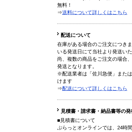
無料！
⇒
送料について詳しくはこちら
配送について
在庫がある場合のご注文につき
いる発送日にて当社より発送い
尚、複数の商品をご注文の場合
発送となります。
※配送業者は「佐川急便」また
けます
⇒
配送について詳しくはこちら
見積書・請求書・納品書等の発
■見積書について
ぷらっとオンラインでは、24時