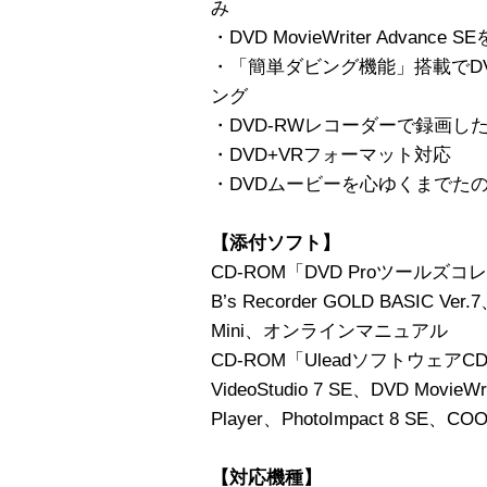
み
・DVD MovieWriter Advan
・「簡単ダビング機能」搭載でD
ング
・DVD-RWレコーダーで録画し
・DVD+VRフォーマット対応
・DVDムービーを心ゆくまでた
【添付ソフト】
CD-ROM「DVD Proツールズ
B’s Recorder GOLD BASIC Ver.
Mini、オンラインマニュアル
CD-ROM「UleadソフトウェアC
VideoStudio 7 SE、DVD MovieWr
Player、PhotoImpact 8 SE、COOL
【対応機種】