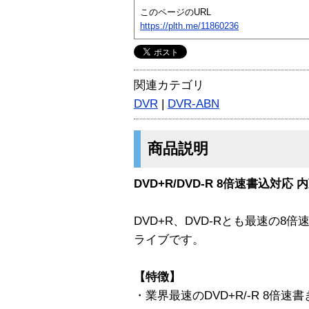
このページのURL
https://plth.me/11860236
関連カテゴリ
DVR
|
DVR-ABN
商品説明
DVD+R/DVD-R 8倍速書込対応
DVD+R、DVD-Rとも最速の8
ライブです。
【特徴】
・業界最速のDVD+R/-R 8倍速書