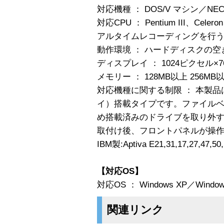
対応機種 ： DOS/V マシン／NEC
対応CPU ： Pentium III、Cele
アルタイムレコーディングを行う場
動作環境 ： ハードディスクの空き
ディスプレイ ： 1024ピクセル×
メモリー ： 128MB以上 256M
対応機種に関する制限 ： 本製
イ）搭載タイプです。ファイル
め搭載済みのドライブを取り外
取付け後、フロントパネルが操
IBM製:Aptiva E21,31,17,27,
【対応OS】
対応OS ： Windows XP／Windows 
関連リンク