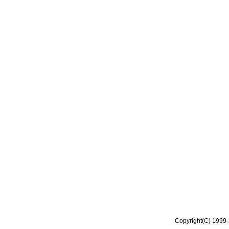
Copyright(C) 1999-2