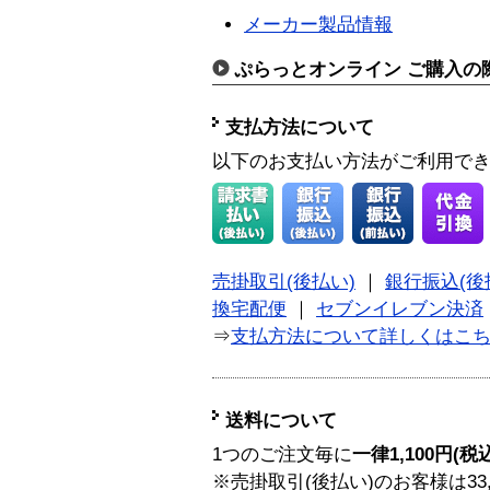
メーカー製品情報
ぷらっとオンライン ご購入の
支払方法について
以下のお支払い方法がご利用で
売掛取引(後払い)
｜
銀行振込(後
換宅配便
｜
セブンイレブン決済
⇒
支払方法について詳しくはこ
送料について
1つのご注文毎に
一律1,100円(税
※売掛取引(後払い)のお客様は33