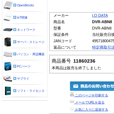
OpenBlocks
メーカー
I.O DATA
IoT関連
商品名
DVR-ABN8
型番
DVR-ABN8
ネットワーク
保証条件
当社販売日
JANコード
4957180047
サーバ・ストレージ
返品について
特定商取引
パソコン・周辺機器
商品番号
11860236
PCパーツ
本商品は販売を終了しました
サプライ
ソフト・ライセンス
このページを印刷する
メールでURLを送る
お気に入りに追加する