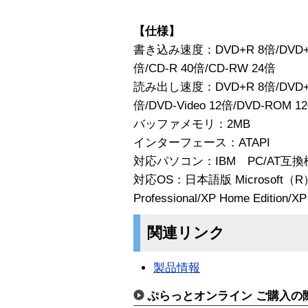
【仕様】
書き込み速度：DVD+R 8倍/DVD+RW
倍/CD-R 40倍/CD-RW 24倍
読み出し速度：DVD+R 8倍/DVD+RW
倍/DVD-Video 12倍/DVD-ROM 1
バッファメモリ：2MB
インターフェース：ATAPI
対応パソコン：IBM PC/AT互換
対応OS：日本語版 Microsoft（R）
Professional/XP Home Edition/XP
関連リンク
製品情報
ぷらっとオンライン ご購入の