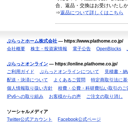
合、返品・交換はお受けいたし
⇒
返品について詳しくはこちら
ぷらっとホーム株式会社
—
https://www.plathome.co.jp/
会社概要
株主・投資家情報
電子公告
OpenBlocks
ぷらっとオンライン
—
https://online.plathome.co.jp/
ご利用ガイド
ぷらっとオンラインについて
見積書・納
配送・決済について
よくあるご質問
特定商取引法に基
個人情報取り扱い方針
校費・公費・科研費払い取引のご
IPv6への取り組み
お客様からの声
ご注文の取り消し
ソーシャルメディア
Twitter公式アカウント
Facebook公式ページ