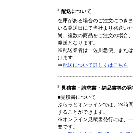
配送について
在庫がある場合のご注文につき
いる発送日にて当社より発送い
尚、複数の商品をご注文の場合
発送となります。
※配送業者は「佐川急便」また
けます
⇒
配送について詳しくはこちら
見積書・請求書・納品書等の発
■見積書について
ぷらっとオンラインでは、24時
することができます。
※オンライン見積書発行には、一般
要です。