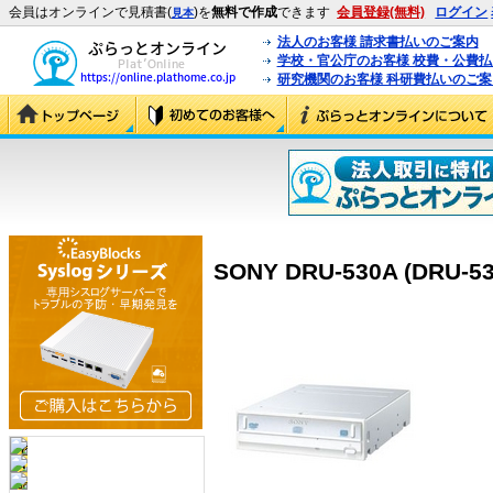
会員はオンラインで見積書(
)を
無料で作成
できます
会員登録(無料)
ログイン
見本
法人のお客様 請求書払いのご案内
学校・官公庁のお客様 校費・公費
研究機関のお客様 科研費払いのご案
SONY DRU-530A (DRU-53