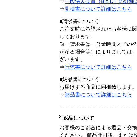
⇒
一般法人会員（BizID）の詳細
⇒
見積書について詳細はこちら
■請求書について
ご注文時に希望されたお客様に
しております。
尚、請求書は、営業時間内での
かかる場合等）によりましては
ざいます。
⇒
請求書について詳細はこちら
■納品書について
お届けする商品に同梱致します
⇒
納品書について詳細はこちら
返品について
お客様のご都合による返品・交
ください。 商品開封後、または