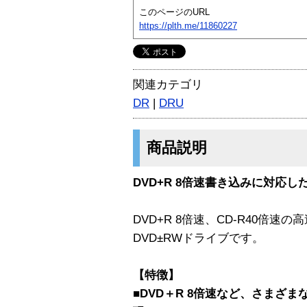
このページのURL
https://plth.me/11860227
関連カテゴリ
DR
|
DRU
商品説明
DVD+R 8倍速書き込みに対応し
DVD+R 8倍速、CD-R40倍
DVD±RWドライブです。
【特徴】
■DVD＋R 8倍速など、さまざ