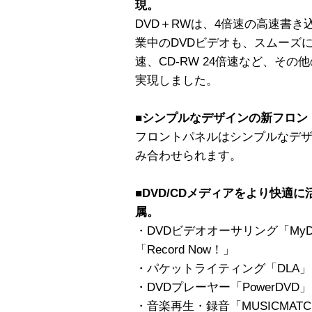
現。
DVD＋RWは、4倍速の高速書
業中のDVDビデオも、スムーズに
速、CD-RW 24倍速など、そ
実現しました。
■シンプルなデザインの新フロン
フロントパネルはシンプルなデ
み合わせられます。
■DVD/CDメディアをより快適
属。
・DVDビデオオーサリング「My
「Record Now！」
・パケットライティング「DLA」
・DVDプレーヤー「PowerDVD」
・音楽再生・録音「MUSICMATCH 