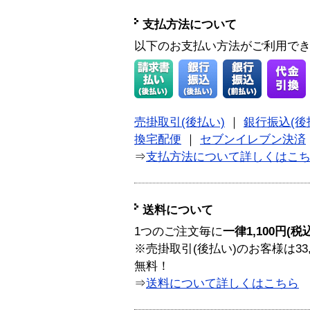
支払方法について
以下のお支払い方法がご利用で
売掛取引(後払い)
｜
銀行振込(後
換宅配便
｜
セブンイレブン決済
⇒
支払方法について詳しくはこ
送料について
1つのご注文毎に
一律1,100円(税
※売掛取引(後払い)のお客様は33
無料！
⇒
送料について詳しくはこちら