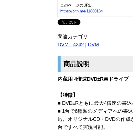
このページのURL
https://plth.me/11860184
関連カテゴリ
DVM-L4242
|
DVM
商品説明
内蔵用 4倍速DVD±RWドライブ
【特徴】
■ DVD±Rともに最大4倍速の書
■ 1台で6種類のメディアへの書
応。オリジナルCD・DVDの作成
台ですべて実現可能。