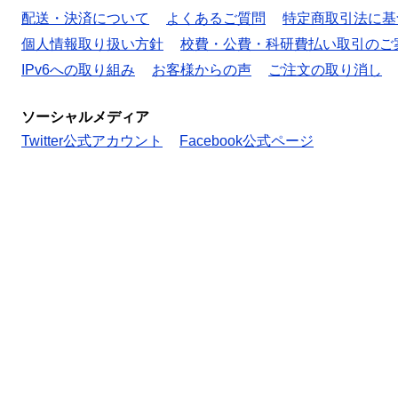
配送・決済について
よくあるご質問
特定商取引法に基
個人情報取り扱い方針
校費・公費・科研費払い取引のご
IPv6への取り組み
お客様からの声
ご注文の取り消し
ソーシャルメディア
Twitter公式アカウント
Facebook公式ページ