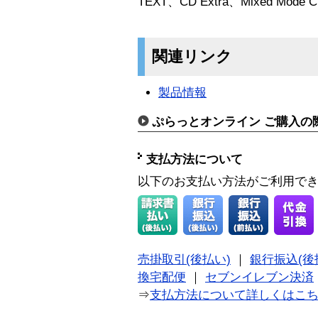
TEXT、CD Extra、Mixed Mode 
関連リンク
製品情報
ぷらっとオンライン ご購入の
支払方法について
以下のお支払い方法がご利用で
売掛取引(後払い)
｜
銀行振込(後
換宅配便
｜
セブンイレブン決済
⇒
支払方法について詳しくはこ