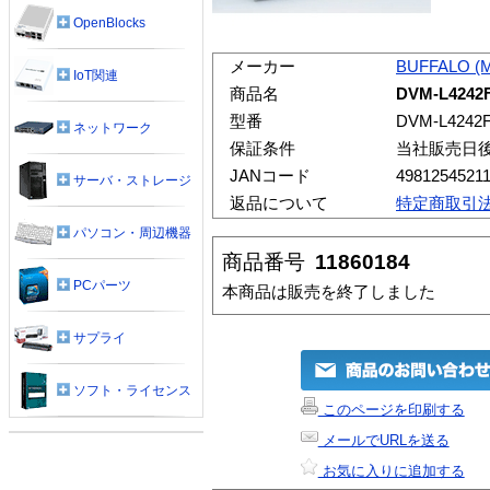
OpenBlocks
メーカー
BUFFALO (
IoT関連
商品名
DVM-L4242
型番
DVM-L4242
ネットワーク
保証条件
当社販売日
JANコード
4981254521
サーバ・ストレージ
返品について
特定商取引
パソコン・周辺機器
商品番号
11860184
PCパーツ
本商品は販売を終了しました
サプライ
ソフト・ライセンス
このページを印刷する
メールでURLを送る
お気に入りに追加する