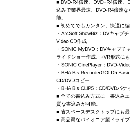
■ DVD-R4倍速、DVD+R4倍速、
込みで業界最速、DVD-R4倍速な
能。
■ 初めてでもカンタン、快適に
・ArcSoft ShowBiz：DV
Video CD作成
・SONIC MyDVD：DVキャプチ
ライドショー作成、+VR形式に
・SONIC CinePlayer：DVD-Vid
・BHA B‘s RecorderGOLD5 
CD/DVDコピー
・BHA B’s CLiP5：CD/DV
■ 全ての書込み方式に「書込み
質な書込みが可能。
■ 省スペースデスクトップにも
■ 高品質なパイオニア製ドライブ「