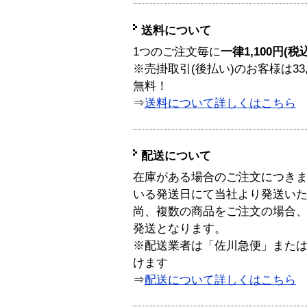
送料について
1つのご注文毎に
一律1,100円(税
※売掛取引(後払い)のお客様は33
無料！
⇒
送料について詳しくはこちら
配送について
在庫がある場合のご注文につき
いる発送日にて当社より発送い
尚、複数の商品をご注文の場合
発送となります。
※配送業者は「佐川急便」また
けます
⇒
配送について詳しくはこちら