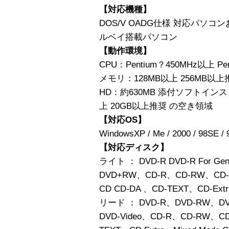
【対応機種】
DOS/V OADG仕様 対応パソコン
ルベイ搭載パソコン
【動作環境】
CPU：Pentium？450MHz以上 P
メモリ：128MB以上 256MB以上
HD：約630MB 添付ソフトイン
上 20GB以上推奨 の空き領域
【対応OS】
WindowsXP / Me / 2000 / 98SE / 
【対応ディスク】
ライト ： DVD-R DVD-R For Ge
DVD+RW、CD-R、CD-RW、CD-
CD CD-DA 、CD-TEXT、CD-Extr
リード ： DVD-R、DVD-RW、D
DVD-Video、CD-R、CD-RW、C