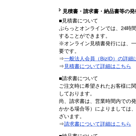
見積書・請求書・納品書等の発
■見積書について
ぷらっとオンラインでは、24時
することができます。
※オンライン見積書発行には、一般
要です。
⇒
一般法人会員（BizID）の詳細
⇒
見積書について詳細はこちら
■請求書について
ご注文時に希望されたお客様に
しております。
尚、請求書は、営業時間内での
かかる場合等）によりましては
ざいます。
⇒
請求書について詳細はこちら