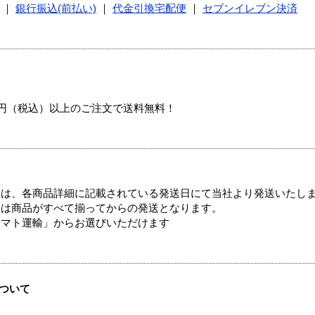
｜
銀行振込(前払い)
｜
代金引換宅配便
｜
セブンイレブン決済
00円（税込）以上のご注文で送料無料！
ては、各商品詳細に記載されている発送日にて当社より発送いたし
送は商品がすべて揃ってからの発送となります。
ヤマト運輸」からお選びいただけます
ついて