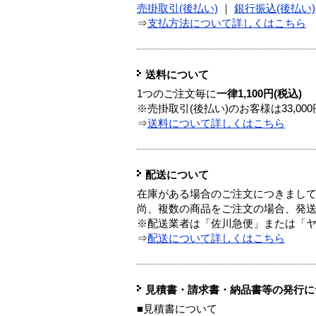
売掛取引(後払い)
｜
銀行振込(後払い)
⇒
支払方法について詳しくはこちら
送料について
1つのご注文毎に
一律1,100円(税込)
※売掛取引(後払い)のお客様は33,0
⇒
送料について詳しくはこちら
配送について
在庫がある場合のご注文につきまし
尚、複数の商品をご注文の場合、発
※配送業者は「佐川急便」または「
⇒
配送について詳しくはこちら
見積書・請求書・納品書等の発行に
■見積書について