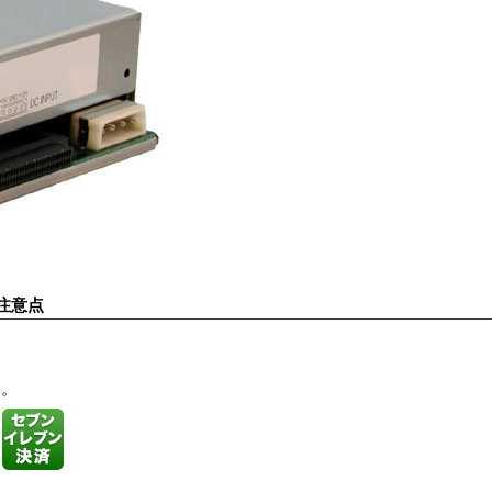
注意点
す。