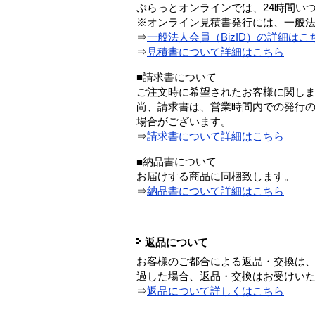
ぷらっとオンラインでは、24時間い
※オンライン見積書発行には、一般法人
⇒
一般法人会員（BizID）の詳細はこ
⇒
見積書について詳細はこちら
■請求書について
ご注文時に希望されたお客様に関し
尚、請求書は、営業時間内での発行
場合がございます。
⇒
請求書について詳細はこちら
■納品書について
お届けする商品に同梱致します。
⇒
納品書について詳細はこちら
返品について
お客様のご都合による返品・交換は、
過した場合、返品・交換はお受けい
⇒
返品について詳しくはこちら