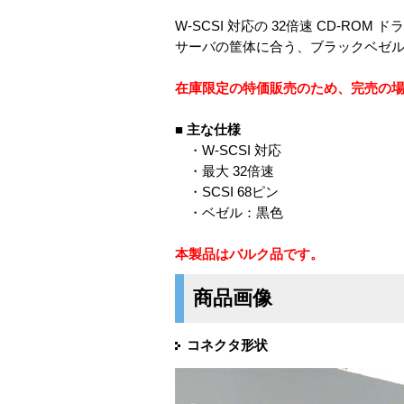
W-SCSI 対応の 32倍速 CD-ROM 
サーバの筐体に合う、ブラックベゼ
在庫限定の特価販売のため、完売の
■
主な仕様
・W-SCSI 対応
・最大 32倍速
・SCSI 68ピン
・ベゼル：黒色
本製品はバルク品です。
商品画像
コネクタ形状