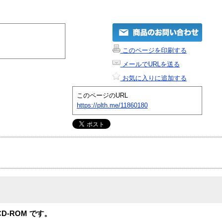
このページを印刷する
メールでURLを送る
お気に入りに追加する
このページのURL
https://plth.me/11860180
CD-ROM です。