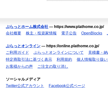
ぷらっとホーム株式会社
—
https://www.plathome.co.jp/
会社概要
株主・投資家情報
電子公告
OpenBlocks
ぷらっとオンライン
—
https://online.plathome.co.jp/
ご利用ガイド
ぷらっとオンラインについて
見積書・納
特定商取引法に基づく表示
利用規約
個人情報取り扱い
お客様からの声
ご注文の取り消し
ソーシャルメディア
Twitter公式アカウント
Facebook公式ページ