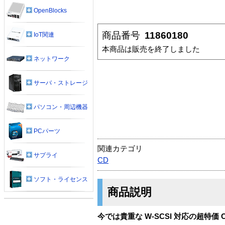
OpenBlocks
商品番号
11860180
IoT関連
本商品は販売を終了しました
ネットワーク
サーバ・ストレージ
パソコン・周辺機器
PCパーツ
関連カテゴリ
サプライ
CD
ソフト・ライセンス
商品説明
今では貴重な W-SCSI 対応の超特価 