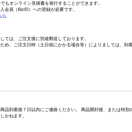
つでもオンライン見積書を発行することができます。
会員（BizID）への登録が必要です。
ちら
ましては、ご注文後に別途郵送しております。
のため、ご注文日時（土日祝にかかる場合等）によりましては、到
商品到着後７日以内にご連絡ください。 商品開封後、または特別
たしかねます。