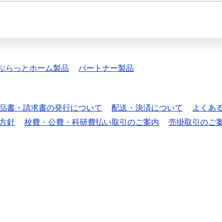
ぷらっとホーム製品
パートナー製品
品書・請求書の発行について
配送・決済について
よくあ
方針
校費・公費・科研費払い取引のご案内
売掛取引のご