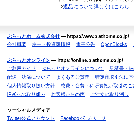
⇒
返品について詳しくはこちら
ぷらっとホーム株式会社
—
https://www.plathome.co.jp/
会社概要
株主・投資家情報
電子公告
OpenBlocks
ぷらっとオンライン
—
https://online.plathome.co.jp/
ご利用ガイド
ぷらっとオンラインについて
見積書・納
配送・決済について
よくあるご質問
特定商取引法に基
個人情報取り扱い方針
校費・公費・科研費払い取引のご
IPv6への取り組み
お客様からの声
ご注文の取り消し
ソーシャルメディア
Twitter公式アカウント
Facebook公式ページ