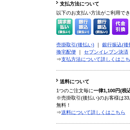
支払方法について
以下のお支払い方法がご利用で
売掛取引(後払い)
｜
銀行振込(後
換宅配便
｜
セブンイレブン決済
⇒
支払方法について詳しくはこ
送料について
1つのご注文毎に
一律1,100円(税
※売掛取引(後払い)のお客様は33
無料！
⇒
送料について詳しくはこちら