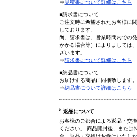
⇒
見積書について詳細はこちら
■請求書について
ご注文時に希望されたお客様に
しております。
尚、請求書は、営業時間内での
かかる場合等）によりましては
ざいます。
⇒
請求書について詳細はこちら
■納品書について
お届けする商品に同梱致します
⇒
納品書について詳細はこちら
返品について
お客様のご都合による返品・交
ください。 商品開封後、または
合、返品・交換はお受けいたし