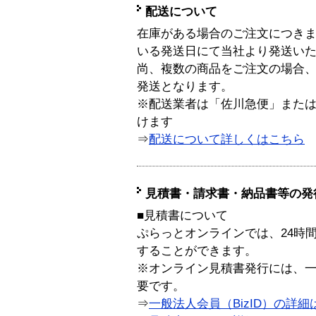
配送について
在庫がある場合のご注文につき
いる発送日にて当社より発送い
尚、複数の商品をご注文の場合
発送となります。
※配送業者は「佐川急便」また
けます
⇒
配送について詳しくはこちら
見積書・請求書・納品書等の発
■見積書について
ぷらっとオンラインでは、24時
することができます。
※オンライン見積書発行には、一般
要です。
⇒
一般法人会員（BizID）の詳細