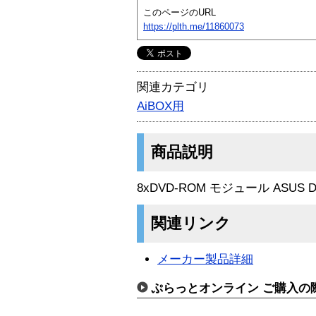
このページのURL
https://plth.me/11860073
関連カテゴリ
AiBOX用
商品説明
8xDVD-ROM モジュール ASU
関連リンク
メーカー製品詳細
ぷらっとオンライン ご購入の