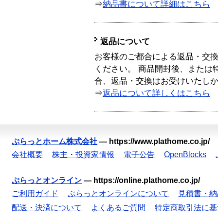
⇒
納品書について詳細はこちら
返品について
お客様のご都合による返品・交
ください。 商品開封後、または
合、返品・交換はお受けいたし
⇒
返品について詳しくはこちら
ぷらっとホーム株式会社
—
https://www.plathome.co.jp/
会社概要
株主・投資家情報
電子公告
OpenBlocks
ぷらっとオンライン
—
https://online.plathome.co.jp/
ご利用ガイド
ぷらっとオンラインについて
見積書・納
配送・決済について
よくあるご質問
特定商取引法に基