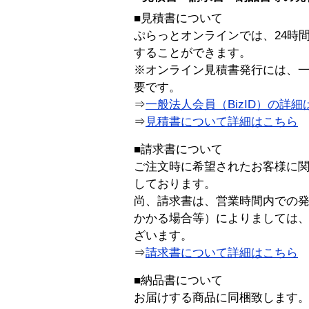
■見積書について
ぷらっとオンラインでは、24時
することができます。
※オンライン見積書発行には、一般
要です。
⇒
一般法人会員（BizID）の詳細
⇒
見積書について詳細はこちら
■請求書について
ご注文時に希望されたお客様に
しております。
尚、請求書は、営業時間内での
かかる場合等）によりましては
ざいます。
⇒
請求書について詳細はこちら
■納品書について
お届けする商品に同梱致します