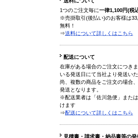
送料について
1つのご注文毎に
一律1,100円(税
※売掛取引(後払い)のお客様は33
無料！
⇒
送料について詳しくはこちら
配送について
在庫がある場合のご注文につき
いる発送日にて当社より発送い
尚、複数の商品をご注文の場合
発送となります。
※配送業者は「佐川急便」また
けます
⇒
配送について詳しくはこちら
見積書・請求書・納品書等の発