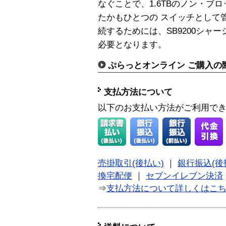
なぐことで、1.6TBのノン・ブ
たかもひとつの スイッチとして
続するためには、SB9200シャ
必要となります。
ぷらっとオンライン ご購入の
支払方法について
以下のお支払い方法がご利用で
売掛取引(後払い)
｜
銀行振込(後
換宅配便
｜
セブンイレブン決済
⇒
支払方法について詳しくはこ