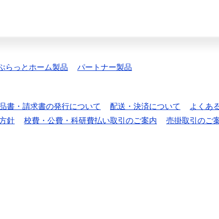
ぷらっとホーム製品
パートナー製品
品書・請求書の発行について
配送・決済について
よくあ
方針
校費・公費・科研費払い取引のご案内
売掛取引のご