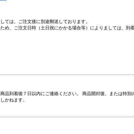
ましては、ご注文後に別途郵送しております。
のため、ご注文日時（土日祝にかかる場合等）によりましては、到
商品到着後７日以内にご連絡ください。 商品開封後、または特別
たしかねます。