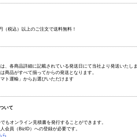
00円（税込）以上のご注文で送料無料！
ては、各商品詳細に記載されている発送日にて当社より発送いたし
送は商品がすべて揃ってからの発送となります。
ヤマト運輸」からお選びいただけます
ついて
つでもオンライン見積書を発行することができます。
会員（BizID）への登録が必要です。
ちら