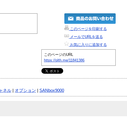
このページを印刷する
メールでURLを送る
お気に入りに追加する
このページのURL
https://plth.me/11841386
ャネル
|
オプション
|
SANbox9000