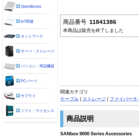
OpenBlocks
商品番号
11841386
IoT関連
本商品は販売を終了しました
ネットワーク
サーバ・ストレージ
パソコン・周辺機器
PCパーツ
関連カテゴリ
サプライ
ケーブル
|
ストレージ
|
ファイバーチ
ソフト・ライセンス
商品説明
SANbox 9000 Series Accessories