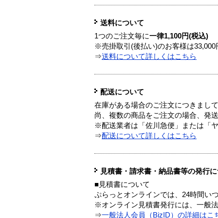
送料について
1つのご注文毎に
一律1,100円(税込)
※売掛取引(後払い)のお客様は33,0
⇒
送料について詳しくはこちら
配送について
在庫がある場合のご注文につきまし
尚、複数の商品をご注文の場合、発
※配送業者は「佐川急便」または「
⇒
配送について詳しくはこちら
見積書・請求書・納品書等の発行に
■見積書について
ぷらっとオンラインでは、24時間い
※オンライン見積書発行には、一般法人
⇒
一般法人会員（BizID）の詳細はこ