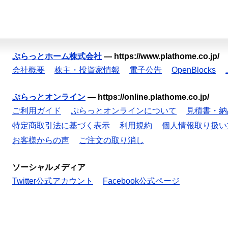
ぷらっとホーム株式会社
—
https://www.plathome.co.jp/
会社概要
株主・投資家情報
電子公告
OpenBlocks
ぷらっとオンライン
—
https://online.plathome.co.jp/
ご利用ガイド
ぷらっとオンラインについて
見積書・納
特定商取引法に基づく表示
利用規約
個人情報取り扱い
お客様からの声
ご注文の取り消し
ソーシャルメディア
Twitter公式アカウント
Facebook公式ページ