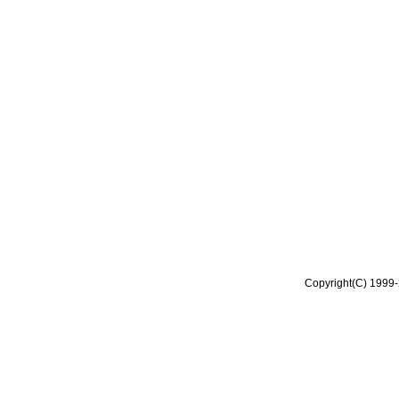
Copyright(C) 1999-2