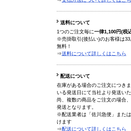
⇒
支払方法について詳しくはこ
送料について
1つのご注文毎に
一律1,100円(税
※売掛取引(後払い)のお客様は33
無料！
⇒
送料について詳しくはこちら
配送について
在庫がある場合のご注文につき
いる発送日にて当社より発送い
尚、複数の商品をご注文の場合
発送となります。
※配送業者は「佐川急便」また
けます
⇒
配送について詳しくはこちら