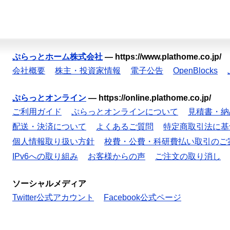
ぷらっとホーム株式会社
—
https://www.plathome.co.jp/
会社概要
株主・投資家情報
電子公告
OpenBlocks
ぷらっとオンライン
—
https://online.plathome.co.jp/
ご利用ガイド
ぷらっとオンラインについて
見積書・納
配送・決済について
よくあるご質問
特定商取引法に基
個人情報取り扱い方針
校費・公費・科研費払い取引のご
IPv6への取り組み
お客様からの声
ご注文の取り消し
ソーシャルメディア
Twitter公式アカウント
Facebook公式ページ