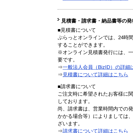
見積書・請求書・納品書等の発
■見積書について
ぷらっとオンラインでは、24時
することができます。
※オンライン見積書発行には、一般
要です。
⇒
一般法人会員（BizID）の詳細
⇒
見積書について詳細はこちら
■請求書について
ご注文時に希望されたお客様に
しております。
尚、請求書は、営業時間内での
かかる場合等）によりましては
ざいます。
⇒
請求書について詳細はこちら