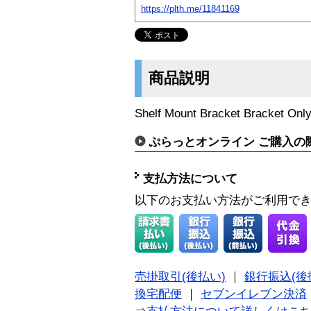
https://plth.me/11841169
商品説明
Shelf Mount Bracket Bracket Onl
ぷらっとオンライン ご購入の
支払方法について
以下のお支払い方法がご利用で
売掛取引(後払い)
｜
銀行振込(後
換宅配便
｜
セブンイレブン決済