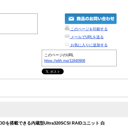
このページを印刷する
メールでURLを送る
お気に入りに追加する
このページのURL
https://plth.me/11840908
HDDを搭載できる内蔵型Ultra320SCSI RAIDユニット 白