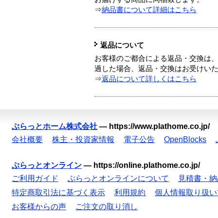
⇒
納品書について詳細はこちら
返品について
お客様のご都合による返品・交換は、
過した場合、返品・交換はお受けい
⇒
返品について詳しくはこちら
ぷらっとホーム株式会社
—
https://www.plathome.co.jp/
会社概要
株主・投資家情報
電子公告
OpenBlocks
ぷらっとオンライン
—
https://online.plathome.co.jp/
ご利用ガイド
ぷらっとオンラインについて
見積書・納
特定商取引法に基づく表示
利用規約
個人情報取り扱い
お客様からの声
ご注文の取り消し