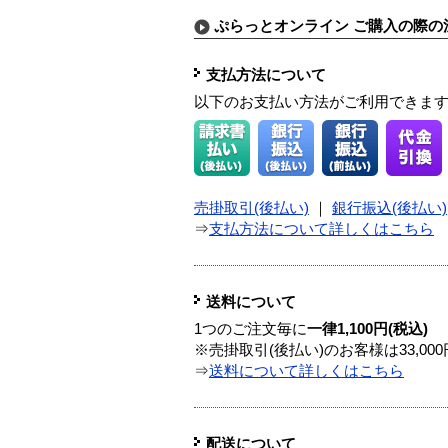
ぷらっとオンライン ご購入の際の
支払方法について
以下のお支払い方法がご利用できま
売掛取引(後払い)
｜
銀行振込(後払い)
⇒
支払方法について詳しくはこちら
送料について
1つのご注文毎に
一律1,100円(税込)
※売掛取引(後払い)のお客様は33,0
⇒
送料について詳しくはこちら
配送について