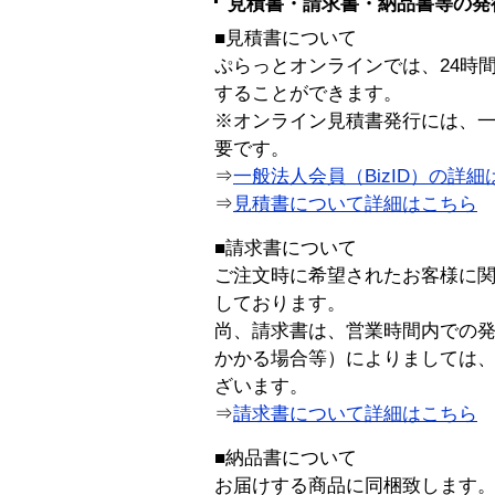
見積書・請求書・納品書等の発
■見積書について
ぷらっとオンラインでは、24時
することができます。
※オンライン見積書発行には、一般
要です。
⇒
一般法人会員（BizID）の詳細
⇒
見積書について詳細はこちら
■請求書について
ご注文時に希望されたお客様に
しております。
尚、請求書は、営業時間内での
かかる場合等）によりましては
ざいます。
⇒
請求書について詳細はこちら
■納品書について
お届けする商品に同梱致します