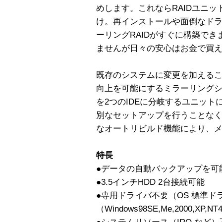
めします。これならRAIDユニ
け。再インストールや面倒なド
ーリングRAIDがすぐに構築で
ませんが日々の安心はお金で買
既存のシステムに変更を加える
向上を可能にするミラーリングシ
を2つのIDEに分岐するユニット
別なセットアップを行うことな
なオートリビルド機能により、
特長
●データの自動バックアップを可能
●3.5インチHDD 2台接続可能
●専用ドライバ不要（OS 標準ド
（Windows98SE,Me,2000,XP,NT4.