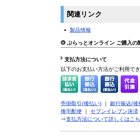
関連リンク
製品情報
ぷらっとオンライン ご購入の
支払方法について
以下のお支払い方法がご利用で
売掛取引(後払い)
｜
銀行振込(後
換宅配便
｜
セブンイレブン決済
⇒
支払方法について詳しくはこ