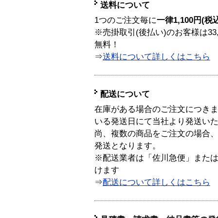
送料について
1つのご注文毎に
一律1,100円(税
※売掛取引(後払い)のお客様は33
無料！
⇒
送料について詳しくはこちら
配送について
在庫がある場合のご注文につき
いる発送日にて当社より発送い
尚、複数の商品をご注文の場合
発送となります。
※配送業者は「佐川急便」また
けます
⇒
配送について詳しくはこちら