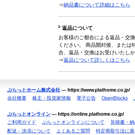
⇒
納品書について詳細はこちら
返品について
お客様のご都合による返品・交
ください。 商品開封後、または
合、返品・交換はお受けいたし
⇒
返品について詳しくはこちら
ぷらっとホーム株式会社
—
https://www.plathome.co.jp/
会社概要
株主・投資家情報
電子公告
OpenBlocks
ぷらっとオンライン
—
https://online.plathome.co.jp/
ご利用ガイド
ぷらっとオンラインについて
見積書・納
配送・決済について
よくあるご質問
特定商取引法に基