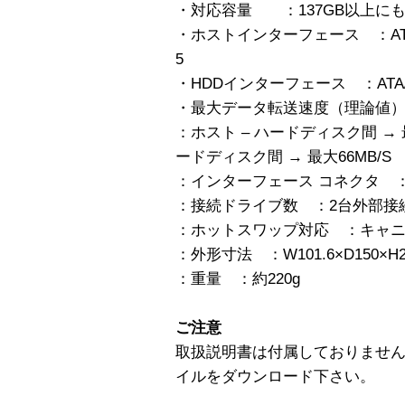
・対応容量 ：137GB以上にも
・ホストインターフェース ：ATA/ATAP
5
・HDDインターフェース ：ATA/ATAP
・最大データ転送速度（理論値
：ホスト – ハードディスク間 → 
ードディスク間 → 最大66MB/S
：インターフェース コネクタ ：4
：接続ドライブ数 ：2台外部接
：ホットスワップ対応 ：キャ
：外形寸法 ：W101.6×D150×
：重量 ：約220g
ご注意
取扱説明書は付属しておりません
イルをダウンロード下さい。