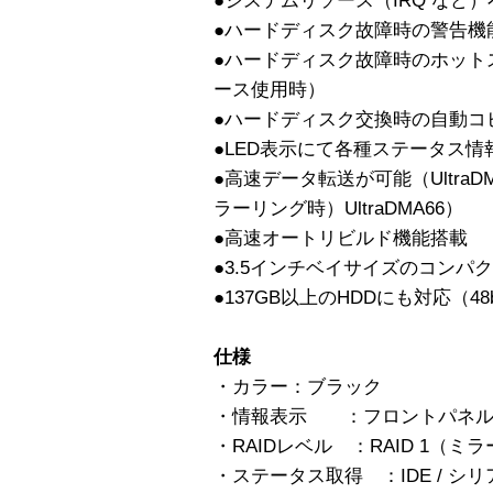
●システムリソース（IRQ など）
●ハードディスク故障時の警告機
●ハードディスク故障時のホット
ース使用時）
●ハードディスク交換時の自動コ
●LED表示にて各種ステータス情
●高速データ転送が可能（Ultra
ラーリング時）UltraDMA66）
●高速オートリビルド機能搭載
●3.5インチベイサイズのコンパ
●137GB以上のHDDにも対応（48b
仕様
・カラー：ブラック
・情報表示 ：フロントパネル 
・RAIDレベル ：RAID 1（ミ
・ステータス取得 ：IDE / シ