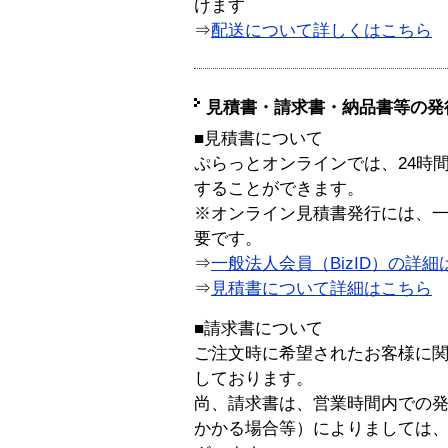
けます
⇒
配送について詳しくはこちら
見積書・請求書・納品書等の発
■見積書について
ぷらっとオンラインでは、24時
することができます。
※オンライン見積書発行には、一般
要です。
⇒
一般法人会員（BizID）の詳細
⇒
見積書について詳細はこちら
■請求書について
ご注文時に希望されたお客様に
しております。
尚、請求書は、営業時間内での
かかる場合等）によりましては