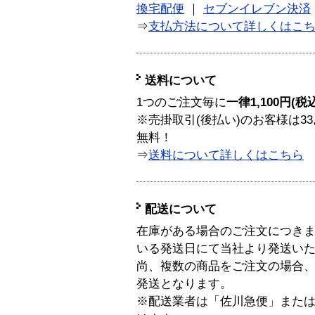
換宅配便
｜
セブンイレブン決済
⇒
支払方法について詳しくはこ
送料について
1つのご注文毎に
一律1,100円(税
※売掛取引(後払い)のお客様は33
無料！
⇒
送料について詳しくはこちら
配送について
在庫がある場合のご注文につき
いる発送日にて当社より発送い
尚、複数の商品をご注文の場合
発送となります。
※配送業者は「佐川急便」また