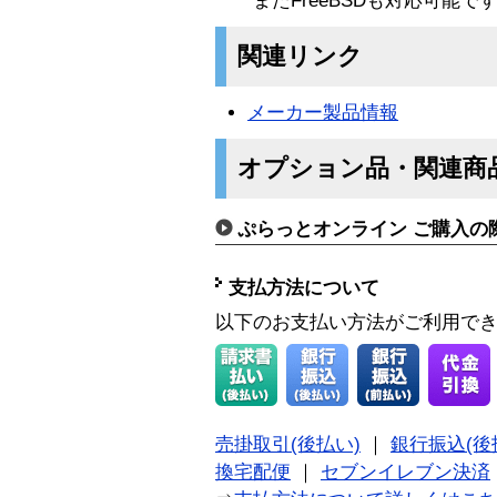
またFreeBSDも対応可能で
関連リンク
メーカー製品情報
オプション品・関連商
ぷらっとオンライン ご購入の
支払方法について
以下のお支払い方法がご利用で
売掛取引(後払い)
｜
銀行振込(後
換宅配便
｜
セブンイレブン決済