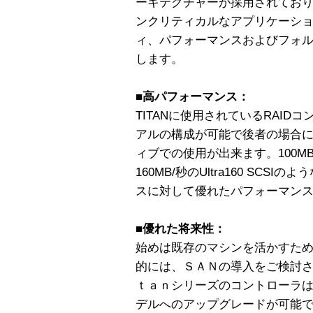
ーキテクチャーが採用されてお
ンクリティカルなアプリケーシ
ィ、パフォーマンスおよびフォ
します。
■高パフォーマンス：
TITANに使用されているRAI
アルの構成が可能で後者の場合
ィブでの使用が出来ます。100M
160MB/秒のUltra160 SC
スに対して優れたパフォーマン
■優れた将来性：
始めは既存のマシンを活かすため
的には、ＳＡＮの導入をご検討
ｔａｎシリーズのコントローラ
デルへのアップグレードが可能で