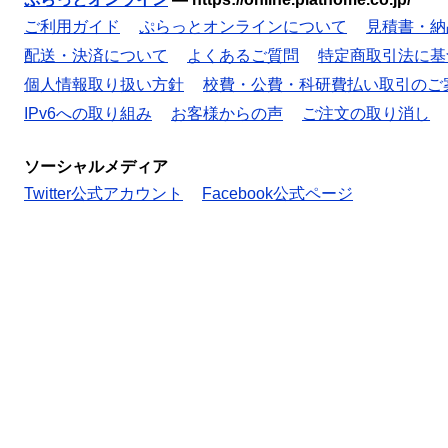
ご利用ガイド
ぷらっとオンラインについて
見積書・納
配送・決済について
よくあるご質問
特定商取引法に基
個人情報取り扱い方針
校費・公費・科研費払い取引のご
IPv6への取り組み
お客様からの声
ご注文の取り消し
ソーシャルメディア
Twitter公式アカウント
Facebook公式ページ