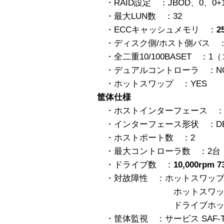
・RAID設定 ：JBOD、0、0+
・最大LUN数 ：32
・ECCキャッシュメモリ ：
2
・ディスク側/ホスト側バス ：2FC-
・全二重10/100BASET ：
・デュアルコントローラ ：NO（A
・ホットスワップ ：YES
筐体仕様
・ホストインターフェース ：１０
・インターフェース形状 ：DB
・ホストポート数 ：2
・最大コントローラ数 ：2台
・ドライブ数 ：
10,000rpm 
・対故障性 ：ホットスワップ電
ホットスワップファ
ドライブホットスワッ
・筐体監視 ：サービス SAF-T