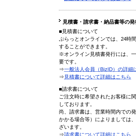
見積書・請求書・納品書等の発
■見積書について
ぷらっとオンラインでは、24時
することができます。
※オンライン見積書発行には、一般
要です。
⇒
一般法人会員（BizID）の詳細
⇒
見積書について詳細はこちら
■請求書について
ご注文時に希望されたお客様に
しております。
尚、請求書は、営業時間内での
かかる場合等）によりましては
ざいます。
⇒
請求書について詳細はこちら