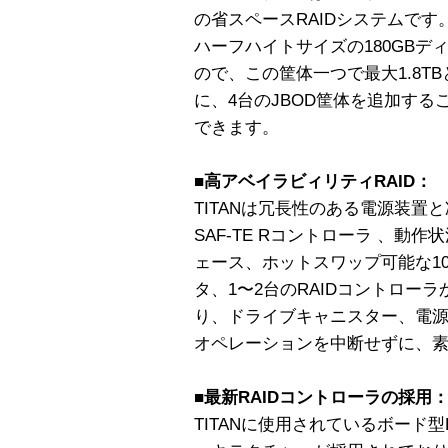
の省スペースRAIDシステムです
ハーフハイトサイズの180GBデ
ので、この筐体一つで最大1.8T
に、4台のJBOD筐体を追加する
できます。
■高アベイラビィリティRAID：
TITANは冗長性のある電源装置
SAF-TE Rコントローラ 、
ェース、ホットスワップ可能な10
タ、1〜2台のRAIDコントローラ
り、ドライブキャニスター、電
オペレーションを中断せずに、
■最新RAIDコントローラの採用
TITANに使用されているボード型