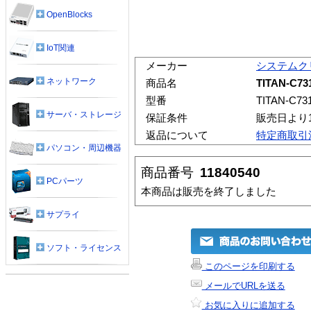
OpenBlocks
IoT関連
メーカー
システムク
ネットワーク
商品名
TITAN-C73
型番
TITAN-C73
サーバ・ストレージ
保証条件
販売日より
返品について
特定商取引
パソコン・周辺機器
商品番号
11840540
PCパーツ
本商品は販売を終了しました
サプライ
ソフト・ライセンス
このページを印刷する
メールでURLを送る
お気に入りに追加する