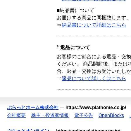
■納品書について
お届けする商品に同梱致します
⇒
納品書について詳細はこちら
返品について
お客様のご都合による返品・交
ください。 商品開封後、または
合、返品・交換はお受けいたし
⇒
返品について詳しくはこちら
ぷらっとホーム株式会社
—
https://www.plathome.co.jp/
会社概要
株主・投資家情報
電子公告
OpenBlocks
ぷらっとオンライン
—
https://online.plathome.co.jp/