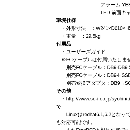
アラーム YE
LED 前面キャニス
環境仕様
・外形寸法 ：W241×D610×H5
・重量 ：29.5kg
付属品
・ユーザーズガイド
※FCケーブルは付属いたしま
別売FCケーブル：DB9-DB9 
別売FCケーブル：DB9-HSSD
別売変換アダプタ：DB9→S
その他
・http://www.sc-i.co.jp/syo
で
Linuxはredhat6.1,6.2となって
も対応可能です。