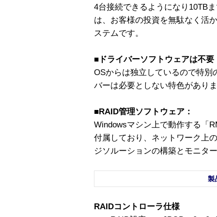
4台接続できるようになり10TBま
は、お客様の投資を無駄なく活か
ステムです。
■ドライバーソフトウェアは不要
OSからは独立しているので特別
バーは必要としない特色があり
■RAID管理ソフトウェア：
Windowsマシン上で動作する「RMS; R
付属しており、ネットワーク上
ジソルーションの構築とモニタ
製
RAIDコントローラ仕様