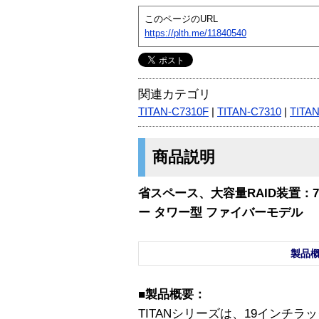
このページのURL
https://plth.me/11840540
関連カテゴリ
TITAN-C7310F
|
TITAN-C7310
|
TITA
商品説明
省スペース、大容量RAID装置：7
ー タワー型 ファイバーモデル
製品
■製品概要：
TITANシリーズは、19インチ