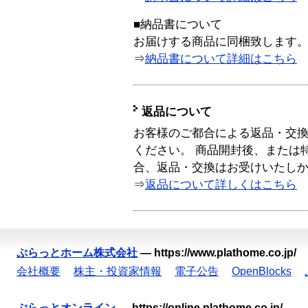
■納品書について
お届けする商品に同梱致します
⇒
納品書について詳細はこちら
返品について
お客様のご都合による返品・交
ください。 商品開封後、または
合、返品・交換はお受けいたし
⇒
返品について詳しくはこちら
ぷらっとホーム株式会社
—
https://www.plathome.co.jp/
会社概要
株主・投資家情報
電子公告
OpenBlocks
ぷらっとオンライン
—
https://online.plathome.co.jp/