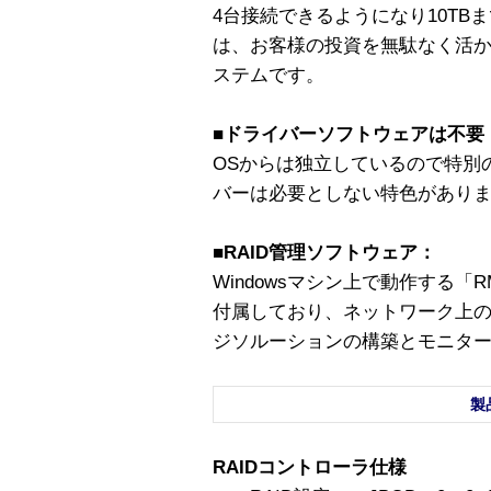
4台接続できるようになり10TBま
は、お客様の投資を無駄なく活か
ステムです。
■ドライバーソフトウェアは不要
OSからは独立しているので特別
バーは必要としない特色があり
■RAID管理ソフトウェア：
Windowsマシン上で動作する「RMS; R
付属しており、ネットワーク上
ジソルーションの構築とモニタ
製
RAIDコントローラ仕様