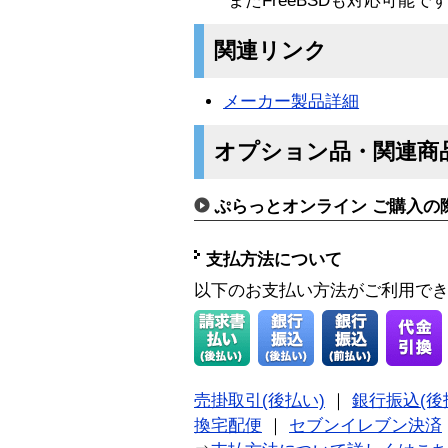
またFreeBSDも対応可能で
関連リンク
メーカー製品詳細
オプション品・関連商
ぷらっとオンライン ご購入の
支払方法について
以下のお支払い方法がご利用で
売掛取引(後払い)
｜
銀行振込(後
換宅配便
｜
セブンイレブン決済