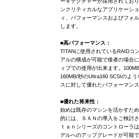
ーキテクチャーが採用されてお
ンクリティカルなアプリケーシ
ィ、パフォーマンスおよびフォ
します。
■高パフォーマンス：
TITANに使用されているRAI
アルの構成が可能で後者の場合
ィブでの使用が出来ます。100M
160MB/秒のUltra160 SC
スに対して優れたパフォーマン
■優れた将来性：
始めは既存のマシンを活かすため
的には、ＳＡＮの導入をご検討
ｔａｎシリーズのコントローラ
デルへのアップグレードが可能で