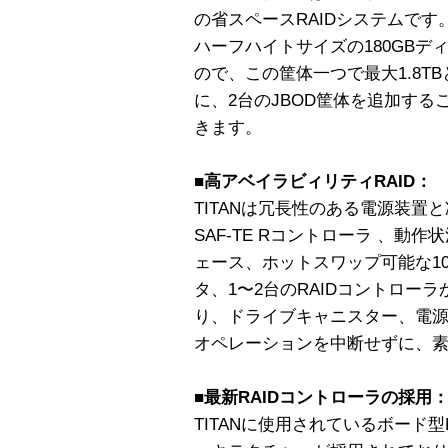
の省スペースRAIDシステムです
ハーフハイトサイズの180GBデ
ので、この筐体一つで最大1.8T
に、2台のJBOD筐体を追加する
きます。
■高アベイラビィリティRAID：
TITANは冗長性のある電源装置
SAF-TE Rコントローラ 、
ェース、ホットスワップ可能な10
タ、1〜2台のRAIDコントローラ
り、ドライブキャニスター、電
オペレーションを中断せずに、
■最新RAIDコントローラの採用
TITANに使用されているボード型