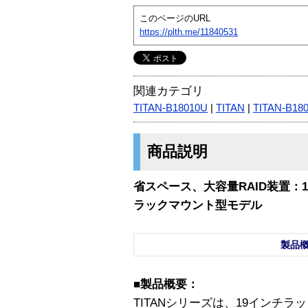
このページのURL
https://plth.me/11840531
関連カテゴリ
TITAN-B18010U
|
TITAN
|
TITAN-B18
商品説明
省スペース、大容量RAID装置：1
ラックマウント型モデル
製品
■製品概要：
TITANシリーズは、19インチ