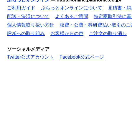
ご利用ガイド
ぷらっとオンラインについて
見積書・納
配送・決済について
よくあるご質問
特定商取引法に基
個人情報取り扱い方針
校費・公費・科研費払い取引のご
IPv6への取り組み
お客様からの声
ご注文の取り消し
ソーシャルメディア
Twitter公式アカウント
Facebook公式ページ