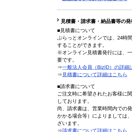
見積書・請求書・納品書等の発
■見積書について
ぷらっとオンラインでは、24時
することができます。
※オンライン見積書発行には、一般
要です。
⇒
一般法人会員（BizID）の詳細
⇒
見積書について詳細はこちら
■請求書について
ご注文時に希望されたお客様に
しております。
尚、請求書は、営業時間内での
かかる場合等）によりましては
ざいます。
⇒
請求書について詳細はこちら