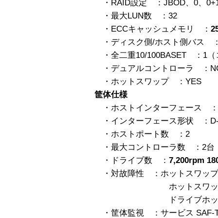
・RAID設定 ：JBOD、0、0+
・最大LUN数 ：32
・ECCキャッシュメモリ ：
2
・ディスク側/ホスト側バス ：2 Ul
・全二重10/100BASET ：
・デュアルコントローラ ：NO（A
・ホットスワップ ：YES
筐体仕様
・ホストインターフェース ：Ult
・インターフェース形状 ：D-S
・ホストポート数 ：2
・最大コントローラ数 ：2台
・ドライブ数 ：
7,200rpm 1
・対故障性 ：ホットスワップ電
ホットスワップファ
ドライブホットスワッ
・筐体監視 ：サービス SAF-T