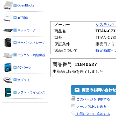
OpenBlocks
IoT関連
メーカー
システムク
ネットワーク
商品名
TITAN-C73
型番
TITAN-C73
サーバ・ストレージ
保証条件
販売日より
返品について
特定商取引
パソコン・周辺機器
商品番号
11840527
PCパーツ
本商品は販売を終了しました
サプライ
ソフト・ライセンス
このページを印刷する
メールでURLを送る
お気に入りに追加する