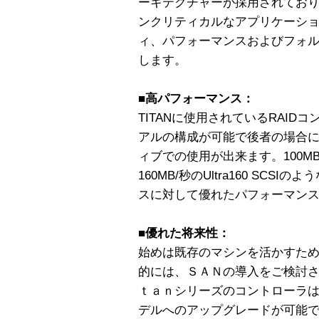
ーキテクチャーが採用されてお
ンクリティカルなアプリケーシ
ィ、パフォーマンスおよびフォ
します。
■高パフォーマンス：
TITANに使用されているRAI
アルの構成が可能で後者の場合
ィブでの使用が出来ます。100M
160MB/秒のUltra160 SC
スに対して優れたパフォーマン
■優れた将来性：
始めは既存のマシンを活かすため
的には、ＳＡＮの導入をご検討
ｔａｎシリーズのコントローラ
デルへのアップグレードが可能で