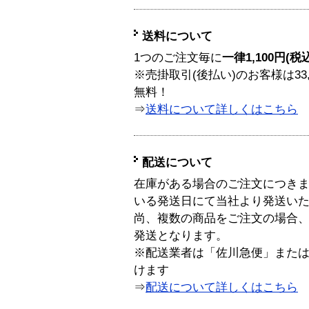
送料について
1つのご注文毎に
一律1,100円(税
※売掛取引(後払い)のお客様は33
無料！
⇒
送料について詳しくはこちら
配送について
在庫がある場合のご注文につき
いる発送日にて当社より発送い
尚、複数の商品をご注文の場合
発送となります。
※配送業者は「佐川急便」また
けます
⇒
配送について詳しくはこちら