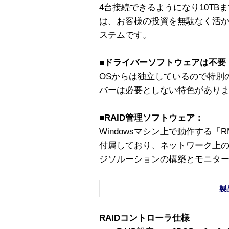
4台接続できるようになり10TBま
は、お客様の投資を無駄なく活か
ステムです。
■ドライバーソフトウェアは不要
OSからは独立しているので特別
バーは必要としない特色があり
■RAID管理ソフトウェア：
Windowsマシン上で動作する「RMS; R
付属しており、ネットワーク上
ジソルーションの構築とモニタ
製
RAIDコントローラ仕様