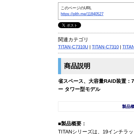
このページのURL
https://plth.me/11840527
関連カテゴリ
TITAN-C7310U
|
TITAN-C7310
|
TITA
商品説明
省スペース、大容量RAID装置：7
ー タワー型モデル
製品
■製品概要：
TITANシリーズは、19インチ