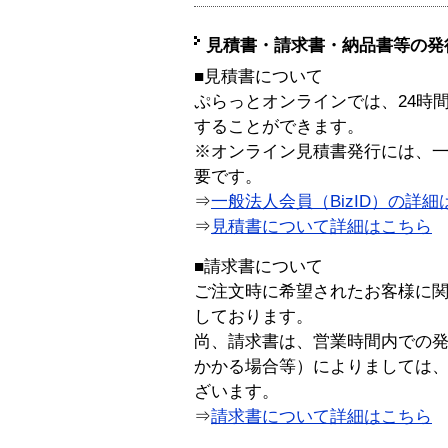
見積書・請求書・納品書等の発
■見積書について
ぷらっとオンラインでは、24時
することができます。
※オンライン見積書発行には、一般
要です。
⇒
一般法人会員（BizID）の詳細
⇒
見積書について詳細はこちら
■請求書について
ご注文時に希望されたお客様に
しております。
尚、請求書は、営業時間内での
かかる場合等）によりましては
ざいます。
⇒
請求書について詳細はこちら