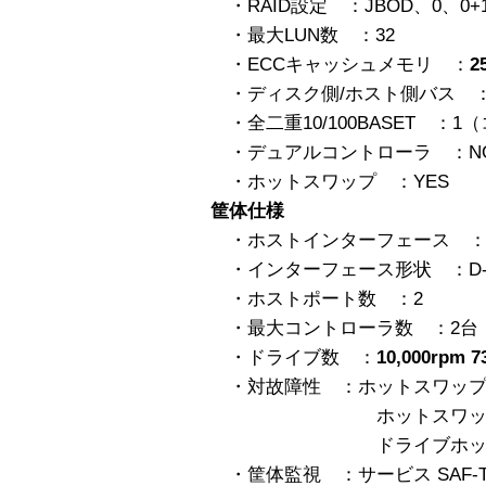
・RAID設定 ：JBOD、0、0+
・最大LUN数 ：32
・ECCキャッシュメモリ ：
2
・ディスク側/ホスト側バス ：2 Ul
・全二重10/100BASET ：
・デュアルコントローラ ：NO（A
・ホットスワップ ：YES
筐体仕様
・ホストインターフェース ：Ult
・インターフェース形状 ：D-S
・ホストポート数 ：2
・最大コントローラ数 ：2台
・ドライブ数 ：
10,000rpm 
・対故障性 ：ホットスワップ電
ホットスワップファ
ドライブホットスワッ
・筐体監視 ：サービス SAF-T