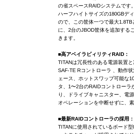
の省スペースRAIDシステムです
ハーフハイトサイズの180GBデ
ので、この筐体一つで最大1.8T
に、2台のJBOD筐体を追加する
きます。
■高アベイラビィリティRAID：
TITANは冗長性のある電源装置
SAF-TE Rコントローラ 、
ェース、ホットスワップ可能な10
タ、1〜2台のRAIDコントローラ
り、ドライブキャニスター、電
オペレーションを中断せずに、
■最新RAIDコントローラの採用
TITANに使用されているボード型