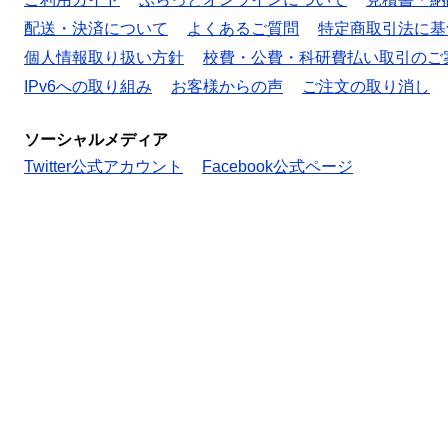
配送・決済について
よくあるご質問
特定商取引法に基
個人情報取り扱い方針
校費・公費・科研費払い取引のご
IPv6への取り組み
お客様からの声
ご注文の取り消し
ソーシャルメディア
Twitter公式アカウント
Facebook公式ページ