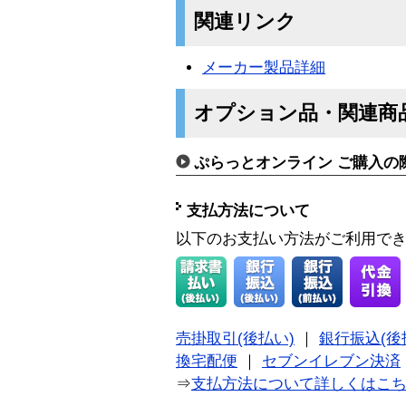
関連リンク
メーカー製品詳細
オプション品・関連商
ぷらっとオンライン ご購入の
支払方法について
以下のお支払い方法がご利用で
売掛取引(後払い)
｜
銀行振込(後
換宅配便
｜
セブンイレブン決済
⇒
支払方法について詳しくはこ