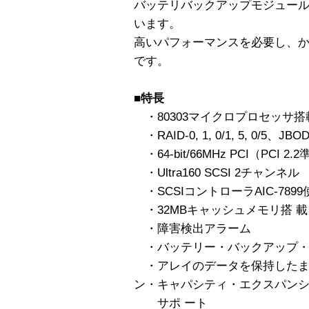
バッテリバックアップモジュー
います。
高いパフォーマンスを必要し、
です。
■特長
・80303マイクロプロセッサ搭
・RAID-0, 1, 0/1, 5, 0/5、
・64-bit/66MHz PCI（PCI 2.
・Ultra160 SCSI 2チャンネル
・SCSIコントローラAIC-7899
・32MBキャッシュメモリ搭 載 
・障害検出アラーム
・バッテリー・バックアップ・
・アレイのデータを保持したま
ン・キャパシティ・エクスパンショ
サポ ート