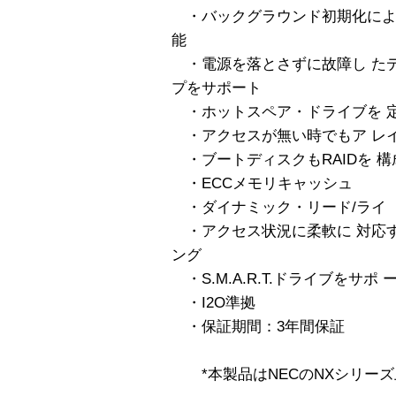
・バックグラウンド初期化によ
能
・電源を落とさずに故障し たデ
プをサポート
・ホットスペア・ドライブを 
・アクセスが無い時でもア レ
・ブートディスクもRAIDを 構
・ECCメモリキャッシュ
・ダイナミック・リード/ライ 
・アクセス状況に柔軟に 対応す
ング
・S.M.A.R.T.ドライブをサポ ー
・I2O準拠
・保証期間：3年間保証
*本製品はNECのNXシリーズ