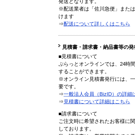
発送となります。
※配送業者は「佐川急便」また
けます
⇒
配送について詳しくはこちら
見積書・請求書・納品書等の発
■見積書について
ぷらっとオンラインでは、24時
することができます。
※オンライン見積書発行には、一般
要です。
⇒
一般法人会員（BizID）の詳細
⇒
見積書について詳細はこちら
■請求書について
ご注文時に希望されたお客様に
しております。