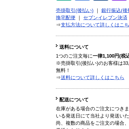
売掛取引(後払い)
｜
銀行振込(後
換宅配便
｜
セブンイレブン決済
⇒
支払方法について詳しくはこ
送料について
1つのご注文毎に
一律1,100円(税
※売掛取引(後払い)のお客様は33
無料！
⇒
送料について詳しくはこちら
配送について
在庫がある場合のご注文につき
いる発送日にて当社より発送い
尚、複数の商品をご注文の場合