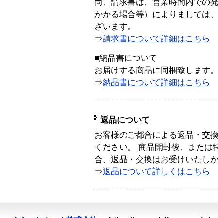
尚、請求書は、営業時間内での
かかる場合等）によりましては
ざいます。
⇒
請求書について詳細はこちら
■納品書について
お届けする商品に同梱致します
⇒
納品書について詳細はこちら
返品について
お客様のご都合による返品・交
ください。 商品開封後、または
合、返品・交換はお受けいたし
⇒
返品について詳しくはこちら