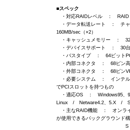
■スペック
・対応RAIDレベル ： RAID 0,1,
・データ転送レート ： チャ
160MB/sec（×2）
・キャッシュメモリー ： 32
・デバイスサポート ： 30
・バスタイプ ： 64ビットPC
・内部コネクタ ： 68ピン高
・外部コネクタ ： 68ピンVHD
・必要システム ： インテル
でPCIスロットを持つもの
・適応OS ： Windows95、9
Linux / Netware4.2、5.X / 
・主なRAID機能 ： オンライ
が使用できるバックグラウンド
S・M・A・R・Tサ