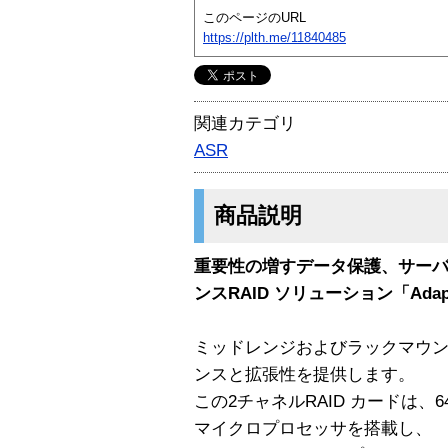
このページのURL
https://plth.me/11840485
関連カテゴリ
ASR
商品説明
重要性の増すデータ保護、サー
ンスRAID ソリューション「Adapte
ミッドレンジおよびラックマウ
ンスと拡張性を提供します。
この2チャネルRAID カードは、64 
マイクロプロセッサを搭載し、