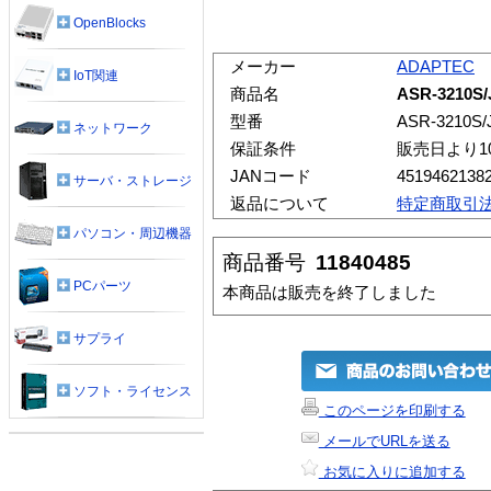
OpenBlocks
メーカー
ADAPTEC
IoT関連
商品名
ASR-3210S/
型番
ASR-3210S/
ネットワーク
保証条件
販売日より1
JANコード
4519462138
サーバ・ストレージ
返品について
特定商取引
パソコン・周辺機器
商品番号
11840485
PCパーツ
本商品は販売を終了しました
サプライ
ソフト・ライセンス
このページを印刷する
メールでURLを送る
お気に入りに追加する