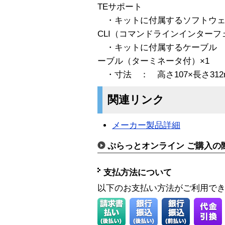
TEサポート
・キットに付属するソフトウェア ： 
CLI（コマンドラインインターフ
・キットに付属するケーブル ：
ーブル（ターミネータ付）×1
・寸法 ： 高さ107×長さ312
関連リンク
メーカー製品詳細
ぷらっとオンライン ご購入の
支払方法について
以下のお支払い方法がご利用で