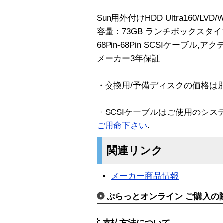
Sun用外付けHDD Ultra160/LVD/W
容量：73GB ランチボックスタイ
68Pin-68Pin SCSIケーブル
メーカー3年保証
・交換用/予備ディスクの価格は
・SCSIケーブルはご使用のシス
ご用命下さい
.
関連リンク
メーカー商品情報
ぷらっとオンライン ご購入の
支払方法について