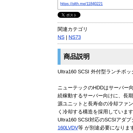
https://plth.me/11840221
関連カテゴリ
NS
|
NS73
商品説明
Ultra160 SCSI 外付型ラン
ニューテックのHDDはサーバー向
続稼動するサーバー向けに、長
源ユニットと長寿命の冷却ファン
く冷却する構造を採用しています
Ultra160 SCSI対応のSCSIアダプ
160LVDV
等 が別途必要になりま