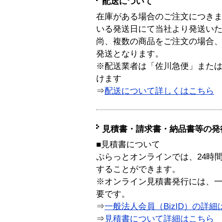
配送について
在庫がある場合のご注文につき
いる発送日にて当社より発送い
尚、複数の商品をご注文の場合
発送となります。
※配送業者は「佐川急便」また
けます
⇒
配送について詳しくはこちら
見積書・請求書・納品書等の発
■見積書について
ぷらっとオンラインでは、24時
することができます。
※オンライン見積書発行には、一般
要です。
⇒
一般法人会員（BizID）の詳細
⇒
見積書について詳細はこちら