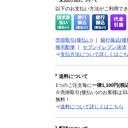
以下のお支払い方法がご利用で
売掛取引(後払い)
｜
銀行振込(後
換宅配便
｜
セブンイレブン決済
⇒
支払方法について詳しくはこ
送料について
1つのご注文毎に
一律1,100円(税
※売掛取引(後払い)のお客様は33
無料！
⇒
送料について詳しくはこちら