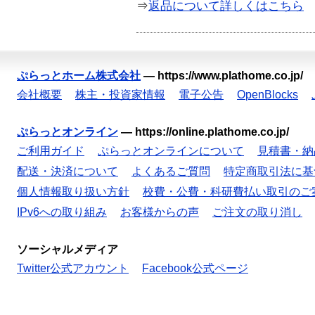
⇒
返品について詳しくはこちら
ぷらっとホーム株式会社
—
https://www.plathome.co.jp/
会社概要
株主・投資家情報
電子公告
OpenBlocks
ぷらっとオンライン
—
https://online.plathome.co.jp/
ご利用ガイド
ぷらっとオンラインについて
見積書・納
配送・決済について
よくあるご質問
特定商取引法に基
個人情報取り扱い方針
校費・公費・科研費払い取引のご
IPv6への取り組み
お客様からの声
ご注文の取り消し
ソーシャルメディア
Twitter公式アカウント
Facebook公式ページ