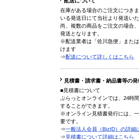
配送について
在庫がある場合のご注文につき
いる発送日にて当社より発送い
尚、複数の商品をご注文の場合
発送となります。
※配送業者は「佐川急便」また
けます
⇒
配送について詳しくはこちら
見積書・請求書・納品書等の発
■見積書について
ぷらっとオンラインでは、24時
することができます。
※オンライン見積書発行には、一般
要です。
⇒
一般法人会員（BizID）の詳細
⇒
見積書について詳細はこちら