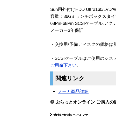
Sun用外付けHDD Ultra160/LVD/W
容量：36GB ランチボックスタイ
68Pin-68Pin SCSIケーブル
メーカー3年保証
・交換用/予備ディスクの価格は
・SCSIケーブルはご使用のシス
ご用命下さい
.
関連リンク
メーカ商品詳細
ぷらっとオンライン ご購入の
支払方法について