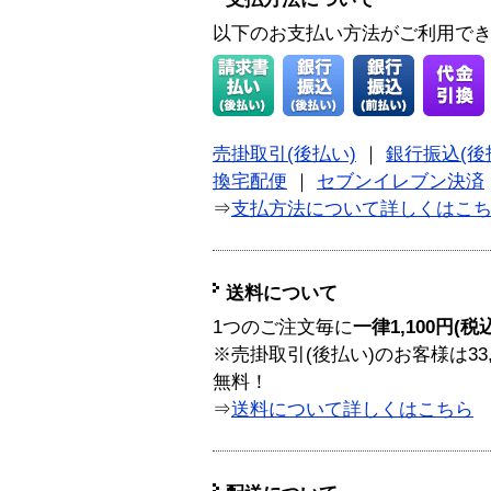
以下のお支払い方法がご利用で
売掛取引(後払い)
｜
銀行振込(後
換宅配便
｜
セブンイレブン決済
⇒
支払方法について詳しくはこ
送料について
1つのご注文毎に
一律1,100円(税
※売掛取引(後払い)のお客様は33
無料！
⇒
送料について詳しくはこちら