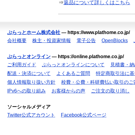
⇒
返品について詳しくはこちら
ぷらっとホーム株式会社
—
https://www.plathome.co.jp/
会社概要
株主・投資家情報
電子公告
OpenBlocks
ぷらっとオンライン
—
https://online.plathome.co.jp/
ご利用ガイド
ぷらっとオンラインについて
見積書・納
配送・決済について
よくあるご質問
特定商取引法に基
個人情報取り扱い方針
校費・公費・科研費払い取引のご
IPv6への取り組み
お客様からの声
ご注文の取り消し
ソーシャルメディア
Twitter公式アカウント
Facebook公式ページ