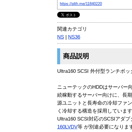
https://plth.me/11840220
関連カテゴリ
NS
|
NS36
商品説明
Ultra160 SCSI 外付型ラン
ニューテックのHDDはサーバー向
続稼動するサーバー向けに、長
源ユニットと長寿命の冷却ファン
く冷却する構造を採用しています
Ultra160 SCSI対応のSCSIアダプ
160LVDV
等 が別途必要になりま