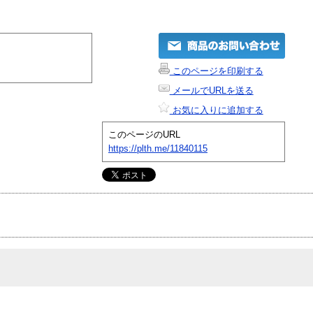
このページを印刷する
メールでURLを送る
お気に入りに追加する
このページのURL
https://plth.me/11840115