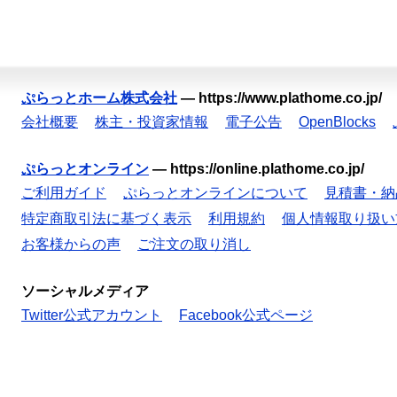
ぷらっとホーム株式会社
—
https://www.plathome.co.jp/
会社概要
株主・投資家情報
電子公告
OpenBlocks
ぷらっとオンライン
—
https://online.plathome.co.jp/
ご利用ガイド
ぷらっとオンラインについて
見積書・納
特定商取引法に基づく表示
利用規約
個人情報取り扱い
お客様からの声
ご注文の取り消し
ソーシャルメディア
Twitter公式アカウント
Facebook公式ページ