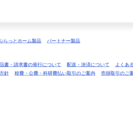
ぷらっとホーム製品
パートナー製品
品書・請求書の発行について
配送・決済について
よくあ
方針
校費・公費・科研費払い取引のご案内
売掛取引のご