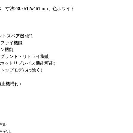
、寸法230x512x461mm、色ホワイト
ットスペア機能*1
リファイ機能
ョン機能
クグランド・リトライ機能
種ホットリプレイス機能可能）
クトップモデルは除く）
け防止機構付）
モデル
トモデル