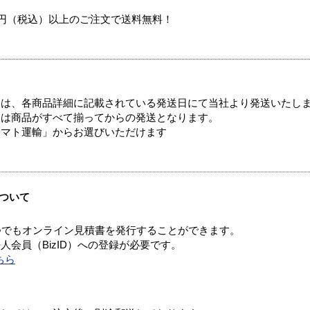
00円（税込）以上のご注文で送料無料！
ては、各商品詳細に記載されている発送日にて当社より発送いたし
送は商品がすべて揃ってからの発送となります。
ヤマト運輸」からお選びいただけます
ついて
つでもオンライン見積書を発行することができます。
会員（BizID）への登録が必要です。
ちら