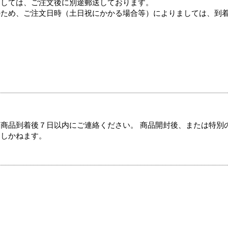
ましては、ご注文後に別途郵送しております。
のため、ご注文日時（土日祝にかかる場合等）によりましては、到
商品到着後７日以内にご連絡ください。 商品開封後、または特別
たしかねます。