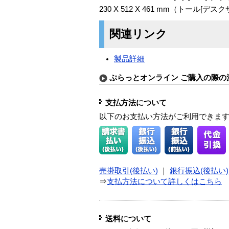
230 X 512 X 461 mm（トール[デ
関連リンク
製品詳細
ぷらっとオンライン ご購入の際の
支払方法について
以下のお支払い方法がご利用できま
売掛取引(後払い)
｜
銀行振込(後払い)
⇒
支払方法について詳しくはこちら
送料について