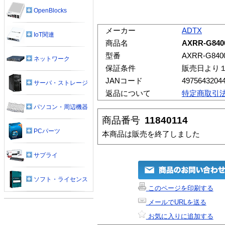
OpenBlocks
メーカー
ADTX
IoT関連
商品名
AXRR-G840
型番
AXRR-G840
ネットワーク
保証条件
販売日より
JANコード
4975643204
サーバ・ストレージ
返品について
特定商取引
パソコン・周辺機器
商品番号
11840114
PCパーツ
本商品は販売を終了しました
サプライ
ソフト・ライセンス
このページを印刷する
メールでURLを送る
お気に入りに追加する