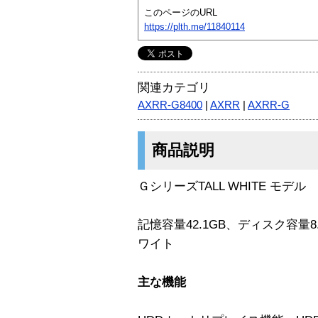
このページのURL
https://plth.me/11840114
関連カテゴリ
AXRR-G8400
|
AXRR
|
AXRR-G
商品説明
ＧシリーズTALL WHITE モデル
記憶容量42.1GB、ディスク容量8.4
ワイト
主な機能