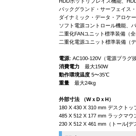
HDDホットリプレイス機能、HD
バックグランド・サーフェイス
ダイナミック・データ・アロケ
ソフト電源コントロール機能、
二重化FANユニット標準装備（
二重化電源ユニット標準装備（
電源:
AC100-120V（電源プラ
消費電力
最大150W
動作環境温度
5〜35℃
重量
最大24kg
外部寸法 （WｘDｘH）
180 X 430 X 310 mm デスク
485 X 512 X 177 mm ラック
230 X 512 X 461 mm（トー