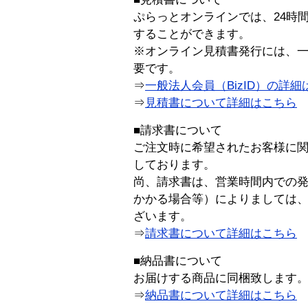
ぷらっとオンラインでは、24時
することができます。
※オンライン見積書発行には、一般
要です。
⇒
一般法人会員（BizID）の詳細
⇒
見積書について詳細はこちら
■請求書について
ご注文時に希望されたお客様に
しております。
尚、請求書は、営業時間内での
かかる場合等）によりましては
ざいます。
⇒
請求書について詳細はこちら
■納品書について
お届けする商品に同梱致します
⇒
納品書について詳細はこちら