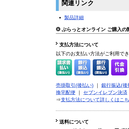
関連リンク
製品詳細
ぷらっとオンライン ご購入の
支払方法について
以下のお支払い方法がご利用で
売掛取引(後払い)
｜
銀行振込(後
換宅配便
｜
セブンイレブン決済
⇒
支払方法について詳しくはこ
送料について