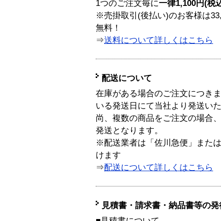
1つのご注文毎に
一律1,100円(税
※売掛取引(後払い)のお客様は33
無料！
⇒
送料について詳しくはこちら
配送について
在庫がある場合のご注文につき
いる発送日にて当社より発送い
尚、複数の商品をご注文の場合
発送となります。
※配送業者は「佐川急便」また
けます
⇒
配送について詳しくはこちら
見積書・請求書・納品書等の発
■見積書について