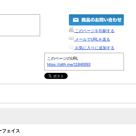
このページを印刷する
メールでURLを送る
お気に入りに追加する
このページのURL
https://plth.me/11840093
ンターフェイス