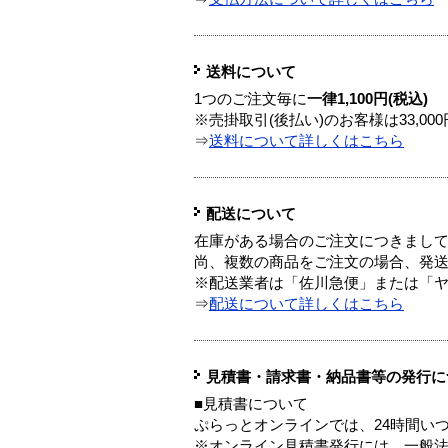
送料について
1つのご注文毎に
一律1,100円(税込)
※売掛取引(後払い)のお客様は33,0
⇒
送料について詳しくはこちら
配送について
在庫がある場合のご注文につきまし
尚、複数の商品をご注文の場合、発
※配送業者は「佐川急便」または「
⇒
配送について詳しくはこちら
見積書・請求書・納品書等の発行に
■見積書について
ぷらっとオンラインでは、24時間い
※オンライン見積書発行には、一般法人