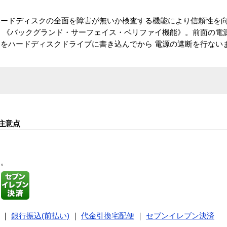
ードディスクの全面を障害が無いか検査する機能により信頼性を向
 《バックグランド・サーフェイス・ベリファイ機能》。前面の電
をハードディスクドライブに書き込んでから 電源の遮断を行ない
注意点
す。
｜
銀行振込(前払い)
｜
代金引換宅配便
｜
セブンイレブン決済