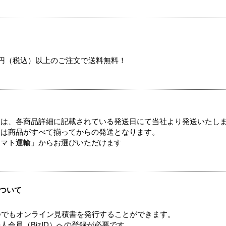
00円（税込）以上のご注文で送料無料！
ては、各商品詳細に記載されている発送日にて当社より発送いたし
送は商品がすべて揃ってからの発送となります。
ヤマト運輸」からお選びいただけます
ついて
つでもオンライン見積書を発行することができます。
会員（BizID）への登録が必要です。