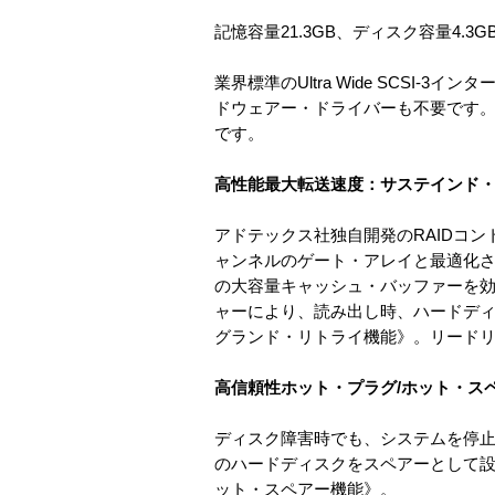
記憶容量21.3GB、ディスク容量4.3GB、
業界標準のUltra Wide SCS
ドウェアー・ドライバーも不要です
です。
高性能最大転送速度：サステインド・シー
アドテックス社独自開発のRAIDコン
ャンネルのゲート・アレイと最適化さ
の大容量キャッシュ・バッファーを効
ャーにより、読み出し時、ハードデ
グランド・リトライ機能》。リード
高信頼性ホット・プラグ/ホット・ス
ディスク障害時でも、システムを停止
のハードディスクをスペアーとして
ット・スペアー機能》。