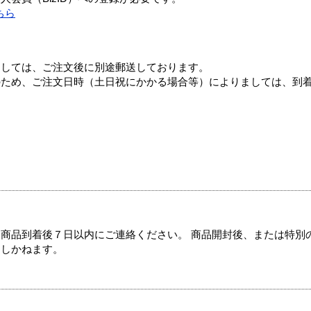
ちら
ましては、ご注文後に別途郵送しております。
のため、ご注文日時（土日祝にかかる場合等）によりましては、到
商品到着後７日以内にご連絡ください。 商品開封後、または特別
たしかねます。