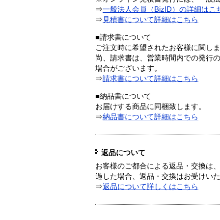
⇒
一般法人会員（BizID）の詳細はこ
⇒
見積書について詳細はこちら
■請求書について
ご注文時に希望されたお客様に関し
尚、請求書は、営業時間内での発行
場合がございます。
⇒
請求書について詳細はこちら
■納品書について
お届けする商品に同梱致します。
⇒
納品書について詳細はこちら
返品について
お客様のご都合による返品・交換は、
過した場合、返品・交換はお受けい
⇒
返品について詳しくはこちら