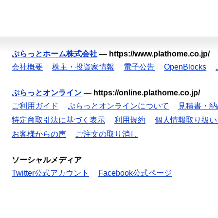
ぷらっとホーム株式会社
—
https://www.plathome.co.jp/
会社概要
株主・投資家情報
電子公告
OpenBlocks
ぷらっとオンライン
—
https://online.plathome.co.jp/
ご利用ガイド
ぷらっとオンラインについて
見積書・納
特定商取引法に基づく表示
利用規約
個人情報取り扱い
お客様からの声
ご注文の取り消し
ソーシャルメディア
Twitter公式アカウント
Facebook公式ページ