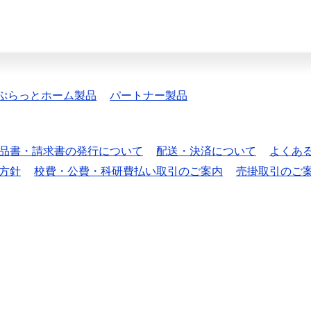
ぷらっとホーム製品
パートナー製品
品書・請求書の発行について
配送・決済について
よくあ
方針
校費・公費・科研費払い取引のご案内
売掛取引のご