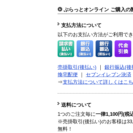
ぷらっとオンライン ご購入の
支払方法について
以下のお支払い方法がご利用で
売掛取引(後払い)
｜
銀行振込(後
換宅配便
｜
セブンイレブン決済
⇒
支払方法について詳しくはこ
送料について
1つのご注文毎に
一律1,100円(税
※売掛取引(後払い)のお客様は33
無料！