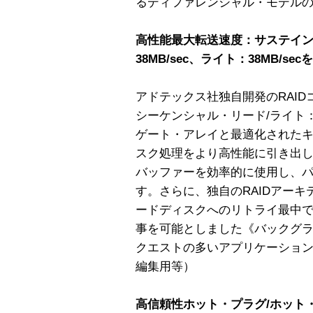
るディファレンシャル・モデル
高性能最大転送速度：サステイ
38MB/sec、ライト：38MB/sec
アドテックス社独自開発のRAI
シーケンシャル・リード/ライト：3
ゲート・アレイと最適化された
スク処理をより高性能に引き出し
バッファーを効率的に使用し、
す。さらに、独自のRAIDアー
ードディスクへのリトライ最中
事を可能としました《バックグ
クエストの多いアプリケーショ
編集用等）
高信頼性ホット・プラグ/ホット