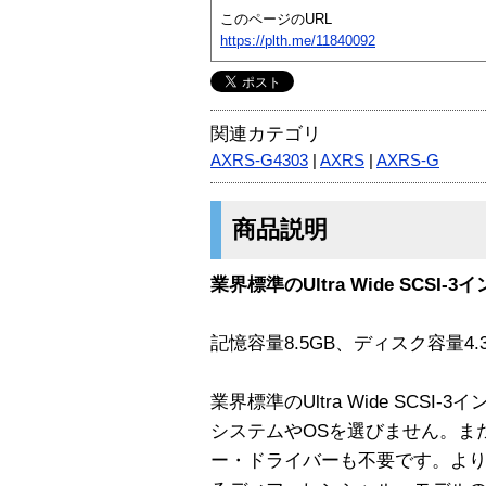
このページのURL
https://plth.me/11840092
関連カテゴリ
AXRS-G4303
|
AXRS
|
AXRS-G
商品説明
業界標準のUltra Wide SCSI
記憶容量8.5GB、ディスク容量4.3G
業界標準のUltra Wide SCS
システムやOSを選びません。ま
ー・ドライバーも不要です。よ