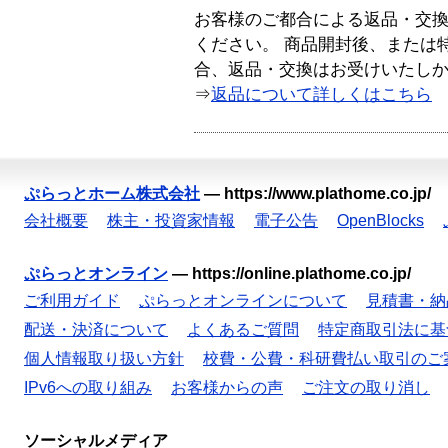
お客様のご都合による返品・交
ください。 商品開封後、または
合、返品・交換はお受けいたし
⇒
返品について詳しくはこちら
ぷらっとホーム株式会社
—
https://www.plathome.co.jp/
会社概要
株主・投資家情報
電子公告
OpenBlocks
ぷらっとオンライン
—
https://online.plathome.co.jp/
ご利用ガイド
ぷらっとオンラインについて
見積書・納
配送・決済について
よくあるご質問
特定商取引法に基
個人情報取り扱い方針
校費・公費・科研費払い取引のご
IPv6への取り組み
お客様からの声
ご注文の取り消し
ソーシャルメディア