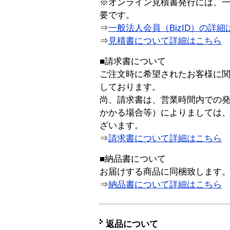
※オンライン見積書発行には、一般
要です。
⇒
一般法人会員（BizID）の詳細
⇒
見積書について詳細はこちら
■請求書について
ご注文時に希望されたお客様に
しております。
尚、請求書は、営業時間内での
かかる場合等）によりましては
ざいます。
⇒
請求書について詳細はこちら
■納品書について
お届けする商品に同梱致します
⇒
納品書について詳細はこちら
返品について