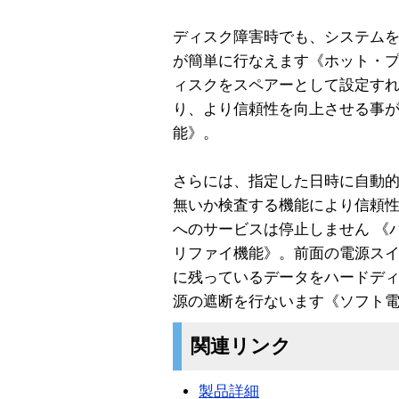
ディスク障害時でも、システム
が簡単に行なえます《ホット・プ
ィスクをスペアーとして設定す
り、より信頼性を向上させる事
能》。
さらには、指定した日時に自動
無いか検査する機能により信頼性
へのサービスは停止しません 《
リファイ機能》。前面の電源ス
に残っているデータをハードディ
源の遮断を行ないます《ソフト
関連リンク
製品詳細