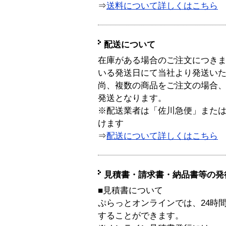
⇒
送料について詳しくはこちら
配送について
在庫がある場合のご注文につき
いる発送日にて当社より発送い
尚、複数の商品をご注文の場合
発送となります。
※配送業者は「佐川急便」また
けます
⇒
配送について詳しくはこちら
見積書・請求書・納品書等の発
■見積書について
ぷらっとオンラインでは、24時
することができます。