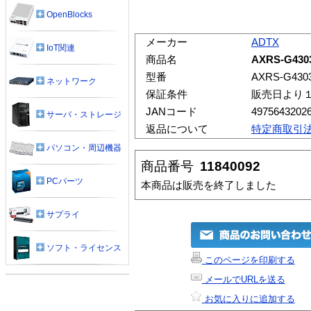
OpenBlocks
メーカー
ADTX
IoT関連
商品名
AXRS-G430
型番
AXRS-G430
ネットワーク
保証条件
販売日より
JANコード
4975643202
サーバ・ストレージ
返品について
特定商取引
パソコン・周辺機器
商品番号
11840092
PCパーツ
本商品は販売を終了しました
サプライ
ソフト・ライセンス
このページを印刷する
メールでURLを送る
お気に入りに追加する