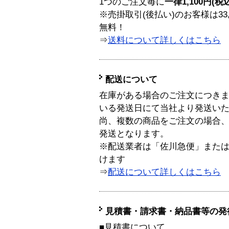
1つのご注文毎に
一律1,100円(税
※売掛取引(後払い)のお客様は33
無料！
⇒
送料について詳しくはこちら
配送について
在庫がある場合のご注文につき
いる発送日にて当社より発送い
尚、複数の商品をご注文の場合
発送となります。
※配送業者は「佐川急便」また
けます
⇒
配送について詳しくはこちら
見積書・請求書・納品書等の発
■見積書について