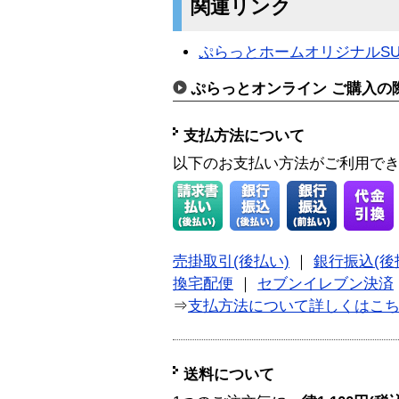
関連リンク
ぷらっとホームオリジナルSUP
ぷらっとオンライン ご購入の
支払方法について
以下のお支払い方法がご利用で
売掛取引(後払い)
｜
銀行振込(後
換宅配便
｜
セブンイレブン決済
⇒
支払方法について詳しくはこ
送料について