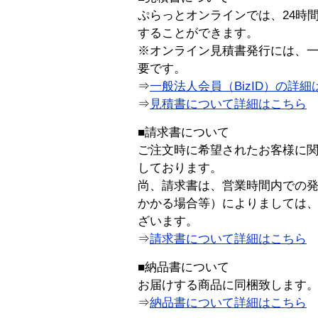
ぷらっとオンラインでは、24時
することができます。
※オンライン見積書発行には、一般
要です。
⇒
一般法人会員（BizID）の詳細
⇒
見積書について詳細はこちら
■請求書について
ご注文時に希望されたお客様に
しております。
尚、請求書は、営業時間内での
かかる場合等）によりましては
ざいます。
⇒
請求書について詳細はこちら
■納品書について
お届けする商品に同梱致します
⇒
納品書について詳細はこちら