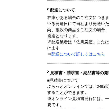
配送について
在庫がある場合のご注文につき
いる発送日にて当社より発送い
尚、複数の商品をご注文の場合
発送となります。
※配送業者は「佐川急便」また
けます
⇒
配送について詳しくはこちら
見積書・請求書・納品書等の発
■見積書について
ぷらっとオンラインでは、24時
することができます。
※オンライン見積書発行には、一般
要です。