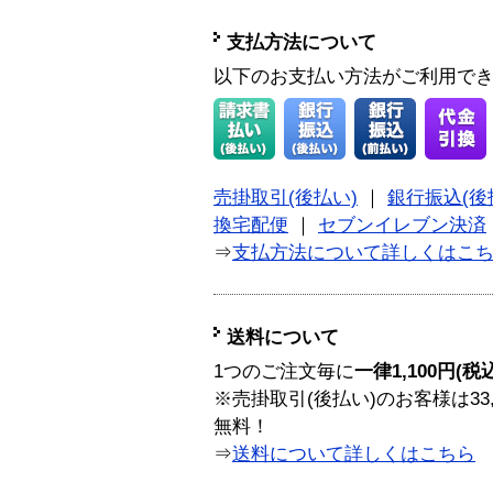
支払方法について
以下のお支払い方法がご利用で
売掛取引(後払い)
｜
銀行振込(後
換宅配便
｜
セブンイレブン決済
⇒
支払方法について詳しくはこ
送料について
1つのご注文毎に
一律1,100円(税
※売掛取引(後払い)のお客様は33
無料！
⇒
送料について詳しくはこちら