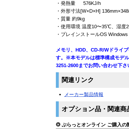
・発熱量 576KJ/h
・外形寸法[W×D×H] 136mm×348
・質量 約9kg
・使用環境 温度10〜35℃、湿度2
・プレインストールOS Windows R X
メモリ、HDD、CD-R/Wドラ
す。※本モデルは標準構成モデル
3251-2600までお問い合わせ下
関連リンク
メーカー製品情報
オプション品・関連商
ぷらっとオンライン ご購入の