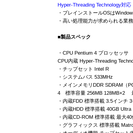
Hyper-Threading Technology対応
・プレインストールOSはWindows R 
・高い処理能力が求められる業
■製品スペック
・CPU Pentium 4 プロッセッサ 
CPU内蔵 Hyper-Threading Techno
・チップセット Intel R
・システムバス 533MHz
・メインメモリDDR SDRAM（P
4 標準容量 256MB 128MB×2 
・内蔵FDD 標準搭載 3.5インチ 3モ
・内蔵HDD 標準搭載 40GB Ultra D
・内蔵CD-ROM 標準搭載 最大40
・グラフィックス 標準搭載 Matrox Mi