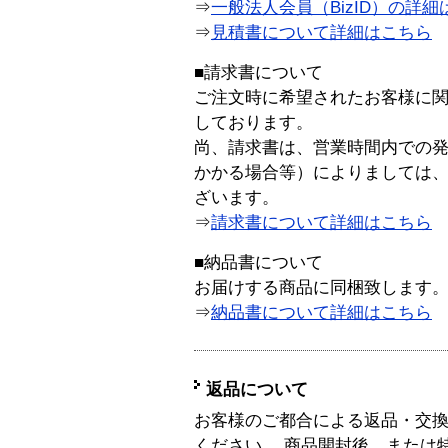
⇒
一般法人会員（BizID）の詳細
⇒
見積書について詳細はこちら
■請求書について
ご注文時に希望されたお客様に
しております。
尚、請求書は、営業時間内での
かかる場合等）によりましては
ざいます。
⇒
請求書について詳細はこちら
■納品書について
お届けする商品に同梱致します
⇒
納品書について詳細はこちら
返品について
お客様のご都合による返品・交
ください。 商品開封後、または