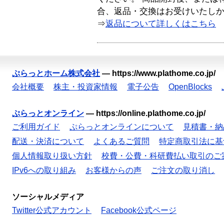
合、返品・交換はお受けいたし
⇒
返品について詳しくはこちら
ぷらっとホーム株式会社
—
https://www.plathome.co.jp/
会社概要
株主・投資家情報
電子公告
OpenBlocks
ぷらっとオンライン
—
https://online.plathome.co.jp/
ご利用ガイド
ぷらっとオンラインについて
見積書・納
配送・決済について
よくあるご質問
特定商取引法に基
個人情報取り扱い方針
校費・公費・科研費払い取引のご
IPv6への取り組み
お客様からの声
ご注文の取り消し
ソーシャルメディア
Twitter公式アカウント
Facebook公式ページ