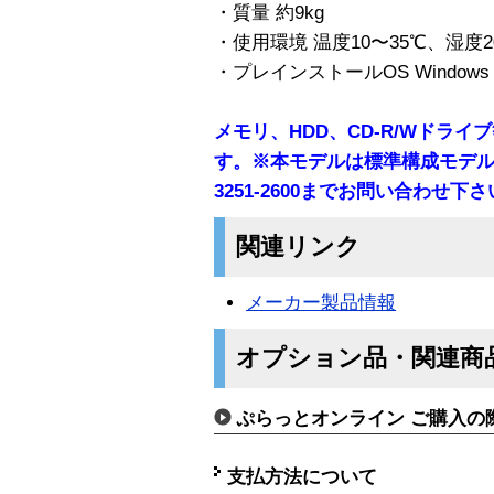
・質量 約9kg
・使用環境 温度10〜35℃、湿度2
・プレインストールOS Windows R X
メモリ、HDD、CD-R/Wドラ
す。※本モデルは標準構成モデルと
3251-2600までお問い合わせ下
関連リンク
メーカー製品情報
オプション品・関連商
ぷらっとオンライン ご購入の
支払方法について