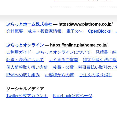
ぷらっとホーム株式会社
—
https://www.plathome.co.jp/
会社概要
株主・投資家情報
電子公告
OpenBlocks
ぷらっとオンライン
—
https://online.plathome.co.jp/
ご利用ガイド
ぷらっとオンラインについて
見積書・納
配送・決済について
よくあるご質問
特定商取引法に基
個人情報取り扱い方針
校費・公費・科研費払い取引のご
IPv6への取り組み
お客様からの声
ご注文の取り消し
ソーシャルメディア
Twitter公式アカウント
Facebook公式ページ