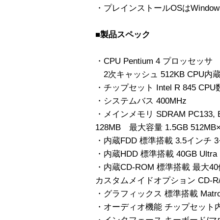
・プレインストールOSはWindows R 
■製品スペック
・CPU Pentium 4 プロッセッサ 
2次キャッシュ 512KB CPU内
・チップセット Intel R 845 CPU
・システムバス 400MHz
・メインメモリ SDRAM PC13
128MB 最大容量 1.5GB 512MB×
・内蔵FDD 標準搭載 3.5インチ 3モ
・内蔵HDD 標準搭載 40GB Ultra D
・内蔵CD-ROM 標準搭載 最大40
カスタムメイドオプション CD-R/
・グラフィックス 標準搭載 Matrox Mi
・オーディオ機能 チップセット内