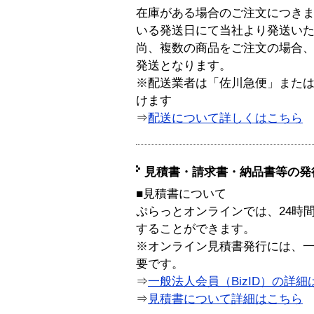
在庫がある場合のご注文につき
いる発送日にて当社より発送い
尚、複数の商品をご注文の場合
発送となります。
※配送業者は「佐川急便」また
けます
⇒
配送について詳しくはこちら
見積書・請求書・納品書等の発
■見積書について
ぷらっとオンラインでは、24時
することができます。
※オンライン見積書発行には、一般
要です。
⇒
一般法人会員（BizID）の詳細
⇒
見積書について詳細はこちら