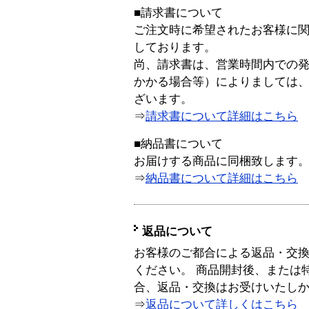
■請求書について
ご注文時に希望されたお客様に
しております。
尚、請求書は、営業時間内での
かかる場合等）によりましては
ざいます。
⇒
請求書について詳細はこちら
■納品書について
お届けする商品に同梱致します
⇒
納品書について詳細はこちら
返品について
お客様のご都合による返品・交
ください。 商品開封後、または
合、返品・交換はお受けいたし
⇒
返品について詳しくはこちら