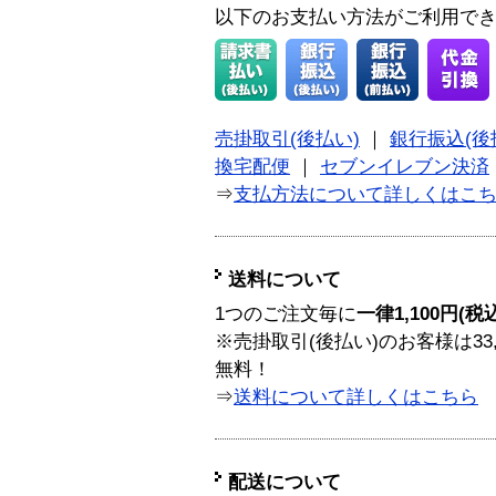
以下のお支払い方法がご利用で
売掛取引(後払い)
｜
銀行振込(後
換宅配便
｜
セブンイレブン決済
⇒
支払方法について詳しくはこ
送料について
1つのご注文毎に
一律1,100円(税
※売掛取引(後払い)のお客様は33
無料！
⇒
送料について詳しくはこちら
配送について