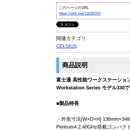
このページのURL
https://plth.me/11830259
関連カテゴリ
CELSIUS
商品説明
富士通 高性能ワークステーション 
Workstation Series モデル33
■製品特長
・外形寸法[W×D×H] 136mm×3
Pentium4 2.40GHz搭載コ