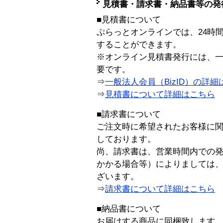
見積書・請求書・納品書等の発
■見積書について
ぷらっとオンラインでは、24時
することができます。
※オンライン見積書発行には、一般
要です。
⇒
一般法人会員（BizID）の詳細
⇒
見積書について詳細はこちら
■請求書について
ご注文時に希望されたお客様に
しております。
尚、請求書は、営業時間内での
かかる場合等）によりましては
ざいます。
⇒
請求書について詳細はこちら
■納品書について
お届けする商品に同梱致します