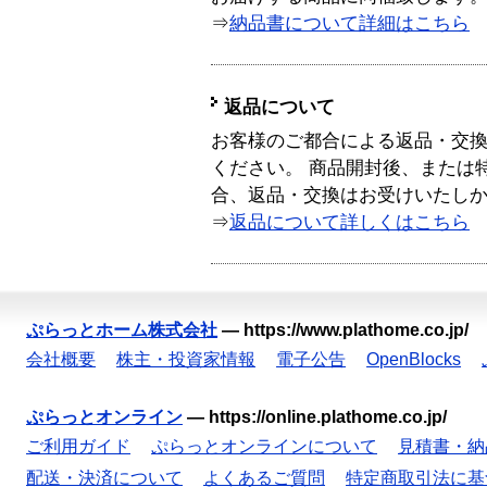
⇒
納品書について詳細はこちら
返品について
お客様のご都合による返品・交
ください。 商品開封後、または
合、返品・交換はお受けいたし
⇒
返品について詳しくはこちら
ぷらっとホーム株式会社
—
https://www.plathome.co.jp/
会社概要
株主・投資家情報
電子公告
OpenBlocks
ぷらっとオンライン
—
https://online.plathome.co.jp/
ご利用ガイド
ぷらっとオンラインについて
見積書・納
配送・決済について
よくあるご質問
特定商取引法に基