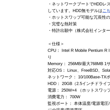
・ネットワークブートでHDDレ
しています。HDD無モデルは
こ
・ホットスワップ可能な冗長性の
・完璧な熱対策
・特許出願中（株式会社インタ
＜仕様＞
CPU： Intel R Mobile Pentium
り
Memory： 256MB/最大768MB
対応OS： Linux、FreeBSD、Solari
ネットワーク： 10/100Base-T
HDD： 20GB（2.5インチドラ
電源： 250W×4 （ホットスワッ
消費電力： 700W
監視ポート： 本体温度/電源電圧