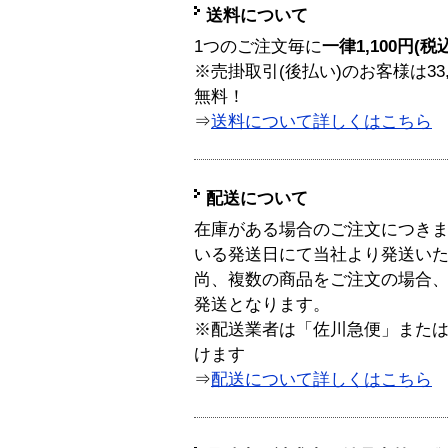
送料について
1つのご注文毎に
一律1,100円(税
※売掛取引(後払い)のお客様は33
無料！
⇒
送料について詳しくはこちら
配送について
在庫がある場合のご注文につき
いる発送日にて当社より発送い
尚、複数の商品をご注文の場合
発送となります。
※配送業者は「佐川急便」また
けます
⇒
配送について詳しくはこちら