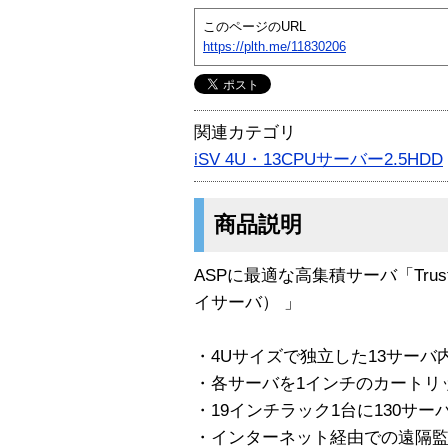
このページのURL
https://plth.me/11830206
関連カテゴリ
iSV 4U・13CPUサーバー2.5HDD
商品説明
ASPに最適な高集積サーバ「Trust
イサーバ） 」
・4Uサイズで独立した13サーバ
・各サーバを1インチのカートリ
・19インチラック1台に130サ
・インターネット経由での遠隔