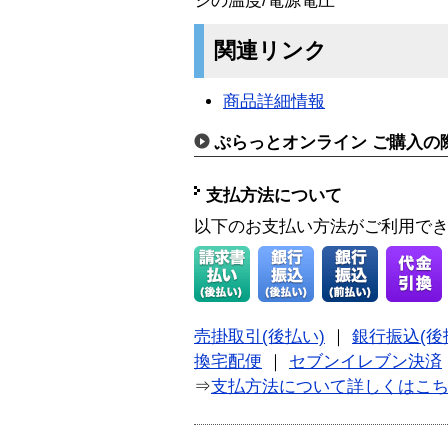
ジの温度/電源電圧
関連リンク
商品詳細情報
ぷらっとオンライン ご購入の
支払方法について
以下のお支払い方法がご利用で
売掛取引(後払い)
｜
銀行振込(後
換宅配便
｜
セブンイレブン決済
⇒
支払方法について詳しくはこ