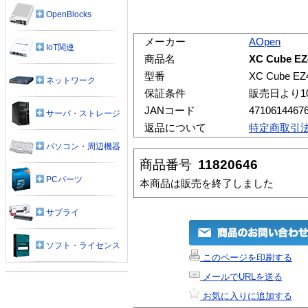
OpenBlocks
メーカー
AOpen
IoT関連
商品名
XC Cube EZ
型番
XC Cube EZ
ネットワーク
保証条件
販売日より1
JANコード
4710614467
サーバ・ストレージ
返品について
特定商取引
パソコン・周辺機器
商品番号
11820646
PCパーツ
本商品は販売を終了しました
サプライ
ソフト・ライセンス
このページを印刷する
メールでURLを送る
お気に入りに追加する