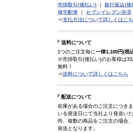
売掛取引(後払い)
｜
銀行振込(後
換宅配便
｜
セブンイレブン決済
⇒
支払方法について詳しくはこ
送料について
1つのご注文毎に
一律1,100円(税
※売掛取引(後払い)のお客様は33
無料！
⇒
送料について詳しくはこちら
配送について
在庫がある場合のご注文につき
いる発送日にて当社より発送い
尚、複数の商品をご注文の場合
発送となります。