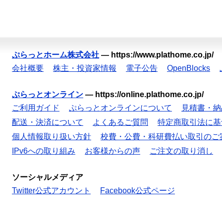
ぷらっとホーム株式会社
—
https://www.plathome.co.jp/
会社概要
株主・投資家情報
電子公告
OpenBlocks
ぷらっとオンライン
—
https://online.plathome.co.jp/
ご利用ガイド
ぷらっとオンラインについて
見積書・納
配送・決済について
よくあるご質問
特定商取引法に基
個人情報取り扱い方針
校費・公費・科研費払い取引のご
IPv6への取り組み
お客様からの声
ご注文の取り消し
ソーシャルメディア
Twitter公式アカウント
Facebook公式ページ