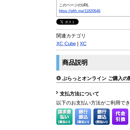
このページのURL
https://plth.me/11820646
関連カテゴリ
XC Cube
|
XC
商品説明
ぷらっとオンライン ご購入の
支払方法について
以下のお支払い方法がご利用で