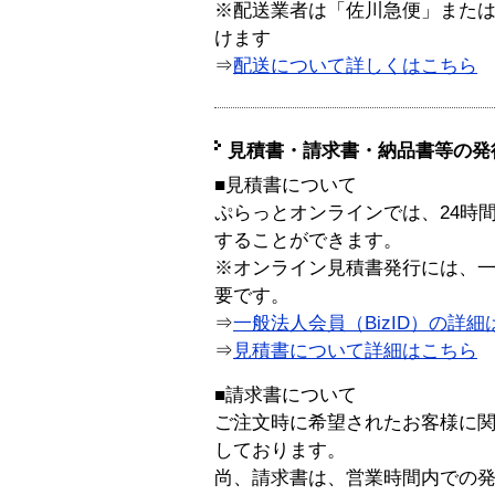
※配送業者は「佐川急便」また
けます
⇒
配送について詳しくはこちら
見積書・請求書・納品書等の発
■見積書について
ぷらっとオンラインでは、24時
することができます。
※オンライン見積書発行には、一般
要です。
⇒
一般法人会員（BizID）の詳細
⇒
見積書について詳細はこちら
■請求書について
ご注文時に希望されたお客様に
しております。
尚、請求書は、営業時間内での