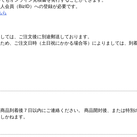
つでもオンライン見積書を発行することができます。
会員（BizID）への登録が必要です。
ちら
ましては、ご注文後に別途郵送しております。
のため、ご注文日時（土日祝にかかる場合等）によりましては、到
商品到着後７日以内にご連絡ください。 商品開封後、または特別
たしかねます。