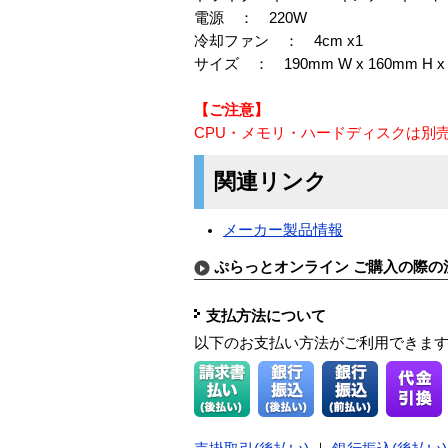
電源 ： 220W
冷却ファン ： 4cm x1
サイズ ： 190mm W x 160mm H x 
【ご注意】
CPU・メモリ・ハードディスクは別
関連リンク
メーカー製品情報
ぷらっとオンライン ご購入の際の
支払方法について
以下のお支払い方法がご利用できま