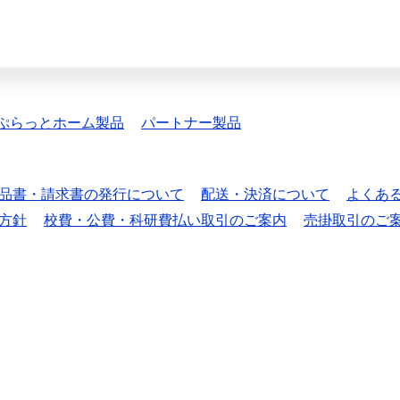
ぷらっとホーム製品
パートナー製品
品書・請求書の発行について
配送・決済について
よくあ
方針
校費・公費・科研費払い取引のご案内
売掛取引のご