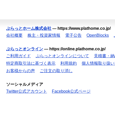
ぷらっとホーム株式会社
—
https://www.plathome.co.jp/
会社概要
株主・投資家情報
電子公告
OpenBlocks
ぷらっとオンライン
—
https://online.plathome.co.jp/
ご利用ガイド
ぷらっとオンラインについて
見積書・納
特定商取引法に基づく表示
利用規約
個人情報取り扱い
お客様からの声
ご注文の取り消し
ソーシャルメディア
Twitter公式アカウント
Facebook公式ページ