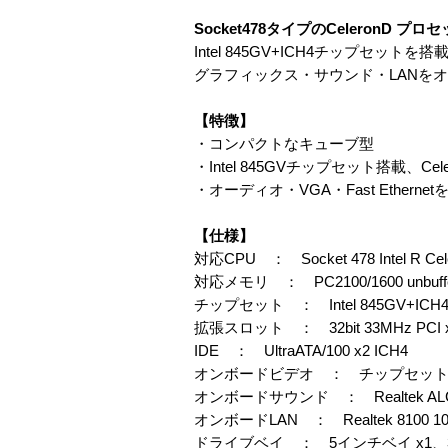
Socket478タイプのCeleron
Intel 845GV+ICH4チップセットを搭
グラフィックス・サウンド・LANをオ
【特徴】
・コンパクトなキューブ型
・Intel 845GVチップセット搭載、Cel
・オーディオ・VGA・Fast Ethern
【仕様】
対応CPU ： Socket 478 Intel R 
対応メモリ ： PC2100/1600 unbuf
チップセット ： Intel 845GV+ICH
拡張スロット ： 32bit 33MHz PCI 
IDE ： UltraATA/100 x2 ICH4
オンボードビデオ ： チップセッ
オンボードサウンド ： Realtek AL
オンボードLAN ： Realtek 8100 10/1
ドライブベイ ： 5インチベイ x1、