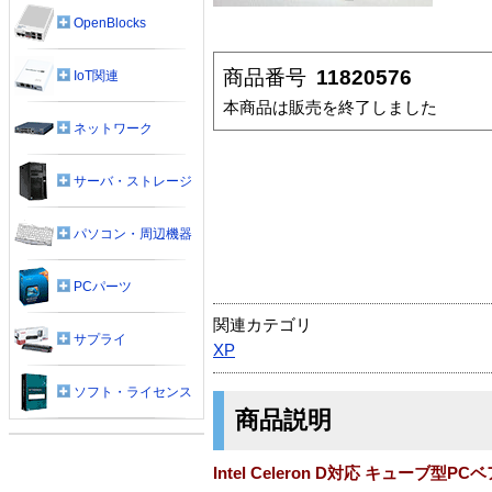
OpenBlocks
商品番号
11820576
IoT関連
本商品は販売を終了しました
ネットワーク
サーバ・ストレージ
パソコン・周辺機器
PCパーツ
関連カテゴリ
サプライ
XP
ソフト・ライセンス
商品説明
Intel Celeron D対応 キューブ型