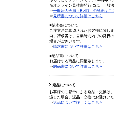
ぷらっとオンラインでは、24時間い
※オンライン見積書発行には、一般法人
⇒
一般法人会員（BizID）の詳細はこ
⇒
見積書について詳細はこちら
■請求書について
ご注文時に希望されたお客様に関し
尚、請求書は、営業時間内での発行
場合がございます。
⇒
請求書について詳細はこちら
■納品書について
お届けする商品に同梱致します。
⇒
納品書について詳細はこちら
返品について
お客様のご都合による返品・交換は、
過した場合、返品・交換はお受けい
⇒
返品について詳しくはこちら