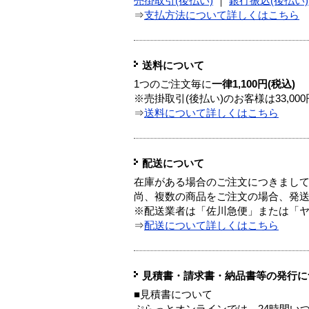
売掛取引(後払い)
｜
銀行振込(後払い)
⇒
支払方法について詳しくはこちら
送料について
1つのご注文毎に
一律1,100円(税込)
※売掛取引(後払い)のお客様は33,0
⇒
送料について詳しくはこちら
配送について
在庫がある場合のご注文につきまし
尚、複数の商品をご注文の場合、発
※配送業者は「佐川急便」または「
⇒
配送について詳しくはこちら
見積書・請求書・納品書等の発行に
■見積書について