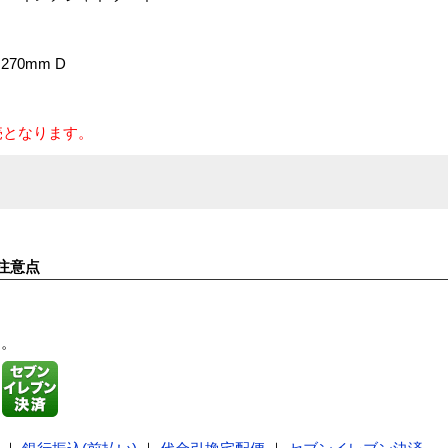
270mm D
売となります。
注意点
す。