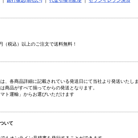
｜
銀行振込(前払い)
｜
代金引換宅配便
｜
セブンイレブン決済
00円（税込）以上のご注文で送料無料！
ては、各商品詳細に記載されている発送日にて当社より発送いたし
送は商品がすべて揃ってからの発送となります。
ヤマト運輸」からお選びいただけます
ついて