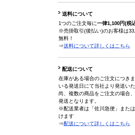
送料について
1つのご注文毎に
一律1,100円(税
※売掛取引(後払い)のお客様は33
無料！
⇒
送料について詳しくはこちら
配送について
在庫がある場合のご注文につき
いる発送日にて当社より発送い
尚、複数の商品をご注文の場合
発送となります。
※配送業者は「佐川急便」また
けます
⇒
配送について詳しくはこちら