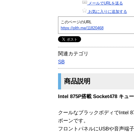
メールでURLを送る
お気に入りに追加する
このページのURL
https://plth.me/11820468
関連カテゴリ
SB
商品説明
Intel 875P搭載 Socket478
クールなブラックボディでIntel
ボーンです。
フロントパネルにUSBや音声端