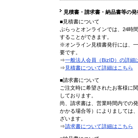
見積書・請求書・納品書等の発
■見積書について
ぷらっとオンラインでは、24時
することができます。
※オンライン見積書発行には、一般
要です。
⇒
一般法人会員（BizID）の詳細
⇒
見積書について詳細はこちら
■請求書について
ご注文時に希望されたお客様に
しております。
尚、請求書は、営業時間内での
かかる場合等）によりましては
ざいます。
⇒
請求書について詳細はこちら