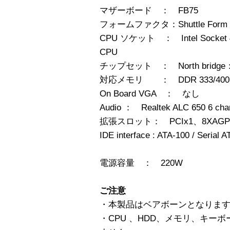
マザーボード ： FB75
フォームファクタ：Shuttle Form F
CPU ソケット ： Intel Socket 47
CPU
チップセット ： North bridge：Int
対応メモリ ： DDR 333/400 x2 
On Board VGA ： なし
Audio ： Realtek ALC 650 6 chan
拡張スロット： PCIx1、8XAGP
IDE interface : ATA-100 / Serial A
電源容量 ： 220W
ご注意
・本製品はベアボーンとなりま
・CPU 、HDD、メモリ、キー