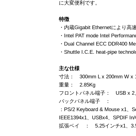
に大変便利です。
特徴
・内蔵Gigabit Ethernetに
・Intel PAT mode Intel Performa
・Dual Channel ECC DDR400 
・Shuttle I.C.E. heat-pipe
主な仕様
寸法： 300mm L x 200mm W x 
重量： 2.85Kg
フロントパネル端子： USB x 2、MIC
バックパネル端子 ：
：PS/2 Keyboard & Mouse x1、Se
IEEE1394x1、USBx4、SPDIF In/
拡張ベイ ： 5.25インチx1、3.