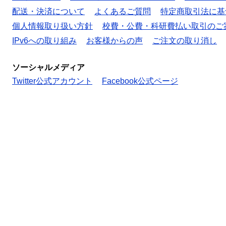
配送・決済について
よくあるご質問
特定商取引法に基
個人情報取り扱い方針
校費・公費・科研費払い取引のご
IPv6への取り組み
お客様からの声
ご注文の取り消し
ソーシャルメディア
Twitter公式アカウント
Facebook公式ページ