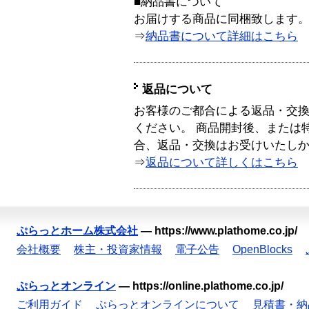
■納品書について
お届けする商品に同梱致します
⇒
納品書について詳細はこちら
返品について
お客様のご都合による返品・交
ください。 商品開封後、または
合、返品・交換はお受けいたし
⇒
返品について詳しくはこちら
ぷらっとホーム株式会社
—
https://www.plathome.co.jp/
会社概要
株主・投資家情報
電子公告
OpenBlocks
ぷらっとオンライン
—
https://online.plathome.co.jp/
ご利用ガイド
ぷらっとオンラインについて
見積書・納