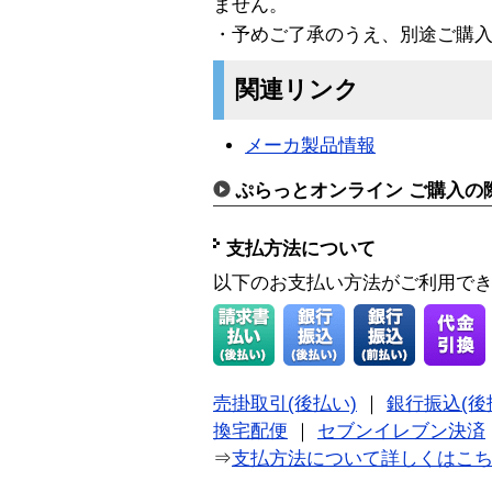
ません。
・予めご了承のうえ、別途ご購
関連リンク
メーカ製品情報
ぷらっとオンライン ご購入の
支払方法について
以下のお支払い方法がご利用で
売掛取引(後払い)
｜
銀行振込(後
換宅配便
｜
セブンイレブン決済
⇒
支払方法について詳しくはこ